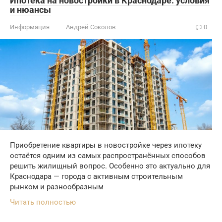
Ипотека на новостройки в Краснодаре: условия
и нюансы
Информация
Андрей Соколов
0
Приобретение квартиры в новостройке через ипотеку
остаётся одним из самых распространённых способов
решить жилищный вопрос. Особенно это актуально для
Краснодара — города с активным строительным
рынком и разнообразным
Читать полностью