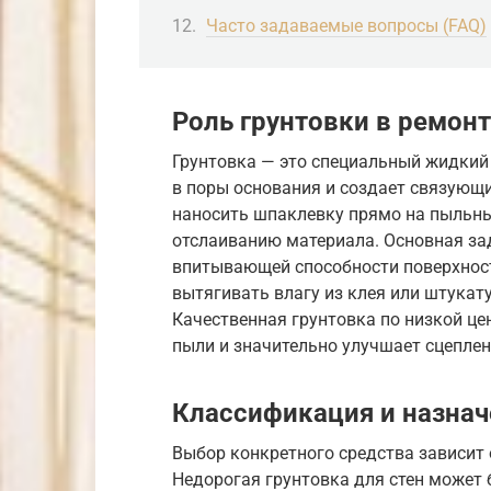
Часто задаваемые вопросы (FAQ)
Роль грунтовки в ремон
Грунтовка — это специальный жидкий 
в поры основания и создает связующи
наносить шпаклевку прямо на пыльны
отслаиванию материала. Основная за
впитывающей способности поверхност
вытягивать влагу из клея или штукат
Качественная грунтовка по низкой це
пыли и значительно улучшает сцеплен
Классификация и назнач
Выбор конкретного средства зависит 
Недорогая грунтовка для стен может 