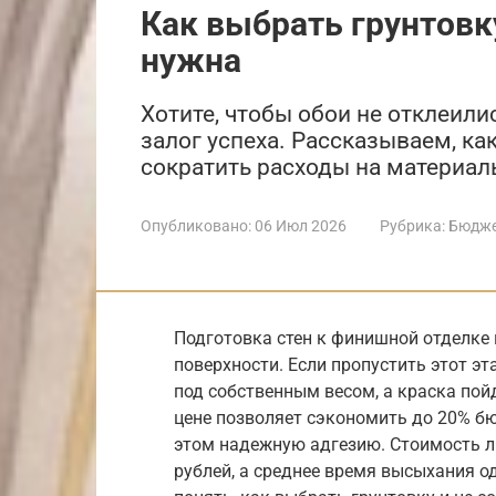
Как выбрать грунтовку
нужна
Хотите, чтобы обои не отклеили
залог успеха. Рассказываем, к
сократить расходы на материал
Опубликовано:
06 Июл 2026
Рубрика:
Бюдже
Подготовка стен к финишной отделке 
поверхности. Если пропустить этот эт
под собственным весом, а краска пой
цене позволяет сэкономить до 20% б
этом надежную адгезию. Стоимость л
рублей, а среднее время высыхания о