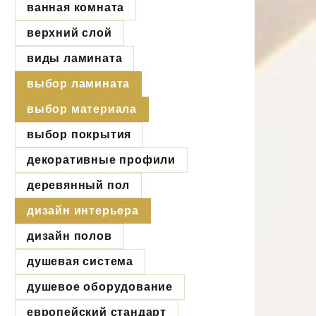
ванная комната
верхний слой
виды ламината
выбор ламината
выбор материала
выбор покрытия
декоративные профили
деревянный пол
дизайн интерьера
дизайн полов
душевая система
душевое оборудование
европейский стандарт