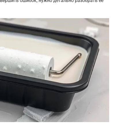
совершить ошибок, нужно детально разобрать её