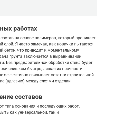
тных работах
состав на основе полимеров, который проникает
й слой. Я часто замечал, как новички пытаются
й бетон, что приводит к моментальному
дача грунта заключается в выравнивании
и. Без предварительной обработки стена будет
урки слишком быстро, лишая их прочности.
не эффективно связывает остатки строительной
ие (адгезию) между слоями отделки.
ение составов
от типа основания и последующих работ.
быть как универсальной, так и