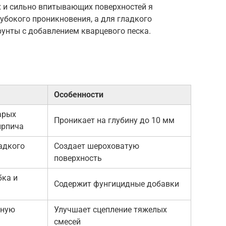
 и сильно впитывающих поверхностей я
убокого проникновения, а для гладкого
унты с добавлением кварцевого песка.
Особенности
арых
Проникает на глубину до 10 мм
ирпича
адкого
Создает шероховатую
поверхность
бка и
Содержит фунгицидные добавки
вную
Улучшает сцепление тяжелых
смесей