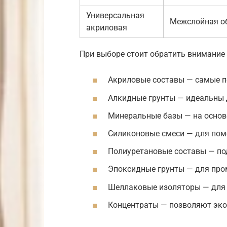
Универсальная
Межслойная о
акриловая
При выборе стоит обратить внимание
Акриловые составы — самые п
Алкидные грунты — идеальны 
Минеральные базы — на основе
Силиконовые смеси — для пом
Полиуретановые составы — по
Эпоксидные грунты — для пр
Шеллаковые изоляторы — для 
Концентраты — позволяют эко