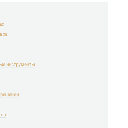
ах
авов
мые инструменты
 решений
тво