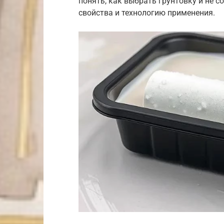
понять, как выбрать грунтовку и не 
свойства и технологию применения.