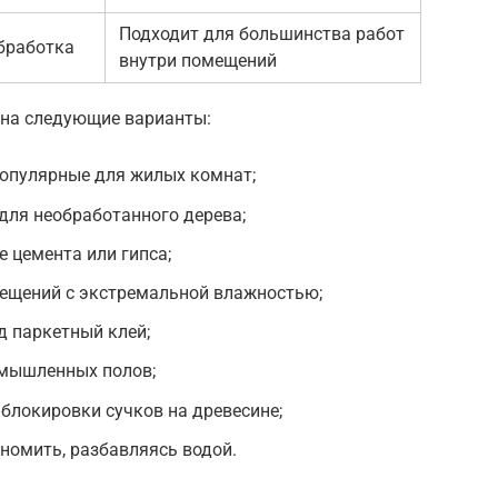
Подходит для большинства работ
бработка
внутри помещений
 на следующие варианты:
опулярные для жилых комнат;
для необработанного дерева;
 цемента или гипса;
ещений с экстремальной влажностью;
д паркетный клей;
омышленных полов;
блокировки сучков на древесине;
номить, разбавляясь водой.