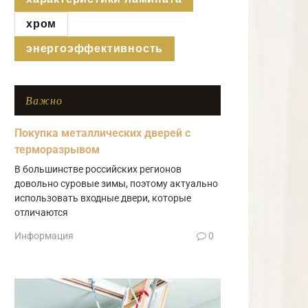
хром
энергоэффективность
Важно
Покупка металлических дверей с
терморазрывом
В большинстве российских регионов
довольно суровые зимы, поэтому актуально
использовать входные двери, которые
отличаются
Информация
0