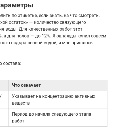
параметры
ить по этикетке, если знать, на что смотреть.
хой остаток» — количество связующего
ия воды. Для качественных работ этот
%, а для полов — до 12%. Я однажды купил совсем
росто подкрашенной водой, и мне пришлось
о состава:
Что означает
/
Указывает на концентрацию активных
веществ
Период до начала следующего этапа
работ