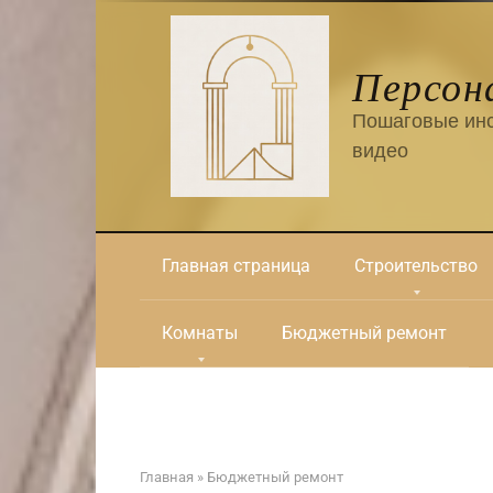
Перейти
к
контенту
Персон
Пошаговые инс
видео
Главная страница
Строительство
Комнаты
Бюджетный ремонт
Главная
»
Бюджетный ремонт