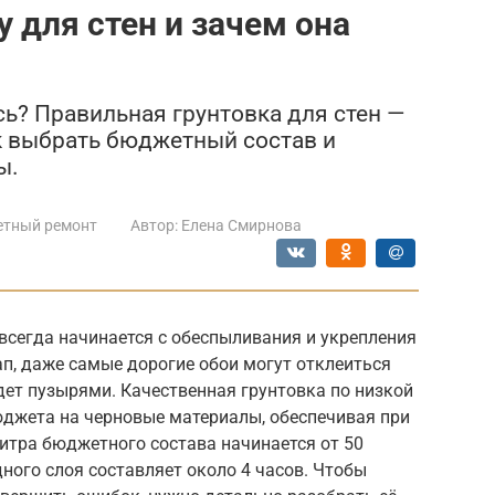
 для стен и зачем она
сь? Правильная грунтовка для стен —
ак выбрать бюджетный состав и
ы.
тный ремонт
Автор:
Елена Смирнова
всегда начинается с обеспыливания и укрепления
ап, даже самые дорогие обои могут отклеиться
дет пузырями. Качественная грунтовка по низкой
юджета на черновые материалы, обеспечивая при
итра бюджетного состава начинается от 50
дного слоя составляет около 4 часов. Чтобы