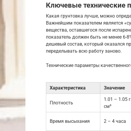
Ключевые технические 
Какая грунтовка лучше, можно определ
Важнейшим показателем является «су
вещества, оставшегося после испарен
показатель должен быть не менее 6-8
дешевый состав, который оказался п
переделывать всю работу заново.
Технические параметры качественног
Характеристика
Значение
1.01 – 1.05 г
Плотность
см³
Время высыхания
2 – 4 часа