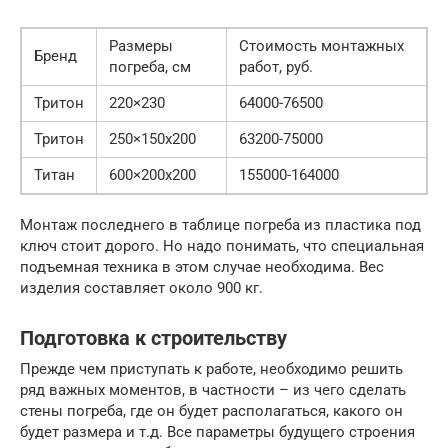
Размеры
Стоимость монтажных
Бренд
погреба, см
работ, руб.
Тритон
220×230
64000-76500
Тритон
250×150х200
63200-75000
Титан
600×200х200
155000-164000
Монтаж последнего в таблице погреба из пластика под
ключ стоит дорого. Но надо понимать, что специальная
подъемная техника в этом случае необходима. Вес
изделия составляет около 900 кг.
Подготовка к строительству
Прежде чем приступать к работе, необходимо решить
ряд важных моментов, в частности – из чего сделать
стены погреба, где он будет располагаться, какого он
будет размера и т.д. Все параметры будущего строения