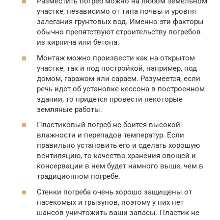
Разместить погреб можно на любом земельном
участке, независимо от типа почвы и уровня
залегания грунтовых вод. Именно эти факторы
обычно препятствуют строительству погребов
из кирпича или бетона.
Монтаж можно произвести как на открытом
участке, так и под постройкой, например, под
домом, гаражом или сараем. Разумеется, если
речь идет об установке кессона в построенном
здании, то придется провести некоторые
земляные работы.
Пластиковый погреб не боится высокой
влажности и перепадов температур. Если
правильно установить его и сделать хорошую
вентиляцию, то качество хранения овощей и
консервации в нем будет намного выше, чем в
традиционном погребе.
Стенки погреба очень хорошо защищены от
насекомых и грызунов, поэтому у них нет
шансов уничтожить ваши запасы. Пластик не