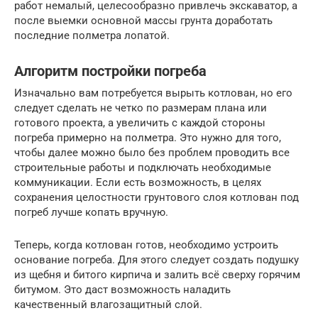
работ немалый, целесообразно привлечь экскаватор, а
после выемки основной массы грунта доработать
последние полметра лопатой.
Алгоритм постройки погреба
Изначально вам потребуется вырыть котлован, но его
следует сделать не четко по размерам плана или
готового проекта, а увеличить с каждой стороны
погреба примерно на полметра. Это нужно для того,
чтобы далее можно было без проблем проводить все
строительные работы и подключать необходимые
коммуникации. Если есть возможность, в целях
сохранения целостности грунтового слоя котлован под
погреб лучше копать вручную.
Теперь, когда котлован готов, необходимо устроить
основание погреба. Для этого следует создать подушку
из щебня и битого кирпича и залить всё сверху горячим
битумом. Это даст возможность наладить
качественный влагозащитный слой.