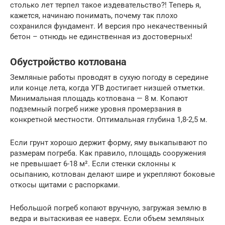
столько лет терпел такое издевательство?! Теперь я,
кажется, начинаю понимать, почему так плохо
сохранился фундамент. И версия про некачественный
бетон – отнюдь не единственная из достоверных!
Обустройство котлована
Земляные работы проводят в сухую погоду в середине
или конце лета, когда УГВ достигает низшей отметки.
Минимальная площадь котлована — 8 м. Копают
подземный погреб ниже уровня промерзания в
конкретной местности. Оптимальная глубина 1,8-2,5 м.
Если грунт хорошо держит форму, яму выкапывают по
размерам погреба. Как правило, площадь сооружения
не превышает 6-18 м². Если стенки склонны к
осыпанию, котлован делают шире и укрепляют боковые
откосы щитами с распорками.
Небольшой погреб копают вручную, загружая землю в
ведра и вытаскивая ее наверх. Если объем земляных