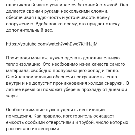
пластиковый часто усиливается бетонной стяжкой. Она
делается своими руками несколькими слоями,
обеспечивая надежность и устойчивость всему
сооружению. Вдобавок ко всему, это придаст отсеку
дополнительный вес.
https://youtube.com/watch?v=hDwc7KHHJjM
Производя монтаж, нужно сделать дополнительную
теплоизоляцию. Это необходимо из-за качеств самого
материала, свободно пропускающего холод и тепло.
Слой теплоизоляции обеспечит сохранность тепла
внутри и не допустит проникновения холода снаружи. В
летнее время он поможет уберечь прохладу от дневной
жары.
Особое внимание нужно уделить вентиляции
помещения. Как правило, изготовитель оснащает
емкость особыми отверстиями и трубой, число которых
рассчитано инженерами