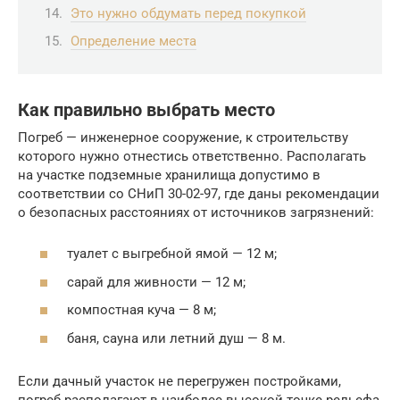
Это нужно обдумать перед покупкой
Определение места
Как правильно выбрать место
Погреб — инженерное сооружение, к строительству
которого нужно отнестись ответственно. Располагать
на участке подземные хранилища допустимо в
соответствии со СНиП 30-02-97, где даны рекомендации
о безопасных расстояниях от источников загрязнений:
туалет с выгребной ямой — 12 м;
сарай для живности — 12 м;
компостная куча — 8 м;
баня, сауна или летний душ — 8 м.
Если дачный участок не перегружен постройками,
погреб располагают в наиболее высокой точке рельефа