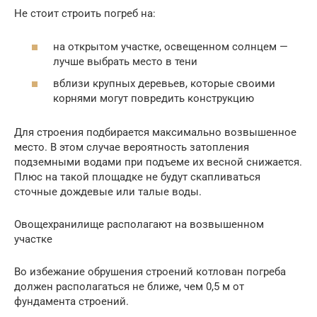
Не стоит строить погреб на:
на открытом участке, освещенном солнцем —
лучше выбрать место в тени
вблизи крупных деревьев, которые своими
корнями могут повредить конструкцию
Для строения подбирается максимально возвышенное
место. В этом случае вероятность затопления
подземными водами при подъеме их весной снижается.
Плюс на такой площадке не будут скапливаться
сточные дождевые или талые воды.
Овощехранилище располагают на возвышенном
участке
Во избежание обрушения строений котлован погреба
должен располагаться не ближе, чем 0,5 м от
фундамента строений.