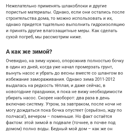
Нежелательно применять шлакоблоки и другие
пористые материалы. Однако, если они остались после
строительства дома, то можно использовать и их,
однако придется тщательно выполнить гидроизоляцию
и принять другие влагозащитные меры. Как сделать
сухой погреб, мы рассмотрим ниже.
А как же зимой?
Очевидно, на зиму нужно, опорожнив полностью бочку
в один из дней, когда уже начал промерзать грунт,
вынуть насос и убрать до весны вместе со шлангом во
избежание замораживания. Однако зима 2011-2012
выдалась на редкость тёплая, и даже сейчас, в
новогодние праздники, я пока не вижу необходимости
убирать насос. Скорее наоборот: два раза в день
включаю систему. Утром, за завтраком, после ночи не
могу дождаться пока бочка опустеет (серьёзно, жду по
полчаса!), вечером – поменьше. Но факт остаётся
фактом: этой зимой в подвале (точнее, в почве под
домом) полно воды. Бедный мой дом – как же он