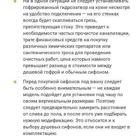
Ни в одной ситуации не следует устанавливать
гофрированный гидрозатвор на кухне несмотря
на удобство подключения — на его стенках
всегда будет скапливаться грязь,
препятствующая стоку. Это приведет к
необходимости частых прочисток канализации,
трате финансовых средств на покупку
различных химических препаратов или
сантехнического троса для проведения
очистных работ, цена которых намного
превышает разницу в стоимости между
дешевой гофрой и обычным сифоном.
Перед покупкой сифонов под ванну следует
быть особенно внимательным — не каждая
модель подойдет для установки под чашу по
своим вертикальным размерам. Поэтому
следует предварительно замерить расстояние
от слива до пола, а после этого уже подбирать
нужную модификацию. Это относится и к
выбору душевых сифонов, если они не входят в
комплектацию.