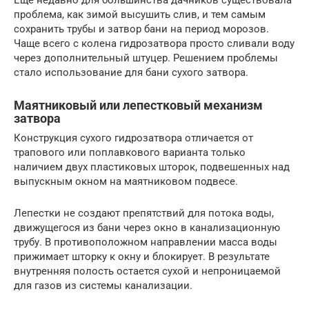
проблема, как зимой высушить слив, и тем самым
сохранить трубы и затвор бани на период морозов.
Чаще всего с колена гидрозатвора просто сливали воду
через дополнительный штуцер. Решением проблемы
стало использование для бани сухого затвора.
Маятниковый или лепестковый механизм
затвора
Конструкция сухого гидрозатвора отличается от
трапового или поплавкового варианта только
наличием двух пластиковых шторок, подвешенных над
выпускным окном на маятниковом подвесе.
Лепестки не создают препятствий для потока воды,
движущегося из бани через окно в канализационную
трубу. В противоположном направлении масса воды
прижимает шторку к окну и блокирует. В результате
внутренняя полость остается сухой и непроницаемой
для газов из системы канализации.