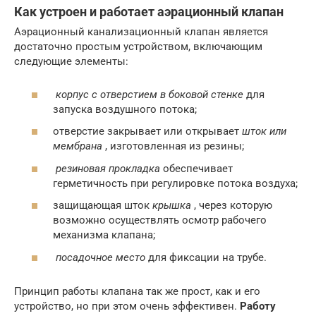
Как устроен и работает аэрационный клапан
Аэрационный канализационный клапан является
достаточно простым устройством, включающим
следующие элементы:
корпус с отверстием в боковой стенке
для
запуска воздушного потока;
отверстие закрывает или открывает
шток или
мембрана
, изготовленная из резины;
резиновая прокладка
обеспечивает
герметичность при регулировке потока воздуха;
защищающая шток
крышка
, через которую
возможно осуществлять осмотр рабочего
механизма клапана;
посадочное место
для фиксации на трубе.
Принцип работы клапана так же прост, как и его
устройство, но при этом очень эффективен.
Работу