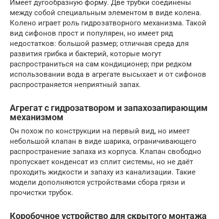
Имеет дугообразную форму. Две трубки соединены
между собой специальным элементом в виде колена.
Колено играет роль гидрозатворного механизма. Такой
вид сифонов прост и популярен, но имеет ряд
недостатков: большой размер; отличная среда для
развития грибка и бактерий, которые могут
распространиться на сам кондиционер; при редком
использовании вода в агрегате высыхает и от сифонов
распространяется неприятный запах.
Агрегат с гидрозатвором и запахозапирающим
механизмом
Он похож по конструкции на первый вид, но имеет
небольшой клапан в виде шарика, ограничивающего
распространение запаха из корпуса. Клапан свободно
пропускает конденсат из сплит системы, но не даёт
проходить жидкости и запаху из канализации. Такие
модели дополняются устройствами сбора грязи и
прочистки трубок.
Коробочное устройство для скрытого монтажа