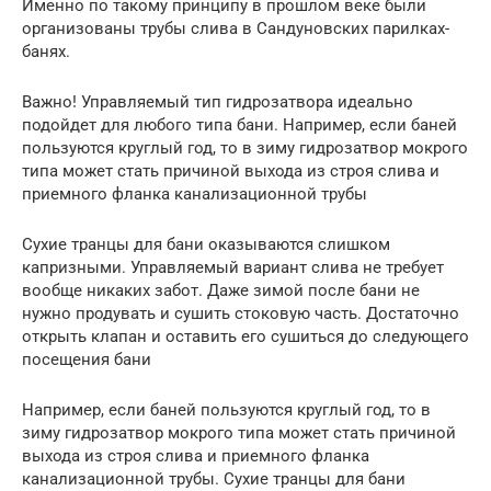
Именно по такому принципу в прошлом веке были
организованы трубы слива в Сандуновских парилках-
банях.
Важно! Управляемый тип гидрозатвора идеально
подойдет для любого типа бани. Например, если баней
пользуются круглый год, то в зиму гидрозатвор мокрого
типа может стать причиной выхода из строя слива и
приемного фланка канализационной трубы
Сухие транцы для бани оказываются слишком
капризными. Управляемый вариант слива не требует
вообще никаких забот. Даже зимой после бани не
нужно продувать и сушить стоковую часть. Достаточно
открыть клапан и оставить его сушиться до следующего
посещения бани
Например, если баней пользуются круглый год, то в
зиму гидрозатвор мокрого типа может стать причиной
выхода из строя слива и приемного фланка
канализационной трубы. Сухие транцы для бани