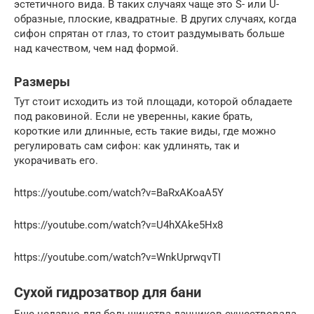
эстетичного вида. В таких случаях чаще это S- или U-
образные, плоские, квадратные. В других случаях, когда
сифон спрятан от глаз, то стоит раздумывать больше
над качеством, чем над формой.
Размеры
Тут стоит исходить из той площади, которой обладаете
под раковиной. Если не уверенны, какие брать,
короткие или длинные, есть такие виды, где можно
регулировать сам сифон: как удлинять, так и
укорачивать его.
https://youtube.com/watch?v=BaRxAKoaA5Y
https://youtube.com/watch?v=U4hXAke5Hx8
https://youtube.com/watch?v=WnkUprwqvTI
Сухой гидрозатвор для бани
Еще недавно для большинства дачников существовала