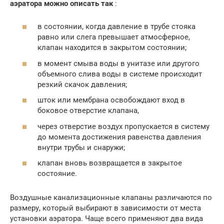
аэратора можно описать так
:
в состоянии, когда давление в трубе стояка
равно или слега превышает атмосферное,
клапан находится в закрытом состоянии;
в момент смыва воды в унитазе или другого
объемного слива воды в системе происходит
резкий скачок давления;
шток или мембрана освобождают вход в
боковое отверстие клапана,
через отверстие воздух пропускается в систему
до момента достижения равенства давления
внутри трубы и снаружи;
клапан вновь возвращается в закрытое
состояние.
Воздушные канализационные клапаны различаются по
размеру, который выбирают в зависимости от места
установки аэратора. Чаще всего применяют два вида