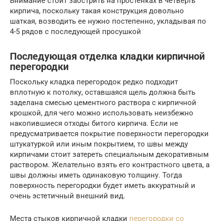
Внимание стоит заострить на простенках в четверть
кирпича, поскольку такая конструкция довольно
шаткая, возводить ее нужно постепенно, укладывая по
4-5 рядов с последующей просушкой
Последующая отделка кладки кирпичной
перегородки
Поскольку кладка перегородок редко подходит
вплотную к потолку, оставшаяся щель должна быть
заделана смесью цементного раствора с кирпичной
крошкой, для чего можно использовать неизбежно
накопившиеся отходы битого кирпича. Если не
предусматривается покрытие поверхности перегородки
штукатуркой или иным покрытием, то швы между
кирпичами стоит затереть специальным декоративным
раствором. Желательно взять его контрастного цвета, а
швы должны иметь одинаковую толщину. Тогда
поверхность перегородки будет иметь аккуратный и
очень эстетичный внешний вид.
Места стыков кирпичной кладки
перегородки со