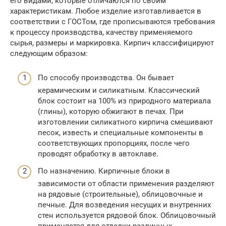
его видами, которые отличаются по своим
характеристикам. Любое изделие изготавливается в
соответствии с ГОСТом, где прописываются требования
к процессу производства, качеству применяемого
сырья, размеры и маркировка. Кирпич классифицируют
следующим образом:
По способу производства. Он бывает
керамическим и силикатным. Классический
блок состоит на 100% из природного материала
(глины), которую обжигают в печах. При
изготовлении силикатного кирпича смешивают
песок, известь и специальные компоненты в
соответствующих пропорциях, после чего
проводят обработку в автоклаве.
По назначению. Кирпичные блоки в
зависимости от области применения разделяют
на рядовые (строительные), облицовочные и
печные. Для возведения несущих и внутренних
стен используется рядовой блок. Облицовочный
применяется для отделки различных