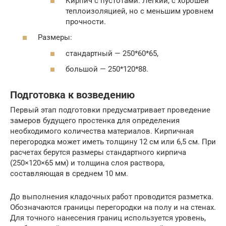
Кирпич с пустотами. Легкий, с хорошей
теплоизоляцией, но с меньшим уровнем
прочности.
Размеры:
стандартный — 250*60*65,
большой — 250*120*88.
Подготовка к возведению
Первый этап подготовки предусматривает проведение
замеров будущего простенка для определения
необходимого количества материалов. Кирпичная
перегородка может иметь толщину 12 см или 6,5 см. При
расчетах берутся размеры стандартного кирпича
(250×120×65 мм) и толщина слоя раствора,
составляющая в среднем 10 мм.
До выполнения кладочных работ проводится разметка.
Обозначаются границы перегородки на полу и на стенах.
Для точного нанесения границ используется уровень,