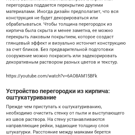
перегородка поддается перекрытию другими
материалами. Иногда дизайн предполагает, что вся
конструкция не будет декорироваться или
обрабатываться. Чтобы толщина перегородок из
кирпича была скрыта и менее заметна, ее можно
перекрыть лаковым покрытием, которое создаст
глянцевый эффект и визуально истончит конструкцию
за счет бликов. Без предварительной подготовки
сооружение можно покрасить или задекорировать
декоративным раствором разных цветов и текстур.
https://youtube.com/watch?v=6AO8AM15BFk
Устройство перегородки из кирпича:
оштукатуривание
Прежде чем приступать к оштукатуриванию,
необходимо очистить стенку от пыли и выступающего
из швов раствора. На стену устанавливаются
направляющие рейки, задающие толщину слоя
штукатурки. Расстояние между маяками берется