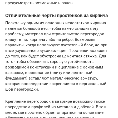
предусмотреть возможные нюансы.
Отличительные черты простенков из кирпича
Поскольку одним из основных недостатков кирпича
является большой вес, чтобы как-то сгладить эту
проблему, материал при строительстве перегородок
кладут в полкирпича либо на ребро. Возможны
варианты, когда используют пустотелый блок, но при
этом ухудшается звукоизоляция. Простенки возводят
до того, как будет обустроена цементная стяжка. Для
того чтобы обеспечить хорошую устойчивость
возводимой конструкции и сцепление с основным
каркасом, в основание (плиту или ленточный
фундамент) вставляют металлическую арматуру,
которая впоследствии закрепляется в вертикальный
шов перегородки.
Крепление перегородок в квартире возможно также
посредством профилей из металла и дюбелей. В том
месте, где простенок будет опираться на основание,
обязательно нужно выравнивание цементным