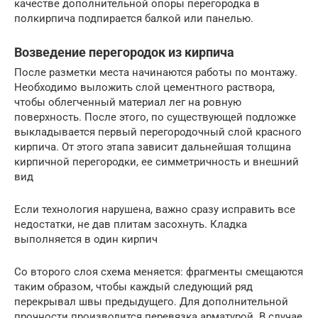
качестве дополнительной опоры перегородка в
полкирпича подпирается балкой или панелью.
Возведение перегородок из кирпича
После разметки места начинаются работы по монтажу.
Необходимо выложить слой цементного раствора,
чтобы облегченный материал лег на ровную
поверхность. После этого, по существующей подложке
выкладывается первый перегородочный слой красного
кирпича. От этого этапа зависит дальнейшая толщина
кирпичной перегородки, ее симметричность и внешний
вид
Если технология нарушена, важно сразу исправить все
недостатки, не дав плитам засохнуть. Кладка
выполняется в один кирпич
Со второго слоя схема меняется: фрагменты смещаются
таким образом, чтобы каждый следующий ряд
перекрывал швы предыдущего. Для дополнительной
прочности производится перевязка арматурой. В случае