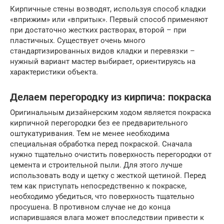
Кирпичные стены возводят, используя способ кладки
«вприжим» или «впритык». Первый способ применяют
при достаточно жестких растворах, второй – при
пластичных. Существует очень много
стандартизированных видов кладки и перевязки –
нужный вариант мастер выбирает, ориентируясь на
характеристики объекта.
Делаем перегородку из кирпича: покраска
Оригинальным дизайнерским ходом является покраска
кирпичной перегородки без ее предварительного
оштукатуривания. Тем не менее необходима
специальная обработка перед покраской. Сначала
нужно тщательно очистить поверхность перегородки от
цемента и строительной пыли. Для этого лучше
использовать воду и щетку с жесткой щетиной. Перед
тем как приступать непосредственно к покраске,
необходимо убедиться, что поверхность тщательно
просушена. В противном случае не до конца
испарившаяся влага может впоследствии привести к