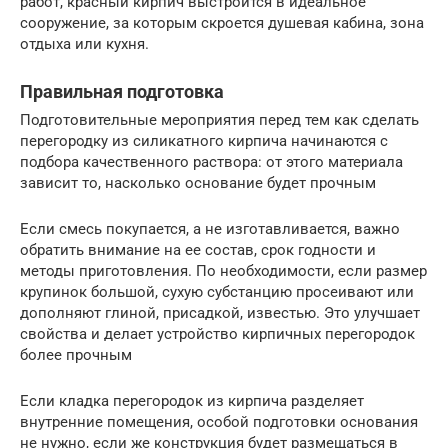
работ, красный кирпич выстроится в идеальное
сооружение, за которым скроется душевая кабина, зона
отдыха или кухня.
Правильная подготовка
Подготовительные мероприятия перед тем как сделать
перегородку из силикатного кирпича начинаются с
подбора качественного раствора: от этого материала
зависит то, насколько основание будет прочным
Если смесь покупается, а не изготавливается, важно
обратить внимание на ее состав, срок годности и
методы приготовления. По необходимости, если размер
крупинок большой, сухую субстанцию просеивают или
дополняют глиной, присадкой, известью. Это улучшает
свойства и делает устройство кирпичных перегородок
более прочным
Если кладка перегородок из кирпича разделяет
внутренние помещения, особой подготовки основания
не нужно, если же конструкция будет размещаться в