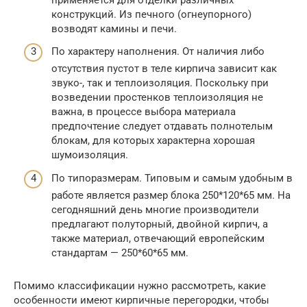
конструкций. Из печного (огнеупорного)
возводят камины и печи.
По характеру наполнения. От наличия либо
отсутствия пустот в теле кирпича зависит как
звуко-, так и теплоизоляция. Поскольку при
возведении простенков теплоизоляция не
важна, в процессе выбора материала
предпочтение следует отдавать полнотелым
блокам, для которых характерна хорошая
шумоизоляция.
По типоразмерам. Типовым и самым удобным в
работе является размер блока 250*120*65 мм. На
сегодняшний день многие производители
предлагают полуторный, двойной кирпич, а
также материал, отвечающий европейским
стандартам — 250*60*65 мм.
Помимо классификации нужно рассмотреть, какие
особенности имеют кирпичные перегородки, чтобы