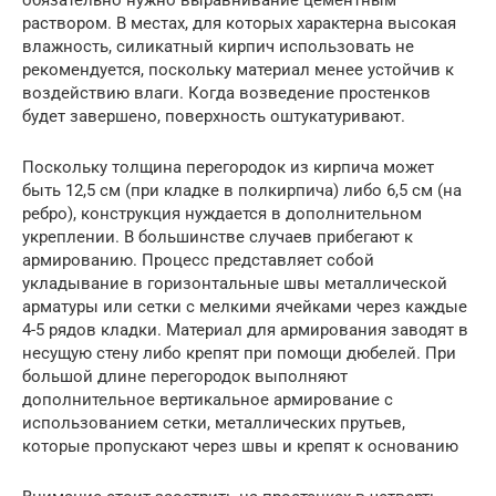
раствором. В местах, для которых характерна высокая
влажность, силикатный кирпич использовать не
рекомендуется, поскольку материал менее устойчив к
воздействию влаги. Когда возведение простенков
будет завершено, поверхность оштукатуривают.
Поскольку толщина перегородок из кирпича может
быть 12,5 см (при кладке в полкирпича) либо 6,5 см (на
ребро), конструкция нуждается в дополнительном
укреплении. В большинстве случаев прибегают к
армированию. Процесс представляет собой
укладывание в горизонтальные швы металлической
арматуры или сетки с мелкими ячейками через каждые
4-5 рядов кладки. Материал для армирования заводят в
несущую стену либо крепят при помощи дюбелей. При
большой длине перегородок выполняют
дополнительное вертикальное армирование с
использованием сетки, металлических прутьев,
которые пропускают через швы и крепят к основанию