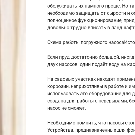
обслуживать их намного проще. Но так
необходимо защищать от сырости и ос
полноценное функционирование, придё
довольно трудно вписать в ландшафт
Схема работы погружного насосаИсто
Если пруд достаточно большой, иног
двух насосов: один подаёт воду на кас
На садовых участках находят примен
коррозии, неприхотливы в работе и и
использовать это оборудование для д
создана для работы с перерывами; б
насос не сможет.
Необходимо помнить, что насосы ско
Устройства, предназначенные для фон