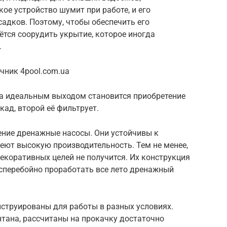
ое устройство шумит при работе, и его
адков. Поэтому, чтобы обеспечить его
тся соорудить укрытие, которое иногда
.
чник 4pool.com.ua
да идеальным выходом становится приобретение
кад, второй её фильтрует.
ение дренажные насосы. Они устойчивы к
меют высокую производительность. Тем не менее,
екоративных целей не получится. Их конструкция
есперебойно проработать все лето дренажный
нструированы для работы в разных условиях.
тана, рассчитаны на прокачку достаточно