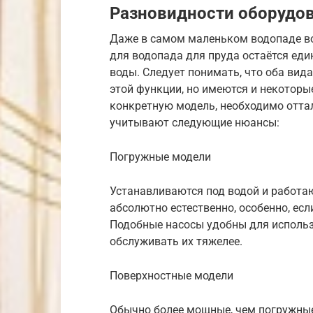
Разновидности оборудо
Даже в самом маленьком водопаде вод
для водопада для пруда остаётся ед
воды. Следует понимать, что оба вид
этой функции, но имеются и некоторы
конкретную модель, необходимо оттал
учитывают следующие нюансы:
Погружные модели
Устанавливаются под водой и работа
абсолютно естественно, особенно, е
Подобные насосы удобны для использ
обслуживать их тяжелее.
Поверхностные модели
Обычно более мощные, чем погружные