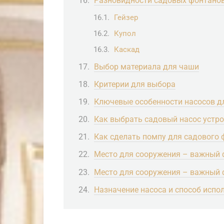
Разновидности садовых фонтано
Гейзер
Купол
Каскад
Выбор материала для чаши
Критерии для выбора
Ключевые особенности насосов д
Как выбрать садовый насос устро
Как сделать помпу для садового
Место для сооружения – важный 
Место для сооружения – важный 
Назначение насоса и способ испо