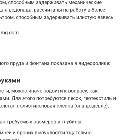
ом, способным задерживать механические
для водопада, рассчитаны на работу в более
льтром, способным задерживать илистую взвесь.
oimg.com
ого пруда и фонтана показана в видеоролике:
руками
сти, можно иначе подойти к вопросу, как
ми. Для этого потребуются песок, геотекстиль и
олстая полиэтиленовая пленка (она дешевле):
ан требуемых размеров и глубины.
амней и прочих выпуклостей тщательно