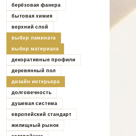
берёзовая фанера
бытовая химия
верхний слой
выбор ламината
выбор материала
декоративные профили
деревянный пол
дизайн интерьера
долговечность
душевая система
европейский стандарт
жилищный рынок