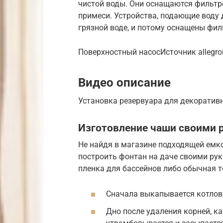
чистой воды. Они оснащаются фильтр
примеси. Устройства, подающие воду 
грязной воде, и потому оснащены фи
Поверхностный насосИсточник allegr
Видео описание
Установка резервуара для декоративн
Изготовление чаши своими 
Не найдя в магазине подходящей емко
построить фонтан на даче своими рука
пленка для бассейнов либо обычная т
Сначала выкапывается котлов
Дно после удаления корней, к