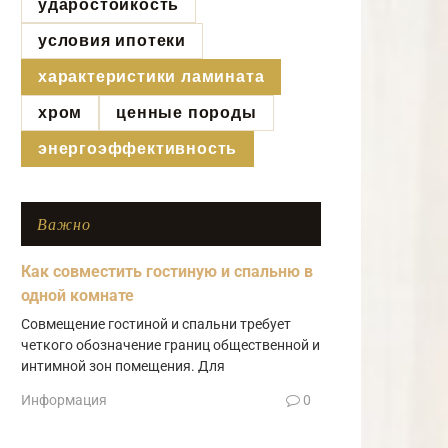
ударостойкость
условия ипотеки
характеристики ламината
хром
ценные породы
энергоэффективность
Важно
Как совместить гостиную и спальню в
одной комнате
Совмещение гостиной и спальни требует
четкого обозначение границ общественной и
интимной зон помещения. Для
Информация
0