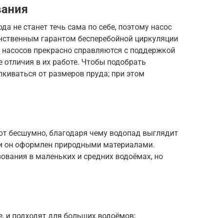
вания
а не станет течь сама по себе, поэтому насос
инственным гарантом бесперебойной циркуляции
а насосов прекрасно справляются с поддержкой
е отличия в их работе. Чтобы подобрать
киваться от размеров пруда; при этом
ют бесшумно, благодаря чему водопад выглядит
сли он оформлен природными материалами.
ования в маленьких и средних водоёмах, но
, и подходят для больших водоёмов;