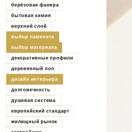
берёзовая фанера
бытовая химия
верхний слой
выбор ламината
выбор материала
декоративные профили
деревянный пол
дизайн интерьера
долговечность
душевая система
европейский стандарт
жилищный рынок