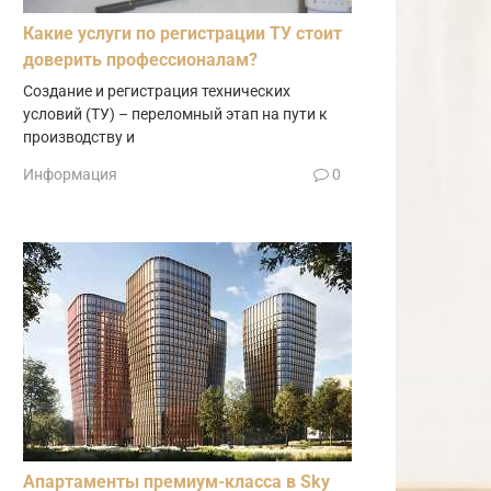
Какие услуги по регистрации ТУ стоит
доверить профессионалам?
Создание и регистрация технических
условий (ТУ) – переломный этап на пути к
производству и
Информация
0
Апартаменты премиум-класса в Sky