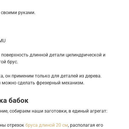
 своими руками.
lMU
поверхность длинной детали цилиндрической и
ой брус.
, он применим только для деталей из дерева.
 можно сделать фрезерный механизм.
ка бабок
ние, собираем наши заготовки, в единый агрегат:
ины отрезок
бруса длиной 20 см
, располагая его