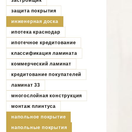
застройщик
защита покрытия
инженерная доска
ипотека краснодар
ипотечное кредитование
классификация ламината
коммерческий ламинат
кредитование покупателей
ламинат 33
многослойная конструкция
монтаж плинтуса
напольное покрытие
напольные покрытия