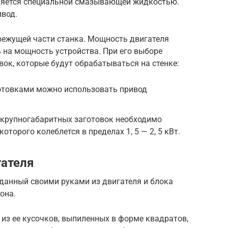
лняется специальной смазывающей жидкостью.
ивод.
режущей части станка. Мощность двигателя
 на мощность устройства. При его выборе
ок, которые будут обрабатываться на стенке:
отовками можно использовать привод
 крупногабаритных заготовок необходимо
оторого колеблется в пределах 1, 5 — 2, 5 кВт.
гателя
данный своими руками из двигателя и блока
она.
 из ее кусочков, выпиленных в форме квадратов,