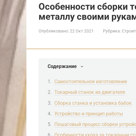
Особенности сборки т
металлу своими рука
Опубликовано:
22 Окт 2021
Рубрика:
Строит
Содержание
Самостоятельное изготовление
Токарный станок из двигателя
Сборка станка и установка бабок
Устройство и принцип работы
Пошаговый процесс сборки устрой
Особенности ухода за токарным с