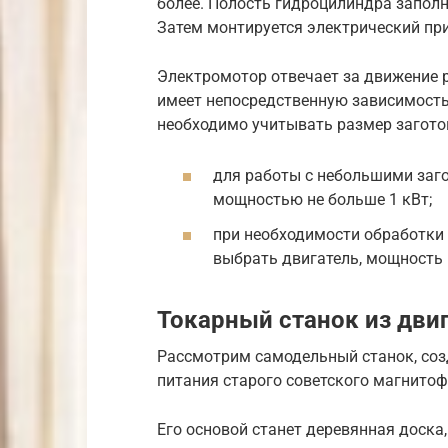
более. Полость гидроцилиндра запо
Затем монтируется электрический пр
Электромотор отвечает за движение 
имеет непосредственную зависимость
необходимо учитывать размер заготов
для работы с небольшими заг
мощностью не больше 1 кВт;
при необходимости обработки
выбрать двигатель, мощность к
Токарный станок из дви
Рассмотрим самодельный станок, соз
питания старого советского магнитоф
Его основой станет деревянная доска,