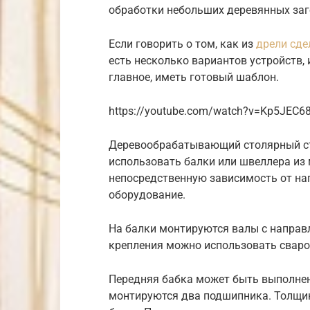
обработки небольших деревянных заг
Если говорить о том, как из
дрели сде
есть несколько вариантов устройств,
главное, иметь готовый шаблон.
https://youtube.com/watch?v=Kp5JEC6
Деревообрабатывающий столярный ст
использовать балки или швеллера из
непосредственную зависимость от наг
оборудование.
На балки монтируются валы с напра
крепления можно использовать сваро
Передняя бабка может быть выполнен
монтируются два подшипника. Толщин