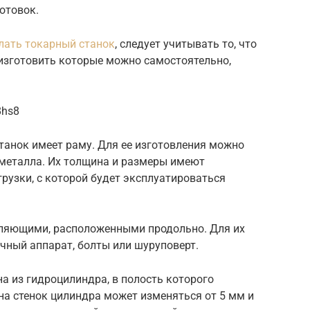
отовок.
лать токарный станок
, следует учитывать то, что
 изготовить которые можно самостоятельно,
8hs8
анок имеет раму. Для ее изготовления можно
 металла. Их толщина и размеры имеют
рузки, с которой будет эксплуатироваться
вляющими, расположенными продольно. Для их
чный аппарат, болты или шуруповерт.
а из гидроцилиндра, в полость которого
а стенок цилиндра может изменяться от 5 мм и