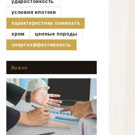
ударостойкость
условия ипотеки
характеристики ламината
хром
ценные породы
энергоэффективность
Важно