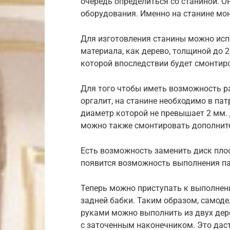
очередь определиться со станиной. О
оборудования. Именно на станине мон
Для изготовления станины можно исп
материала, как дерево, толщиной до 2
которой впоследствии будет смонтир
Для того чтобы иметь возможность р
оргалит, на станине необходимо в па
диаметр которой не превышает 2 мм.
можно также смонтировать дополнит
Есть возможность заменить диск плос
появится возможность выполнения па
Теперь можно приступать к выполнен
задней бабки. Таким образом, самоде
руками можно выполнить из двух дер
с заточенным наконечником. Это дас