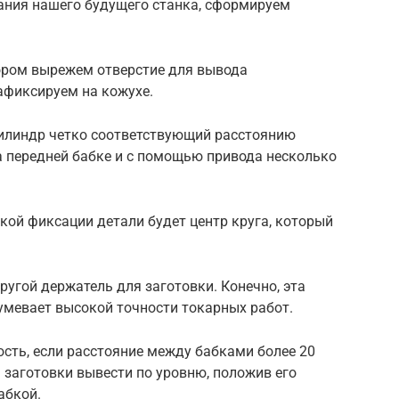
ания нашего будущего станка, сформируем
ором вырежем отверстие для вывода
афиксируем на кожухе.
цилиндр четко соответствующий расстоянию
а передней бабке и с помощью привода несколько
чкой фиксации детали будет центр круга, который
ругой держатель для заготовки. Конечно, эта
зумевает высокой точности токарных работ.
сть, если расстояние между бабками более 20
я заготовки вывести по уровню, положив его
абкой.