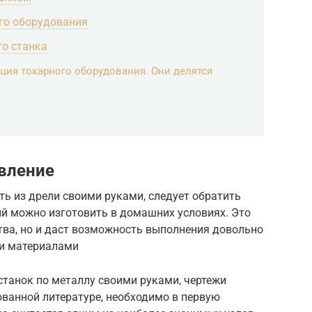
го оборудования
го станка
ция токарного оборудования. Они делятся
вление
ть из дрели своими руками, следует обратить
ый можно изготовить в домашних условиях. Это
тва, но и даст возможность выполнения довольно
ми материалами
станок по металлу своими руками, чертежи
ованной литературе, необходимо в первую