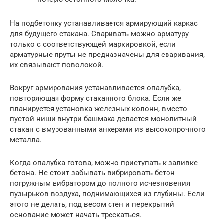
На подбетонку устанавливается армирующий каркас
для будущего стакана. Сваривать можно арматуру
только с соответствующей маркировкой, если
арматурные пруты не предназначены для сваривания,
их связывают поволокой.
Вокруг армирования устанавливается опалубка,
повторяющая форму стаканного блока. Если же
планируется установка железных колонн, вместо
пустой ниши внутри башмака делается монолитный
стакан с вмурованными анкерами из высокопрочного
металла.
Когда опалубка готова, можно приступать к заливке
бетона. Не стоит забывать вибрировать бетон
погружным вибратором до полного исчезновения
пузырьков воздуха, поднимающихся из глубины. Если
этого не делать, под весом стен и перекрытий
основание может начать трескаться.