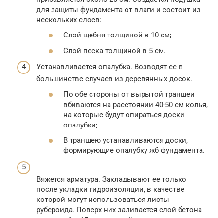
для защиты фундамента от влаги и состоит из
нескольких слоев:
Слой щебня толщиной в 10 см;
Слой песка толщиной в 5 см.
Устанавливается опалубка. Возводят ее в
большинстве случаев из деревянных досок.
По обе стороны от вырытой траншеи
вбиваются на расстоянии 40-50 см колья,
на которые будут опираться доски
опалубки;
В траншею устанавливаются доски,
формирующие опалубку жб фундамента.
Вяжется арматура. Закладывают ее только
после укладки гидроизоляции, в качестве
которой могут использоваться листы
рубероида. Поверх них заливается слой бетона