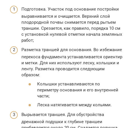
Подготовка. Участок под основание постройки
выравнивается и очищается. Верхний слой
плодородной почвы снимается перед рытьем
траншеи. Срезается, как правило, порядка 10 см
с установкой нулевой отметки начала земляных
работ;
Разметка траншей для основания. Во избежание
перекоса фундамента устанавливается ориентир
и метки. Для них используют леску, колышки и
ленту. Разметка проводится следующим
образом:
Колышки устанавливаются по
периметру основания и его внутренней
части;
Леска натягивается между кольями.
Вырывается траншея. Для обустройства
дренажной подушки к глубине траншеи
прибавляется около 20 см. Создается подушка