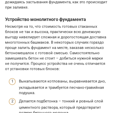
дожидаясь застывания фундамента, как это происходит
при заливке.
Устройство монолитного фундамента
Несмотря на то, что стоимость готовых стаканных
блоков не так и высока, практически всю денежную
выгоду нивелирует сложная и дорогостоящая доставка
многотонных башмаков. В некоторых случаях гораздо
проще залить фундамент на месте, заказав несколько
бетономешалок с готовой смесью. Самостоятельно
замешивать бетон не стоит – добиться нужной марки
не получится. Процесс устройства не очень отличается
от установки готовых блоков:
Выкапываются котлованы, выравнивается дно,
укладывается и трамбуется песчано-гравийная
подушка.
Делается подбетонка – тонкий и ровный слой
цементного раствора, который предотвратит
потерю бетонного молочка.