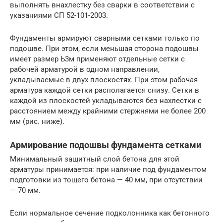
выполнять внахлестку без сварки в соответствии с
указаниями СП 52-101-2003.
Фундаменты армируют сварными сетками только по
подошве. При этом, если меньшая сторона подошвы
имеет размер Ь3м применяют отдельные сетки с
рабочей арматурой в одном направлении,
укладываемые в двух плоскостях. При этом рабочая
арматура каждой сетки располагается снизу. Сетки в
каждой из плоскостей укладываются без нахлестки с
рас­стоянием между крайними стержнями не более 200
мм (рис. ниже).
Армирование подошвы фундамента сетками
Минимальный защитный слой бетона для этой
арматуры принимается: при наличие под фундаментом
подготовки из тощего бетона — 40 мм, при отсутствии
— 70 мм.
Если нормальное сечение подколонника как бетонного