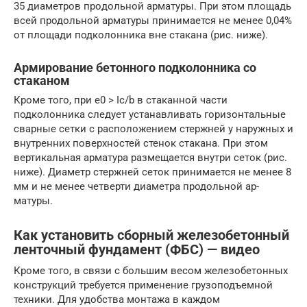
35 диаметров про­дольной арматуры. При этом площадь
всей продольной арматуры принимается не менее 0,04%
от площади подколонника вне стакана (рис. ниже).
Армирование бетонного подколонника со
стаканом
Кроме того, при е0 > Iс/b в стаканной части
подколонника следует уста­навливать горизонтальные
сварные сетки с расположением стержней у на­ружных и
внутренних поверхностей стенок стакана. При этом
вертикальная арматура размещается внутри сеток (рис.
ниже). Диаметр стержней сеток принимается не менее 8
мм и не менее четверти диаметра продольной ар­
матуры.
Как установить сборный железобетонный
ленточный фундамент (ФБС) — видео
Кроме того, в связи с большим весом железобетонных
конструкций требуется применение грузоподъемной
техники. Для удобства монтажа в каждом