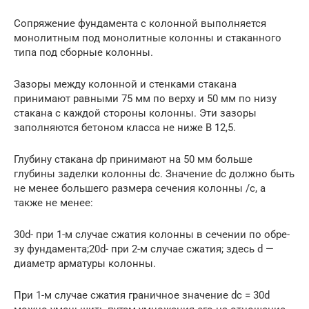
Сопряжение фундамента с колонной выполняется
монолитным под монолитные колонны и стаканного
типа под сборные колонны.
Зазоры между колонной и стенками стакана
принимают равными 75 мм по верху и 50 мм по низу
стакана с каждой стороны колонны. Эти зазо­ры
заполняются бетоном класса не ниже В 12,5.
Глубину стакана dp принимают на 50 мм больше
глубины заделки ко­лонны dc. Значение dc должно быть
не менее большего размера сечения ко­лонны /с, а
также не менее:
30d- при 1-м случае сжатия колонны в сечении по обре­
зу фундамента;20d- при 2-м случае сжатия; здесь d —
диаметр арматуры колонны.
При 1-м случае сжатия граничное значение dc = 30d