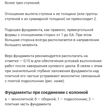
более трех ступеней.
Отношение вылета ступени к ее толщине (или группы
ступеней к их суммарной толщине) не превосходит 2.
Подошва фундамента, как правило, прямоугольной
формы с отноше­нием сторон от 1 до 0,6. При этом
большая сторона всегда располагается в направлении
большего момента.
Верх фундамента рекомендуется располагать на
отметке — 0,15 м для обес­печения условий выполнения
работ после завершения нулевого цикла. В связи с этим
при значительной глубине заложения фундамента над
плитной его частью устраивают монолитно связанный
с плитой подколонник (рис. ниже).
Фундаменты при соединении с колонной
а — монолитной; б — сборной; 1 — подколонник; 2 —
плитная часть фундамента