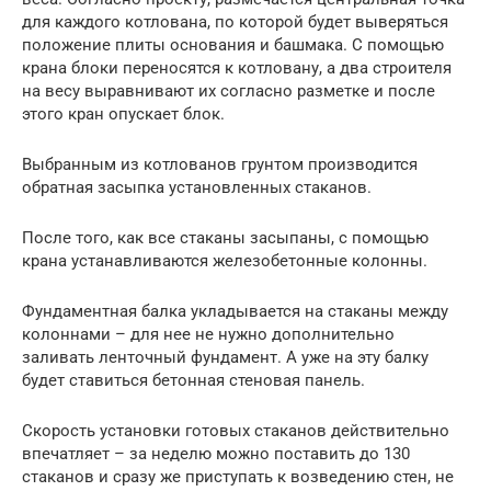
для каждого котлована, по которой будет выверяться
положение плиты основания и башмака. С помощью
крана блоки переносятся к котловану, а два строителя
на весу выравнивают их согласно разметке и после
этого кран опускает блок.
Выбранным из котлованов грунтом производится
обратная засыпка установленных стаканов.
После того, как все стаканы засыпаны, с помощью
крана устанавливаются железобетонные колонны.
Фундаментная балка укладывается на стаканы между
колоннами – для нее не нужно дополнительно
заливать ленточный фундамент. А уже на эту балку
будет ставиться бетонная стеновая панель.
Скорость установки готовых стаканов действительно
впечатляет – за неделю можно поставить до 130
стаканов и сразу же приступать к возведению стен, не