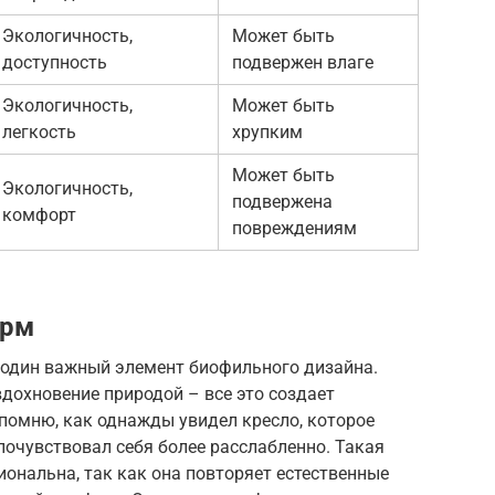
Экологичность,
Может быть
доступность
подвержен влаге
Экологичность,
Может быть
легкость
хрупким
Может быть
Экологичность,
подвержена
комфорт
повреждениям
орм
 один важный элемент биофильного дизайна.
вдохновение природой – все это создает
помню, как однажды увидел кресло, которое
 почувствовал себя более расслабленно. Такая
иональна, так как она повторяет естественные