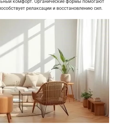
альный комфорт. Органические формы помогают
пособствует релаксации и восстановлению сил.