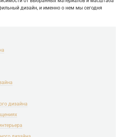
ависимости от выбранных материалов и масштаба
фильный дизайн, и именно о нем мы сегодня
на
зайна
ого дизайна
ещениях
интерьера
ьного дизайна