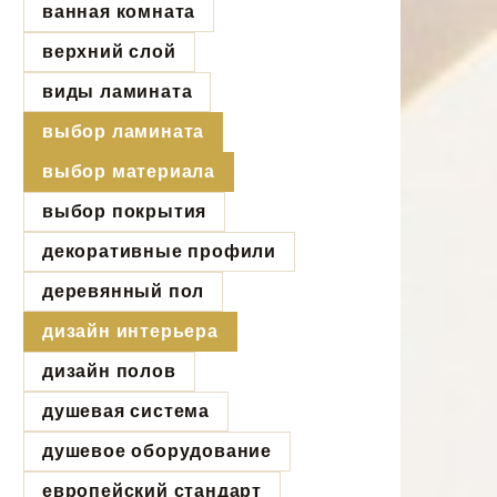
ванная комната
верхний слой
виды ламината
выбор ламината
выбор материала
выбор покрытия
декоративные профили
деревянный пол
дизайн интерьера
дизайн полов
душевая система
душевое оборудование
европейский стандарт