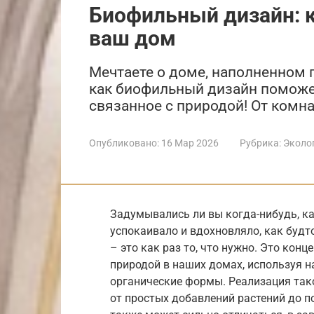
Биофильный дизайн: к
ваш дом
Мечтаете о доме, наполненном 
как биофильный дизайн поможет
связанное с природой! От комн
Опубликовано:
16 Мар 2026
Рубрика:
Эколо
Задумывались ли вы когда-нибудь, ка
успокаивало и вдохновляло, как будт
– это как раз то, что нужно. Это конц
природой в наших домах, используя н
органические формы. Реализация так
от простых добавлений растений до п