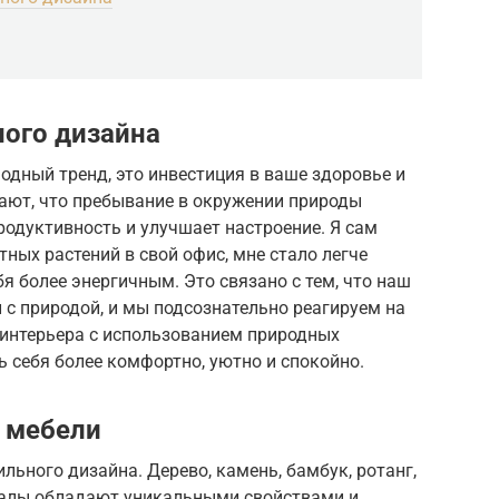
ого дизайна
одный тренд, это инвестиция в ваше здоровье и
ают, что пребывание в окружении природы
родуктивность и улучшает настроение. Я сам
ных растений в свой офис, мне стало легче
я более энергичным. Это связано с тем, что наш
 с природой, и мы подсознательно реагируем на
 интерьера с использованием природных
 себя более комфортно, уютно и спокойно.
 мебели
льного дизайна. Дерево, камень, бамбук, ротанг,
риалы обладают уникальными свойствами и