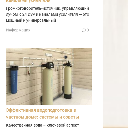
каналами усилителя
Громкоговоритель-источник, управляющий
лучом, с 24 DSP и каналами усилителя — это
мощный и универсальный
Информация
0
Эффективная водоподготовка в
частном доме: системы и советы
Качественная вода – ключевой аспект