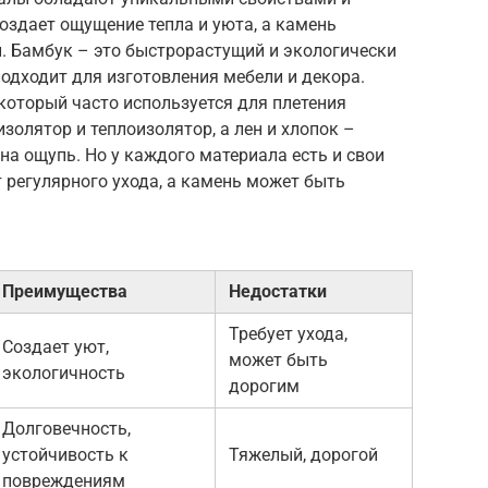
оздает ощущение тепла и уюта, а камень
. Бамбук – это быстрорастущий и экологически
одходит для изготовления мебели и декора.
 который часто используется для плетения
золятор и теплоизолятор, а лен и хлопок –
на ощупь. Но у каждого материала есть и свои
т регулярного ухода, а камень может быть
Преимущества
Недостатки
Требует ухода,
Создает уют,
может быть
экологичность
дорогим
Долговечность,
устойчивость к
Тяжелый, дорогой
повреждениям