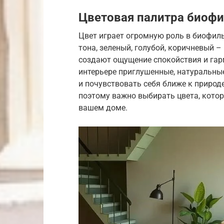
Цветовая палитра биофи
Цвет играет огромную роль в биофиль
тона, зеленый, голубой, коричневый –
создают ощущение спокойствия и гар
интерьере приглушенные, натуральные
и почувствовать себя ближе к природе
поэтому важно выбирать цвета, кото
вашем доме.