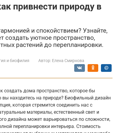
ак привнести природу в
гармонией и спокойствием? Узнайте,
 создать уютное пространство,
атных растений до перепланировки.
гия и биофилия
Автор:
Елена Смирнова
к создать дома пространство, которое бы
о вы находитесь на природе? Биофильный дизайн
епция, которая стремится соединить нас с
атуральные материалы, естественный свет и
ого дизайна может варьироваться по сложности,
олной перепланировки интерьера. Стоимость