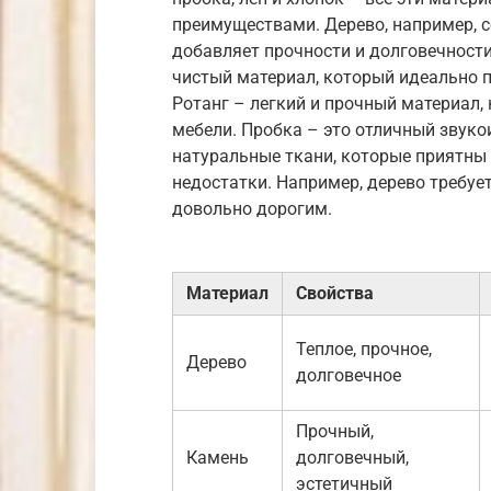
преимуществами. Дерево, например, с
добавляет прочности и долговечности
чистый материал, который идеально п
Ротанг – легкий и прочный материал,
мебели. Пробка – это отличный звукои
натуральные ткани, которые приятны 
недостатки. Например, дерево требуе
довольно дорогим.
Материал
Свойства
Теплое, прочное,
Дерево
долговечное
Прочный,
Камень
долговечный,
эстетичный