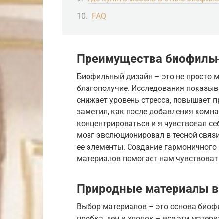
FAQ
Преимущества биофильн
Биофильный дизайн – это не просто м
благополучие. Исследования показыв
снижает уровень стресса, повышает п
заметил, как после добавления комнат
концентрироваться и я чувствовал себ
мозг эволюционировал в тесной связи
ее элементы. Создание гармоничного
материалов помогает нам чувствовать
Природные материалы в
Выбор материалов – это основа биофи
пробка, лен и хлопок – все эти мате