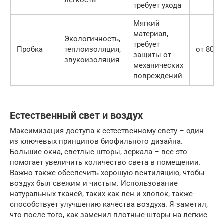
требует ухода
Мягкий
материал,
Экологичность,
требует
Пробка
теплоизоляция,
от 800 
защиты от
звукоизоляция
механических
повреждений
Естественный свет и воздух
Максимизация доступа к естественному свету – один
из ключевых принципов биофильного дизайна.
Большие окна, светлые шторы, зеркала – все это
помогает увеличить количество света в помещении.
Важно также обеспечить хорошую вентиляцию, чтобы
воздух был свежим и чистым. Использование
натуральных тканей, таких как лен и хлопок, также
способствует улучшению качества воздуха. Я заметил,
что после того, как заменил плотные шторы на легкие