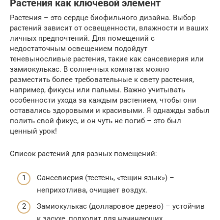
Растения как ключевой элемент
Растения – это сердце биофильного дизайна. Выбор
растений зависит от освещенности, влажности и ваших
личных предпочтений. Для помещений с
недостаточным освещением подойдут
теневыносливые растения, такие как сансевиерия или
замиокулькас. В солнечных комнатах можно
разместить более требовательные к свету растения,
например, фикусы или пальмы. Важно учитывать
особенности ухода за каждым растением, чтобы они
оставались здоровыми и красивыми. Я однажды забыл
полить свой фикус, и он чуть не погиб – это был
ценный урок!
Список растений для разных помещений:
Сансевиерия (тестень, «тещин язык») –
неприхотлива, очищает воздух.
Замиокулькас (долларовое дерево) – устойчив
к засухе, подходит для начинающих.