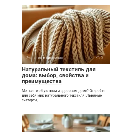
Экология и биофилия
0
Натуральный текстиль для
дома: выбор, свойства и
преимущества
Мечтаете об уютном и здоровом доме? Откройте
для себя мир натурального текстиля! Льняные
скатерти,