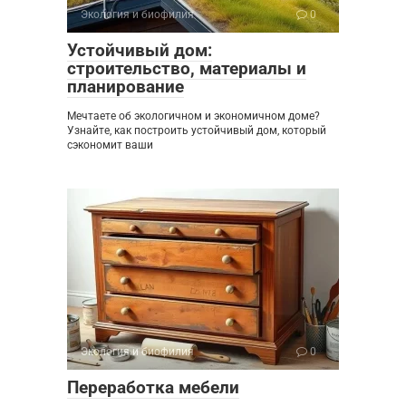
Экология и биофилия
0
Устойчивый дом:
строительство, материалы и
планирование
Мечтаете об экологичном и экономичном доме?
Узнайте, как построить устойчивый дом, который
сэкономит ваши
Экология и биофилия
0
Переработка мебели