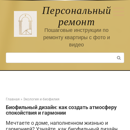
Перейти
Персональный
к
контенту
ремонт
Пошаговые инструкции по
ремонту квартиры с фото и
видео
Поиск:
Главная
»
Экология и биофилия
Биофильный дизайн: как создать атмосферу
спокойствия и гармонии
Мечтаете о доме, наполненном жизнью и
гармонией? Узнайте, как биофильный дизайн