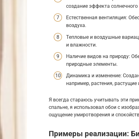
создание эффекта солнечного 
Естественная вентиляция: Обе
воздуха.
Тепловые и воздушные вариац
и влажности.
Наличие видов на природу: Обе
природные элементы.
Динамика и изменение: Создан
например, растения, растущие 
Я всегда стараюсь учитывать эти пр
спальне, я использовал обои с изобра
ощущение умиротворения и спокойств
Примеры реализации: Б