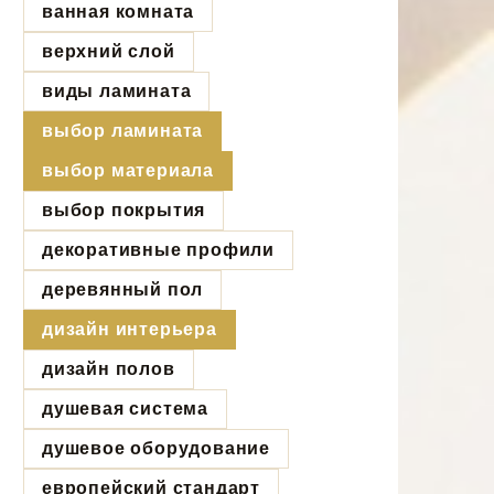
ванная комната
верхний слой
виды ламината
выбор ламината
выбор материала
выбор покрытия
декоративные профили
деревянный пол
дизайн интерьера
дизайн полов
душевая система
душевое оборудование
европейский стандарт