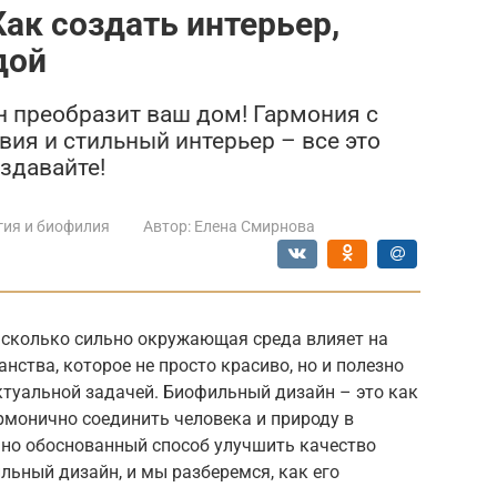
ак создать интерьер,
дой
н преобразит ваш дом! Гармония с
вия и стильный интерьер – все это
здавайте!
гия и биофилия
Автор:
Елена Смирнова
асколько сильно окружающая среда влияет на
нства, которое не просто красиво, но и полезно
актуальной задачей. Биофильный дизайн – это как
армонично соединить человека и природу в
учно обоснованный способ улучшить качество
льный дизайн, и мы разберемся, как его