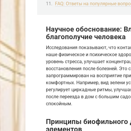
FAQ: Ответы на популярные вопр
Научное обоснование: В
благополучие человека
Исследования показывают, что контак
наше физическое и психическое здор
уровень стресса, улучшает концентра
восстановления после болезней. Это 
запрограммирован на восприятие при
комфортных. Например, вид зелени ус
регулирует циркадные ритмы, улучшая
после переезда в дом с большим садо
спокойным.
Принципы биофильного 
элементов