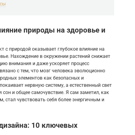
осы
лияние природы на здоровье и
т с природой оказывает глубокое влияние на
овье. Нахождение в окружении растений снижает
цию внимания и даже ускоряет процесс
связано с тем, что мозг человека эволюционно
родных элементов как безопасных и
покаивает нервную систему, а естественный свет
 сон и общее самочувствие. Я сам заметил, как
м, стал чувствовать себя более энергичным и
дизайна: 10 ключевых