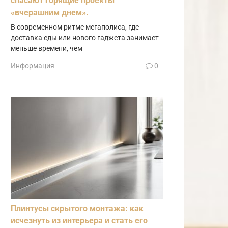
спасают горящие проекты
«вчерашним днем».
В современном ритме мегаполиса, где
доставка еды или нового гаджета занимает
меньше времени, чем
Информация
0
Плинтусы скрытого монтажа: как
исчезнуть из интерьера и стать его