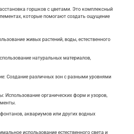
расстановка горшков с цветами. Это комплексный
элементах, которые помогают создать ощущение
ользование живых растений, воды, естественного
Использование натуральных материалов,
ие: Создание различных зон с разными уровнями
: Использование органических форм и узоров,
менты.
 фонтанов, аквариумов или других водных
имальное использование естественного света и