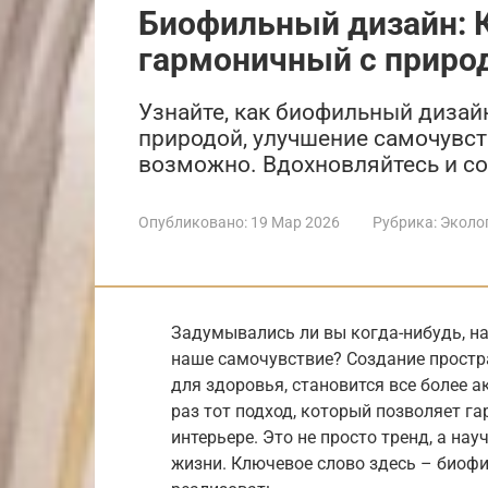
Биофильный дизайн: К
гармоничный с приро
Узнайте, как биофильный дизай
природой, улучшение самочувст
возможно. Вдохновляйтесь и со
Опубликовано:
19 Мар 2026
Рубрика:
Эколо
Задумывались ли вы когда-нибудь, н
наше самочувствие? Создание простра
для здоровья, становится все более 
раз тот подход, который позволяет г
интерьере. Это не просто тренд, а на
жизни. Ключевое слово здесь – биофи