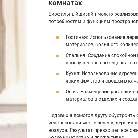
комнатах
Биофильный дизайн можно реализоват
потребностям и функциям пространст
Гостиная: Использование дере
материалов, большого количес
Спальня: Создание спокойной
приглушенного освещения, нат
Кухня: Использование деревян
ярких фруктов и овощей в кач
Офис: Размещение растений на
материалов в отделке и создан
Недавно я помогал другу обустроить 
использовали много зелени, деревянн
воздуха. Результат превзошел все ож
более комфортно и продуктивно.