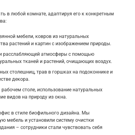
ь в любой комнате, адаптируя его к конкретным
ва:
вянной мебели, ковров из натуральных
тва растений и картин с изображением природы.
 и расслабляющей атмосферы с помощью
уральных тканей и растений, очищающих воздух.
ных столешниц, трав в горшках на подоконнике и
естве декора.
 рабочем столе, использование натуральных
ие видов на природу из окна.
офис в стиле биофильного дизайна. Мы
ую мебель и установили систему очистки
идания – сотрудники стали чувствовать себя