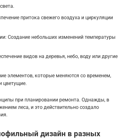
света.
спечение притока свежего воздуха и циркуляции
ии: Создание небольших изменений температуры
спечение видов на деревья, небо, воду или другие
ие элементов, которые меняются со временем,
и цветущие.
инципы при планировании ремонта. Однажды, в
жением леса, и это действительно создало
ия.
иофильный дизайн в разных