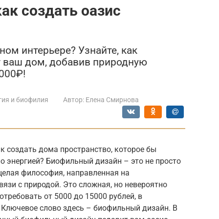
ак создать оазис
ном интерьере? Узнайте, как
 ваш дом, добавив природную
000₽!
гия и биофилия
Автор:
Елена Смирнова
к создать дома пространство, которое бы
о энергией? Биофильный дизайн – это не просто
 целая философия, направленная на
вязи с природой. Это сложная, но невероятно
требовать от 5000 до 15000 рублей, в
 Ключевое слово здесь – биофильный дизайн. В