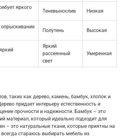
ребует яркого
Теневынослив
Низкая
, опрыскивание
Полутень
Высокая
Яркий
 яркий
рассеянный
Умеренная
свет
в, таких как дерево, камень, бамбук, хлопок и
Дерево придает интерьеру естественность и
щение прочности и надежности. Бамбук – это
ий материал, который идеально подходит для
лен – это натуральные ткани, которые приятны на
 всегда стараюсь выбирать мебель из