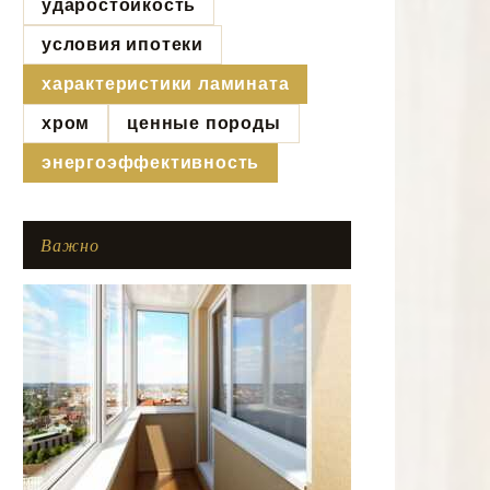
ударостойкость
условия ипотеки
характеристики ламината
хром
ценные породы
энергоэффективность
Важно