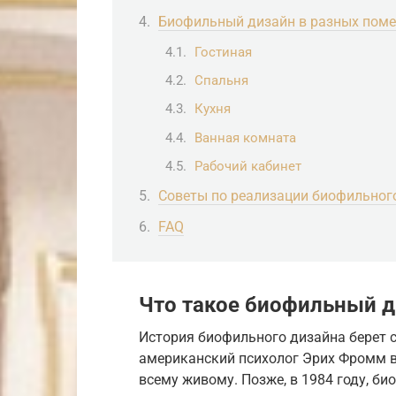
Биофильный дизайн в разных пом
Гостиная
Спальня
Кухня
Ванная комната
Рабочий кабинет
Советы по реализации биофильног
FAQ
Что такое биофильный д
История биофильного дизайна берет с
американский психолог Эрих Фромм в
всему живому. Позже, в 1984 году, би