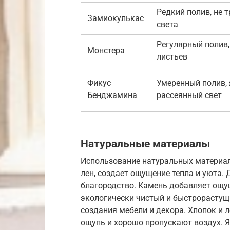
Редкий полив, не т
Замиокулькас
света
Регулярный полив
Монстера
листьев
Фикус
Умеренный полив,
Бенджамина
рассеянный свет
Натуральные материалы
Использование натуральных материало
лен, создает ощущение тепла и уюта. 
благородство. Камень добавляет ощу
экологически чистый и быстрорастущ
создания мебели и декора. Хлопок и 
ощупь и хорошо пропускают воздух. Я