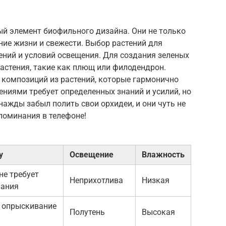
ый элемент биофильного дизайна. Они не только
ие жизни и свежести. Выбор растений для
ений и условий освещения. Для создания зеленых
астения, такие как плющ или филодендрон.
 композиций из растений, которые гармонично
ениями требует определенных знаний и усилий, но
днажды забыл полить свои орхидеи, и они чуть не
апоминания в телефоне!
у
Освещение
Влажность
не требует
Неприхотлива
Низкая
вания
, опрыскивание
Полутень
Высокая