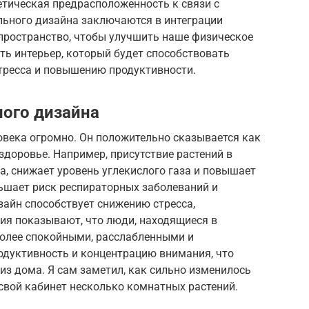
нетическая предрасположенность к связи с
ьного дизайна заключаются в интеграции
ространство, чтобы улучшить наше физическое
ать интерьер, который будет способствовать
тресса и повышению продуктивности.
ого дизайна
овека огромно. Он положительно сказывается как
здоровье. Например, присутствие растений в
, снижает уровень углекислого газа и повышает
ньшает риск респираторных заболеваний и
зайн способствует снижению стресса,
ия показывают, что люди, находящиеся в
более спокойными, расслабленными и
одуктивность и концентрацию внимания, что
 из дома. Я сам заметил, как сильно изменилось
 свой кабинет несколько комнатных растений.