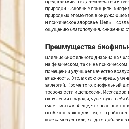
предположив, что у человека есть ге
природой. Основные принципы биофил
природных элементов в окружающее п
и психическое здоровье. Цель – созд
ощущению благополучия, снижению с
Преимущества биофильн
Влияние биофильного дизайна на чел
на физическом, так и на психическом 
помещении улучшает качество воздуха
влажность. Это, в свою очередь, уме
аллергий. Кроме того, биофильный ди
тревожности и депрессии. Исследован
окружении природы, чувствуют себя 
счастливыми. А еще, это повышает пр
особенно важно для тех, кто работает
мое самочувствие, когда я добавил в