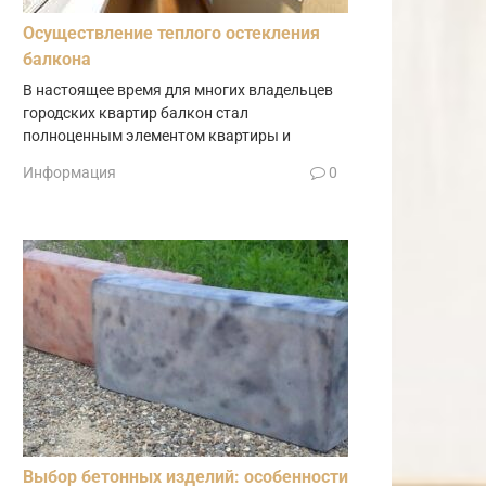
Осуществление теплого остекления
балкона
В настоящее время для многих владельцев
городских квартир балкон стал
полноценным элементом квартиры и
Информация
0
Выбор бетонных изделий: особенности