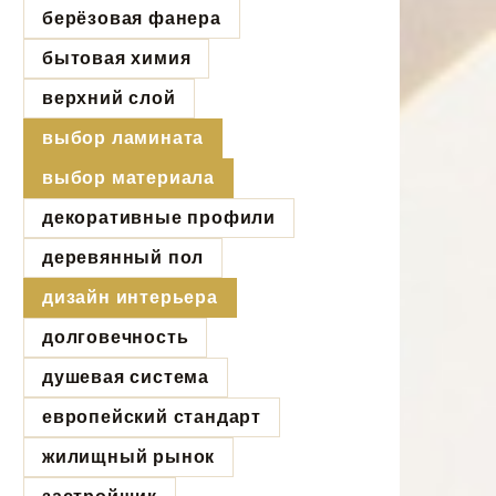
берёзовая фанера
бытовая химия
верхний слой
выбор ламината
выбор материала
декоративные профили
деревянный пол
дизайн интерьера
долговечность
душевая система
европейский стандарт
жилищный рынок