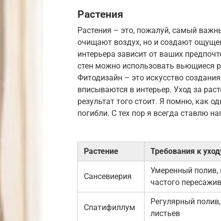
Растения
Растения – это, пожалуй, самый важн
очищают воздух, но и создают ощущен
интерьера зависит от ваших предпочт
стен можно использовать вьющиеся р
Фитодизайн – это искусство создания
вписываются в интерьер. Уход за раст
результат того стоит. Я помню, как о
погибли. С тех пор я всегда ставлю н
Растение
Требования к уход
Умеренный полив, 
Сансевиерия
частого пересажи
Регулярный полив
Спатифиллум
листьев