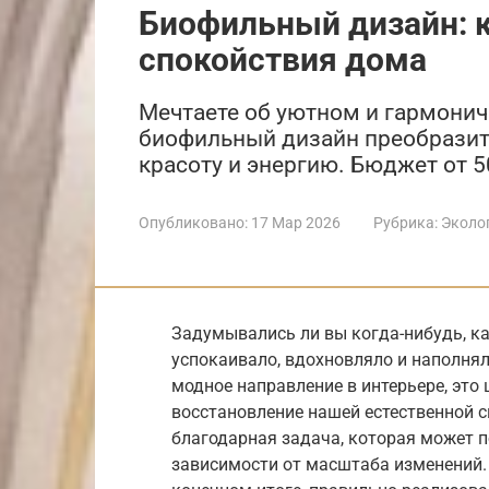
Биофильный дизайн: к
спокойствия дома
Мечтаете об уютном и гармонич
биофильный дизайн преобразит
красоту и энергию. Бюджет от 5
Опубликовано:
17 Мар 2026
Рубрика:
Эколо
Задумывались ли вы когда-нибудь, ка
успокаивало, вдохновляло и наполнял
модное направление в интерьере, это
восстановление нашей естественной с
благодарная задача, которая может по
зависимости от масштаба изменений.