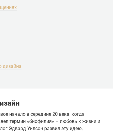
ещениях
о дизайна
изайн
вое начало в середине 20 века, когда
вел термин «биофилия» – любовь к жизни и
олог Эдвард Уилсон развил эту идею,