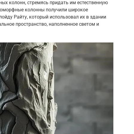
ных колонн, стремясь придать им естественную
роморфные колонны получили широкое
ойду Райту, который использовал их в здании
альное пространство, наполненное светом и