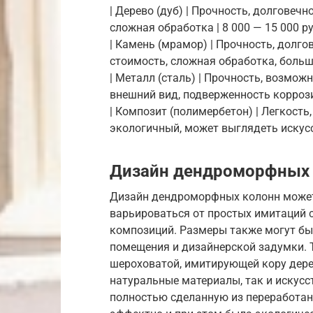
| Дерево (дуб) | Прочность, долговеч
сложная обработка | 8 000 — 15 000 руб
| Камень (мрамор) | Прочность, долг
стоимость, сложная обработка, большой
| Металл (сталь) | Прочность, возмо
внешний вид, подверженность коррозии 
| Композит (полимербетон) | Легкость,
экологичный, может выглядеть искусств
Дизайн дендроморфных
Дизайн дендроморфных колонн може
варьироваться от простых имитаций 
композиций. Размеры также могут бы
помещения и дизайнерской задумки. 
шероховатой, имитирующей кору дере
натуральные материалы, так и искусс
полностью сделанную из переработан