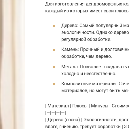
Для изготовления дендроморфных ко
каждый из которых имеет свои плюсы
Дерево: Самый популярный мат
экологичности. Однако дерево
регулярной обработки.
Камень: Прочный и долговечны
обработке, чем дерево.
Металл: Позволяет создавать
холодно и неестественно.
Композитные материалы: Соче
материалов, но могут быть ме
| Материал | Плюсы | Минусы | Стоимос
|—|—|—|—|
| Дерево (сосна) | Экологичность, до
влаге, гниению, требует обработки | 3 0