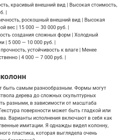
ность, красивый внешний вид | Высокая стоимость,
. |
овечность, роскошный внешний вид | Высокая
 вес | 15 000 — 30 000 руб. |
жность создания сложных форм | Холодный
| 5 000 — 10 000 руб. |
 прочность, устойчивость к влаге | Менее
енно | 4 000 — 7 000 руб. |
 колонн
т быть самым разнообразным. Формы могут
ствола дерева до сложных скульптурных
ть разными, в зависимости от масштаба
Текстура поверхности может быть гладкой или
ва. Варианты исполнения включают в себя как
твенные имитации. Я однажды видел колонну,
ного пластика, которая выглядела очень