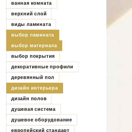
ванная комната
верхний слой
виды ламината
выбор ламината
выбор материала
выбор покрытия
декоративные профили
деревянный пол
дизайн интерьера
дизайн полов
душевая система
душевое оборудование
европейский стандарт