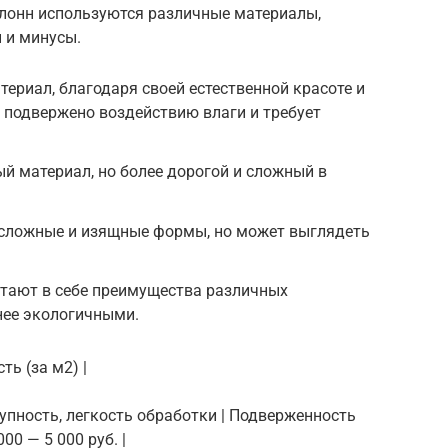
лонн используются различные материалы,
 и минусы.
ериал, благодаря своей естественной красоте и
 подвержено воздействию влаги и требует
й материал, но более дорогой и сложный в
 сложные и изящные формы, но может выглядеть
тают в себе преимущества различных
нее экологичными.
ть (за м2) |
ступность, легкость обработки | Подверженность
00 — 5 000 руб. |