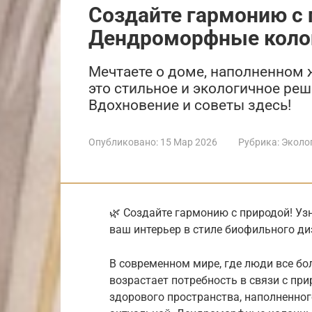
Создайте гармонию с 
Дендроморфные колон
Мечтаете о доме, наполненно
это стильное и экологичное ре
Вдохновение и советы здесь!
Опубликовано:
15 Мар 2026
Рубрика:
Эколо
🌿 Создайте гармонию с природой! У
ваш интерьер в стиле биофильного ди
В современном мире, где люди все б
возрастает потребность в связи с пр
здорового пространства, наполненного