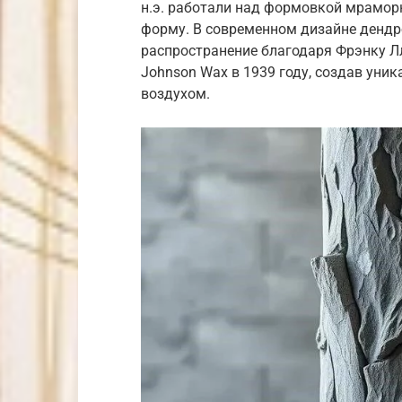
н.э. работали над формовкой мрамор
форму. В современном дизайне денд
распространение благодаря Фрэнку Лл
Johnson Wax в 1939 году, создав уник
воздухом.