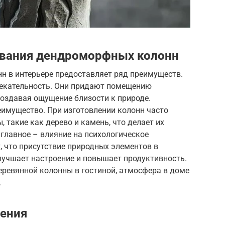
вания дендроморфных колонн
 в интерьере предоставляет ряд преимуществ.
влекательность. Они придают помещению
оздавая ощущение близости к природе.
еимущество. При изготовлении колонн часто
 такие как дерево и камень, что делает их
главное – влияние на психологическое
 что присутствие природных элементов в
улучшает настроение и повышает продуктивность.
деревянной колонны в гостиной, атмосфера в доме
.
ления