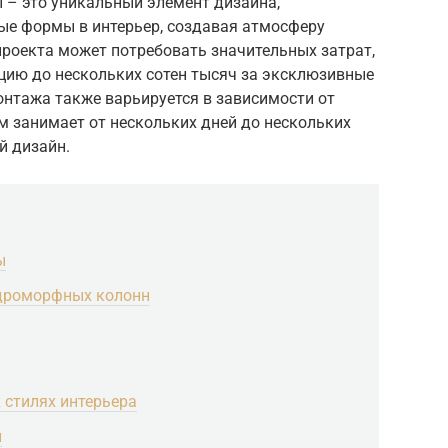
– это уникальный элемент дизайна,
е формы в интерьер, создавая атмосферу
проекта может потребовать значительных затрат,
кцию до нескольких сотен тысяч за эксклюзивные
онтажа также варьируется в зависимости от
ем занимает от нескольких дней до нескольких
й дизайн.
ы
дроморфных колонн
стилях интерьера
н