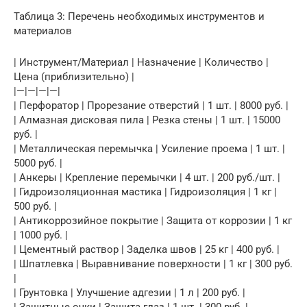
Таблица 3: Перечень необходимых инструментов и
материалов
| Инструмент/Материал | Назначение | Количество |
Цена (приблизительно) |
|—|—|—|—|
| Перфоратор | Прорезание отверстий | 1 шт. | 8000 руб. |
| Алмазная дисковая пила | Резка стены | 1 шт. | 15000
руб. |
| Металлическая перемычка | Усиление проема | 1 шт. |
5000 руб. |
| Анкеры | Крепление перемычки | 4 шт. | 200 руб./шт. |
| Гидроизоляционная мастика | Гидроизоляция | 1 кг |
500 руб. |
| Антикоррозийное покрытие | Защита от коррозии | 1 кг
| 1000 руб. |
| Цементный раствор | Заделка швов | 25 кг | 400 руб. |
| Шпатлевка | Выравнивание поверхности | 1 кг | 300 руб.
|
| Грунтовка | Улучшение адгезии | 1 л | 200 руб. |
| Защитные очки | Защита глаз | 1 шт. | 300 руб. |