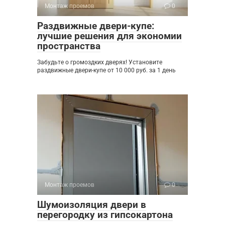
Монтаж проемов
0
Раздвижные двери-купе:
лучшие решения для экономии
пространства
Забудьте о громоздких дверях! Установите
раздвижные двери-купе от 10 000 руб. за 1 день
Монтаж проемов
0
Шумоизоляция двери в
перегородку из гипсокартона