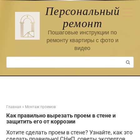
Перейти
Персональный
к
контенту
ремонт
Пошаговые инструкции по
ремонту квартиры с фото и
видео
Поиск:
Главная
»
Монтаж проемов
Как правильно вырезать проем в стене и
защитить его от коррозии
Хотите сделать проем в стене? Узнайте, как это
сделать правильно! СНиП, советы экспертов,