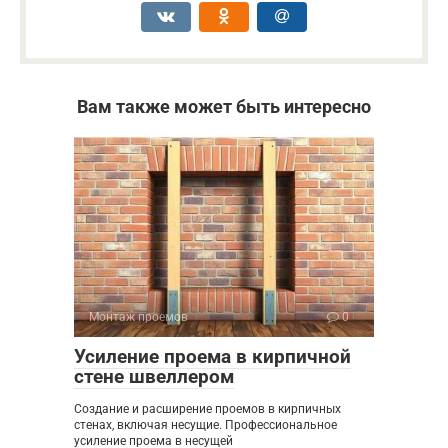
Вам также может быть интересно
Монтаж проемов
0
Усиление проема в кирпичной
стене швеллером
Создание и расширение проемов в кирпичных
стенах, включая несущие. Профессиональное
усиление проема в несущей