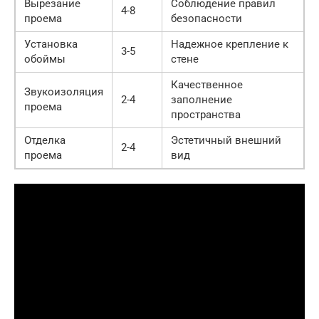
Вырезание
Соблюдение правил
4-8
проема
безопасности
Установка
Надежное крепление к
3-5
обоймы
стене
Качественное
Звукоизоляция
2-4
заполнение
проема
пространства
Отделка
Эстетичный внешний
2-4
проема
вид