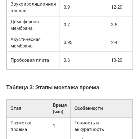
Звукоизоляционная
0.9
12-20
панель
Демпферная
0.7
3-5
мембрана
Акустическая
0.95
2-4
мембрана
Пробковая плита
0.6
10-20
Таблица 3: Этапы монтажа проема
Время
Этап
Особенности
(час)
Разметка
Точность и
1
проема
аккуратность