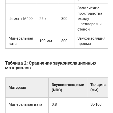
Заполнение
пространства
Цемент М400
25 кг
300
между
швеллером и
стеной
Минеральная
Звукоизоляция
100 мм
800
вата
проема
Таблица 2: Сравнение звукоизоляционных
материалов
Звукопоглощение
Толщина
Материал
(NRC)
(мм)
Минеральная вата
0.8
50-100