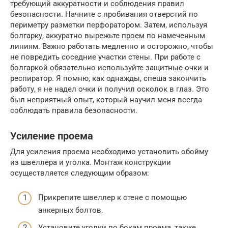
требующий аккуратности и соблюдения правил
безопасности. Начните с пробивания отверстий по
периметру разметки перфоратором. Затем, используя
болгарку, аккуратно вырежьте проем по намеченным
линиям. Важно работать медленно и осторожно, чтобы
не повредить соседние участки стены. При работе с
болгаркой обязательно используйте защитные очки и
респиратор. Я помню, как однажды, спеша закончить
работу, я не надел очки и получил осколок в глаз. Это
был неприятный опыт, который научил меня всегда
соблюдать правила безопасности.
Усиление проема
Для усиления проема необходимо установить обойму
из швеллера и уголка. Монтаж конструкции
осуществляется следующим образом:
Прикрепите швеллер к стене с помощью
анкерных болтов.
Установите уголки по бокам проема, также