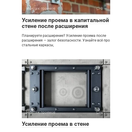
Монтаж проемов
0
Усиление проема в капитальной
стене после расширения
Планируете расширение? Усиление проема после
расширения — залог безопасности. Узнайте всё про
стальные каркасы,
Монтаж проемов
0
Усиление проема в стене