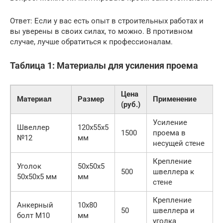
Ответ: Если у вас есть опыт в строительных работах и
вы уверены в своих силах, то можно. В противном
случае, лучше обратиться к профессионалам.
Таблица 1: Материалы для усиления проема
Цена
Материал
Размер
Применение
(руб.)
Усиление
Швеллер
120х55х5
1500
проема в
№12
мм
несущей стене
Крепление
Уголок
50х50х5
500
швеллера к
50х50х5 мм
мм
стене
Крепление
Анкерный
10х80
50
швеллера и
болт М10
мм
уголка