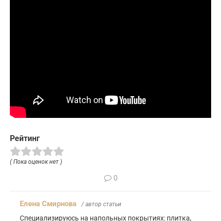
Рейтинг
( Пока оценок нет )
0
Елена Смирнова
/ автор статьи
Специализируюсь на напольных покрытиях: плитка,