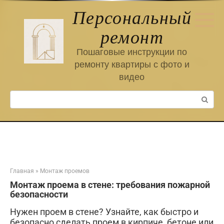
Перейти
Персональный
к
контенту
ремонт
Пошаговые инструкции по
ремонту квартиры с фото и
видео
Поиск:
Главная
»
Монтаж проемов
Монтаж проема в стене: требования пожарной
безопасности
Нужен проем в стене? Узнайте, как быстро и
безопасно сделать проем в кирпиче, бетоне или