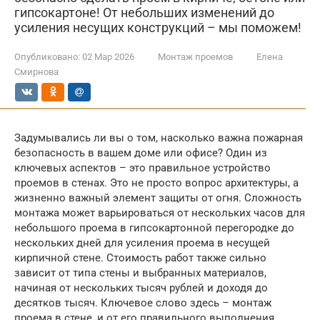
гипсокартоне! От небольших изменений до
усиления несущих конструкций – мы поможем!
Опубликовано:
02 Мар 2026
Монтаж проемов
Елена
Смирнова
Задумывались ли вы о том, насколько важна пожарная
безопасность в вашем доме или офисе? Один из
ключевых аспектов – это правильное устройство
проемов в стенах. Это не просто вопрос архитектуры, а
жизненно важный элемент защиты от огня. Сложность
монтажа может варьироваться от нескольких часов для
небольшого проема в гипсокартонной перегородке до
нескольких дней для усиления проема в несущей
кирпичной стене. Стоимость работ также сильно
зависит от типа стены и выбранных материалов,
начиная от нескольких тысяч рублей и доходя до
десятков тысяч. Ключевое слово здесь – монтаж
проема в стене, и от его правильного выполнения