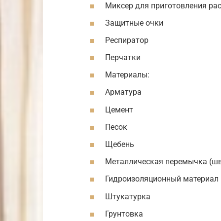
Миксер для приготовления ра
Защитные очки
Респиратор
Перчатки
Материалы:
Арматура
Цемент
Песок
Щебень
Металлическая перемычка (шв
Гидроизоляционный материал
Штукатурка
Грунтовка