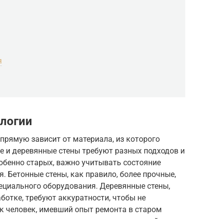
я
ологии
прямую зависит от материала, из которого
е и деревянные стены требуют разных подходов и
собенно старых, важно учитывать состояние
. Бетонные стены, как правило, более прочные,
пециального оборудования. Деревянные стены,
ботке, требуют аккуратности, чтобы не
ак человек, имевший опыт ремонта в старом