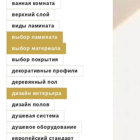
ванная комната
верхний слой
виды ламината
выбор ламината
выбор материала
выбор покрытия
декоративные профили
деревянный пол
дизайн интерьера
дизайн полов
душевая система
душевое оборудование
европейский стандарт