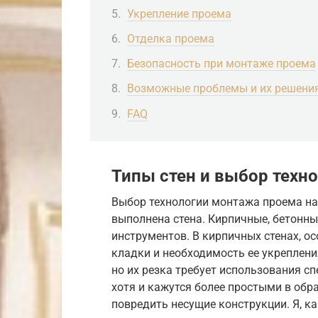
Укрепление проема
Отделка проема
Безопасность при монтаже проема
Возможные проблемы и их решени
FAQ
Типы стен и выбор техн
Выбор технологии монтажа проема на
выполнена стена. Кирпичные, бетонны
инструментов. В кирпичных стенах, о
кладки и необходимость ее укрепления
но их резка требует использования с
хотя и кажутся более простыми в обра
повредить несущие конструкции. Я, к