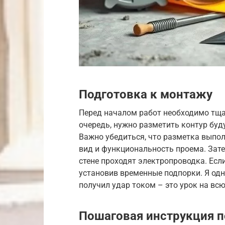
Подготовка к монтажу
Перед началом работ необходимо тща
очередь, нужно разметить контур буду
Важно убедиться, что разметка выпол
вид и функциональность проема. Зате
стене проходят электропроводка. Если
установив временные подпорки. Я од
получил удар током – это урок на всю
Пошаговая инструкция 