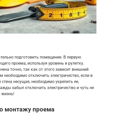
тельно подготовить помещение. В первую
щего проема, используя уровень и рулетку.
нена точно, так как от этого зависит внешний
м необходимо отключить электричество, если в
 стена несущая, необходимо укрепить ее,
нажды забыл отключить электричество и чуть не
 жизнь!
по монтажу проема