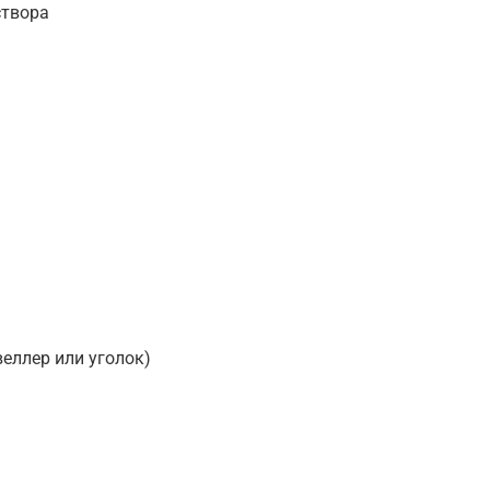
створа
еллер или уголок)