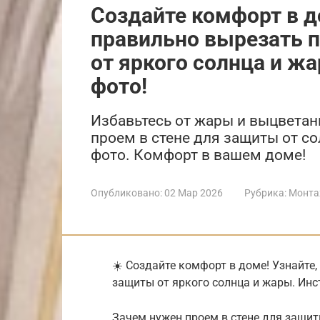
Создайте комфорт в до
правильно вырезать п
от яркого солнца и жа
фото!
Избавьтесь от жары и выцветани
проем в стене для защиты от со
фото. Комфорт в вашем доме!
Опубликовано:
02 Мар 2026
Рубрика:
Монта
☀️ Создайте комфорт в доме! Узнайте,
защиты от яркого солнца и жары. Инст
Зачем нужен проем в стене для защит