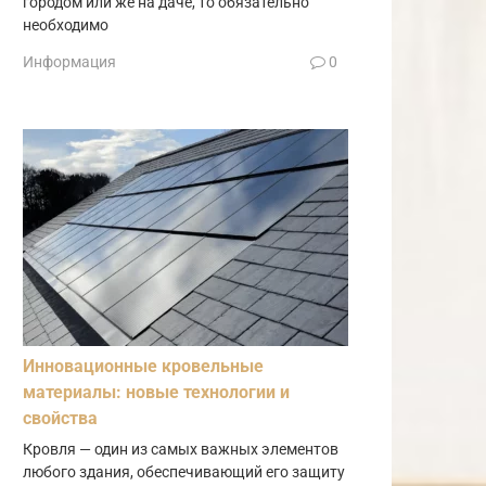
городом или же на даче, то обязательно
необходимо
Информация
0
Инновационные кровельные
материалы: новые технологии и
свойства
Кровля — один из самых важных элементов
любого здания, обеспечивающий его защиту