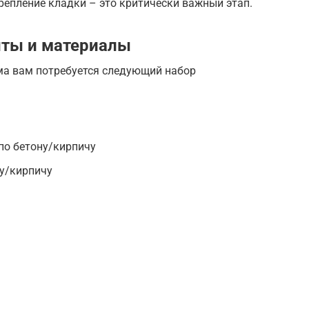
крепление кладки – это критически важный этап.
ты и материалы
ма вам потребуется следующий набор
по бетону/кирпичу
ну/кирпичу