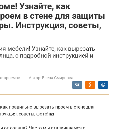
ме! Узнайте, как
роем в стене для защиты
ры. Инструкция, советы,
я мебели! Узнайте, как вырезать
лнца, с подробной инструкцией и
ж проемов
Автор:
Елена Смирнова
 как правильно вырезать проем в стене для
рукция, советы, фото! 🏡
ы от солнца? Часто мы сталкиваемся с