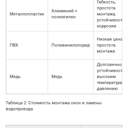
Гибкость,
простота
Алюминий +
Металлопластик
монтажа,
полиэтилен
устойчивость 
коррозии
Низкая цена,
ПВХ
Поливинилхлорид
простота
монтажа
Долговечность
устойчивость 
Медь
Медь
высоким
температурам 
давлению
Таблица 2: Стоимость монтажа окон и замены
водопровода