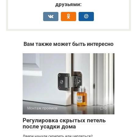
друзьями:
Вам также может быть интересно
Монтаж проемов
0
Регулировка скрытых петель
после усадки дома
Двери начали скрипеть или цепляться?