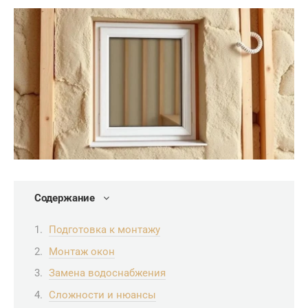
Содержание
Подготовка к монтажу
Монтаж окон
Замена водоснабжения
Сложности и нюансы