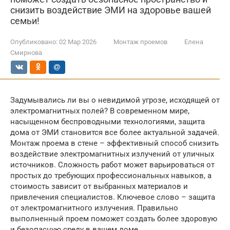
снизить воздействие ЭМИ на здоровье вашей
семьи!
Опубликовано:
02 Мар 2026
Монтаж проемов
Елена
Смирнова
Задумывались ли вы о невидимой угрозе, исходящей от
электромагнитных полей? В современном мире,
насыщенном беспроводными технологиями, защита
дома от ЭМИ становится все более актуальной задачей.
Монтаж проема в стене – эффективный способ снизить
воздействие электромагнитных излучений от уличных
источников. Сложность работ может варьироваться от
простых до требующих профессиональных навыков, а
стоимость зависит от выбранных материалов и
привлечения специалистов. Ключевое слово – защита
от электромагнитного излучения. Правильно
выполненный проем поможет создать более здоровую
и безопасную среду в вашем доме.