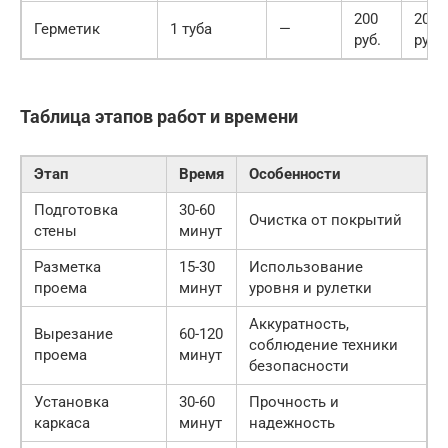
200
200
Герметик
1 туба
—
руб.
руб.
Таблица этапов работ и времени
Этап
Время
Особенности
Подготовка
30-60
Очистка от покрытий
стены
минут
Разметка
15-30
Использование
проема
минут
уровня и рулетки
Аккуратность,
Вырезание
60-120
соблюдение техники
проема
минут
безопасности
Установка
30-60
Прочность и
каркаса
минут
надежность