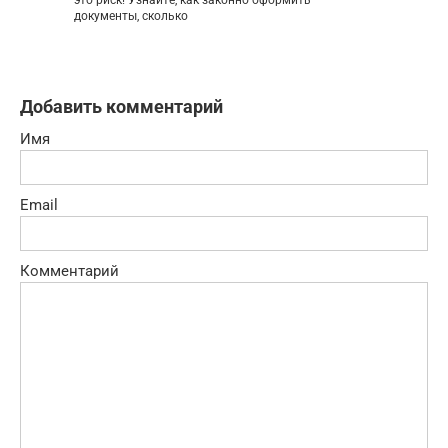
это риск! Узнайте, как законно оформить
документы, сколько
Добавить комментарий
Имя
Email
Комментарий