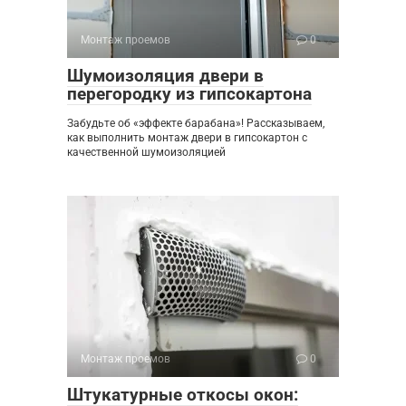
Монтаж проемов
0
Шумоизоляция двери в
перегородку из гипсокартона
Забудьте об «эффекте барабана»! Рассказываем,
как выполнить монтаж двери в гипсокартон с
качественной шумоизоляцией
Монтаж проемов
0
Штукатурные откосы окон: