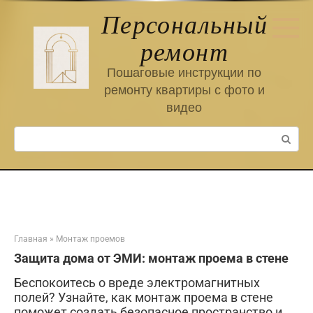
Перейти
Персональный
к
контенту
ремонт
Пошаговые инструкции по
ремонту квартиры с фото и
видео
Поиск:
Главная
»
Монтаж проемов
Защита дома от ЭМИ: монтаж проема в стене
Беспокоитесь о вреде электромагнитных
полей? Узнайте, как монтаж проема в стене
поможет создать безопасное пространство и