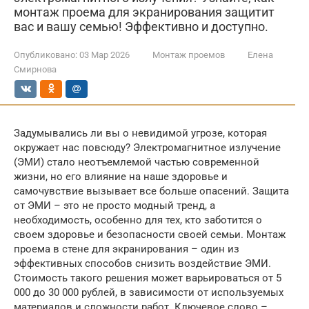
монтаж проема для экранирования защитит
вас и вашу семью! Эффективно и доступно.
Опубликовано:
03 Мар 2026
Монтаж проемов
Елена
Смирнова
Задумывались ли вы о невидимой угрозе, которая
окружает нас повсюду? Электромагнитное излучение
(ЭМИ) стало неотъемлемой частью современной
жизни, но его влияние на наше здоровье и
самочувствие вызывает все больше опасений. Защита
от ЭМИ – это не просто модный тренд, а
необходимость, особенно для тех, кто заботится о
своем здоровье и безопасности своей семьи. Монтаж
проема в стене для экранирования – один из
эффективных способов снизить воздействие ЭМИ.
Стоимость такого решения может варьироваться от 5
000 до 30 000 рублей, в зависимости от используемых
материалов и сложности работ. Ключевое слово –