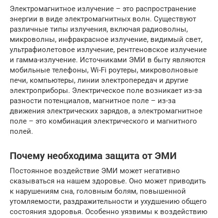
Электромагнитное излучение – это распространение
энергии в виде электромагнитных волн. Существуют
различные типы излучения, включая радиоволны,
микроволны, инфракрасное излучение, видимый свет,
ультрафиолетовое излучение, рентгеновское излучение
и гамма-излучение. Источниками ЭМИ в быту являются
мобильные телефоны, Wi-Fi роутеры, микроволновые
печи, компьютеры, линии электропередач и другие
электроприборы. Электрическое поле возникает из-за
разности потенциалов, магнитное поле – из-за
движения электрических зарядов, а электромагнитное
поле – это комбинация электрического и магнитного
полей.
Почему необходима защита от ЭМИ
Постоянное воздействие ЭМИ может негативно
сказываться на нашем здоровье. Оно может приводить
к нарушениям сна, головным болям, повышенной
утомляемости, раздражительности и ухудшению общего
состояния здоровья. Особенно уязвимы к воздействию