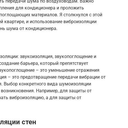
ать передачи шума по воздуховодам. Важно
пления для кондиционера и проложить
поглощающих материалов. Я столкнулся с этой
ей квартире, и использование виброизоляции
ень шума от кондиционера.
золяции: звукоизоляция, звукопоглощение и
создание барьера, который препятствует
вукопоглощение – это уменьшение отражения
ция – это предотвращение передачи вибрации от
я. Выбор конкретного вида шумоизоляции
о возникновения. Например, для защиты от
ать виброизоляцию, а для защиты от
ляции стен