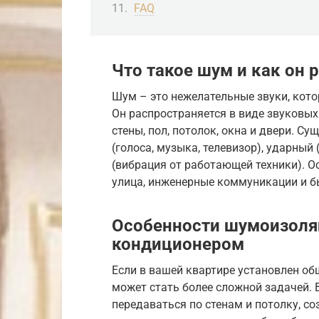
FAQ
Что такое шум и как он 
Шум – это нежелательные звуки, кот
Он распространяется в виде звуковых
стены, пол, потолок, окна и двери. 
(голоса, музыка, телевизор), ударный
(вибрация от работающей техники). О
улица, инженерные коммуникации и б
Особенности шумоизоля
кондиционером
Если в вашей квартире установлен о
может стать более сложной задачей.
передаваться по стенам и потолку, 