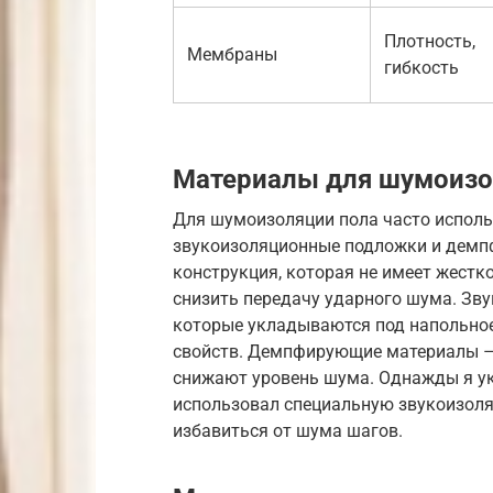
Плотность,
Мембраны
гибкость
Материалы для шумоизо
Для шумоизоляции пола часто испол
звукоизоляционные подложки и демп
конструкция, которая не имеет жестко
снизить передачу ударного шума. Зв
которые укладываются под напольно
свойств. Демпфирующие материалы –
снижают уровень шума. Однажды я ук
использовал специальную звукоизоля
избавиться от шума шагов.