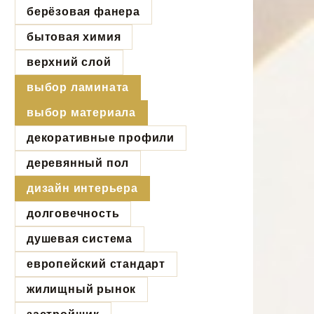
берёзовая фанера
бытовая химия
верхний слой
выбор ламината
выбор материала
декоративные профили
деревянный пол
дизайн интерьера
долговечность
душевая система
европейский стандарт
жилищный рынок