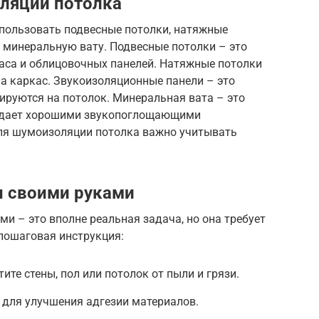
ляции потолка
пользовать подвесные потолки, натяжные
 минеральную вату. Подвесные потолки – это
каса и облицовочных панелей. Натяжные потолки
на каркас. Звукоизоляционные панели – это
ируются на потолок. Минеральная вата – это
адает хорошими звукопоглощающими
ля шумоизоляции потолка важно учитывать
 своими руками
 – это вполне реальная задача, но она требует
пошаговая инструкция:
ите стены, пол или потолок от пыли и грязи.
у для улучшения адгезии материалов.