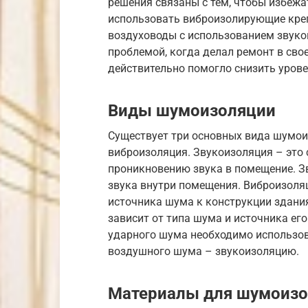
решения связаны с тем, чтобы избеж
использовать виброизолирующие кре
воздуховоды с использованием звуко
проблемой, когда делал ремонт в сво
действительно помогло снизить уров
Виды шумоизоляции
Существует три основных вида шумои
виброизоляция. Звукоизоляция – это 
проникновению звука в помещение. З
звука внутри помещения. Виброизоля
источника шума к конструкции здани
зависит от типа шума и источника ег
ударного шума необходимо использов
воздушного шума – звукоизоляцию.
Материалы для шумоизо