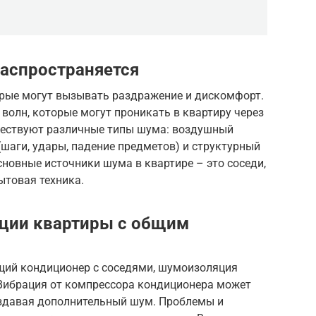
распространяется
орые могут вызывать раздражение и дискомфорт.
 волн, которые могут проникать в квартиру через
Существуют различные типы шума: воздушный
 (шаги, удары, падение предметов) и структурный
сновные источники шума в квартире – это соседи,
ытовая техника.
ции квартиры с общим
бщий кондиционер с соседями, шумоизоляция
 Вибрация от компрессора кондиционера может
создавая дополнительный шум. Проблемы и