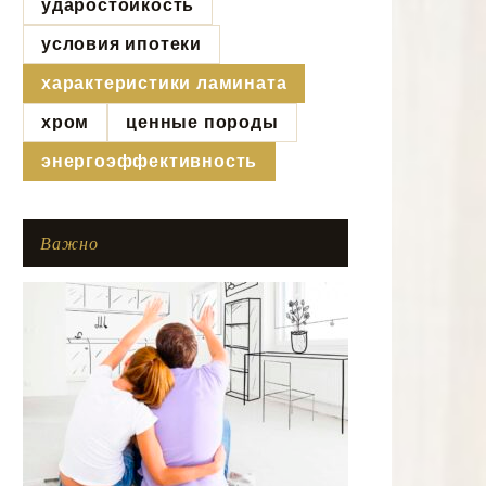
ударостойкость
условия ипотеки
характеристики ламината
хром
ценные породы
энергоэффективность
Важно