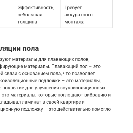
Эффективность,
Требует
небольшая
аккуратного
толщина
монтажа
ляции пола
ьзуют материалы для плавающих полов,
фирующие материалы. Плавающий пол – это
й связи с основанием пола, что позволяет
укоизоляционные подложки – это материалы,
е покрытие для улучшения звукоизоляционных
 это материалы, которые поглощают вибрацию и
ладывал ламинат в своей квартире и
ционную подложку – это действительно помогло