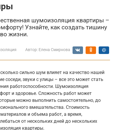
иры
ачественная шумоизоляция квартиры –
омфорту! Узнайте, как создать тишину
тво жизни.
золяция
Автор:
Елена Смирнова
асколько сильно шум влияет на качество нашей
е соседи, звуки с улицы – все это может стать
жения работоспособности. Шумоизоляция
мфорт и здоровье. Сложность работ может
которые можно выполнить самостоятельно, до
ссионального вмешательства. Стоимость
материалов и объема работ, а время,
лебаться от нескольких дней до нескольких
оизоляция квартиры.