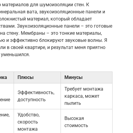
 материалов для шумоизоляции стен. К
неральная вата, звукоизоляционные панели и
олокнистый материал, который обладает
вами. Звукоизоляционные панели – это готовые
на стену. Мембраны – это тонкие материалы,
ью и эффективно блокируют звуковые волны. Я
и в своей квартире, и результат меня приятно
о уменьшился.
ика
Плюсы
Минусы
Требует монтажа
Эффективность,
каркаса, может
ение
доступность
пылить
ние,
Удобство,
Высокая
скорость
стоимость
монтажа