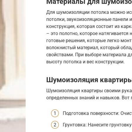
Материалы для шумоизо
Для шумоизоляции потолка можно ис
потолки, звукоизоляционные панели и
конструкция, которая состоит из кар
– это полотно, которое натягивается 
готовые решения, которые легко монт
волокнистый материал, который обл
свойствами. При выборе материала д
высоту потолка и вес конструкции.
Шумоизоляция квартиры
Шумоизоляция квартиры своими руками
определенных знаний и навыков. Вот 
Подготовка поверхности: Очист
Грунтовка: Нанесите грунтовк