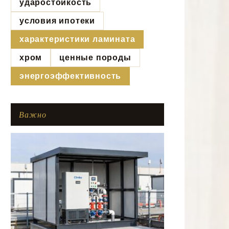
ударостойкость
условия ипотеки
характеристики ламината
хром
ценные породы
энергоэффективность
Важно