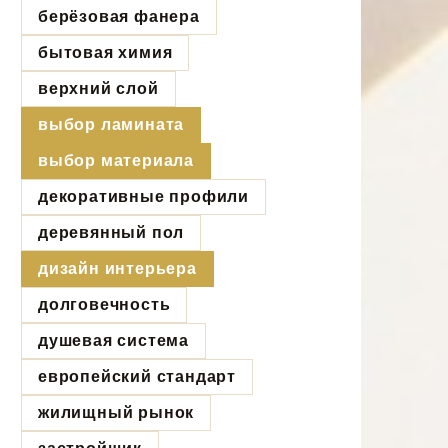
берёзовая фанера
бытовая химия
верхний слой
выбор ламината
выбор материала
декоративные профили
деревянный пол
дизайн интерьера
долговечность
душевая система
европейский стандарт
жилищный рынок