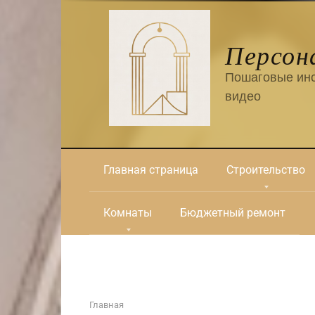
Перейти
к
контенту
Персон
Пошаговые инс
видео
Главная страница
Строительство
Комнаты
Бюджетный ремонт
Главная