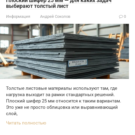
Плоский шифер 25 мм — для каких задач
выбирают толстый лист
Информация
Андрей Соколов
0
Толстые листовые материалы используют там, где
нагрузка выходит за рамки стандартных решений.
Плоский шифер 25 мм относится к таким вариантам.
Это уже не просто облицовка или выравнивающий
слой,
Читать полностью