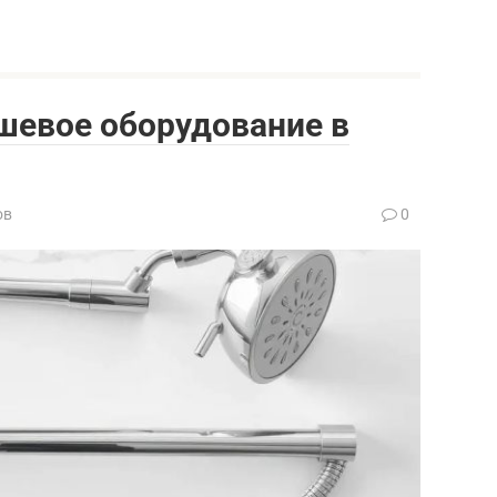
ушевое оборудование в
ов
0