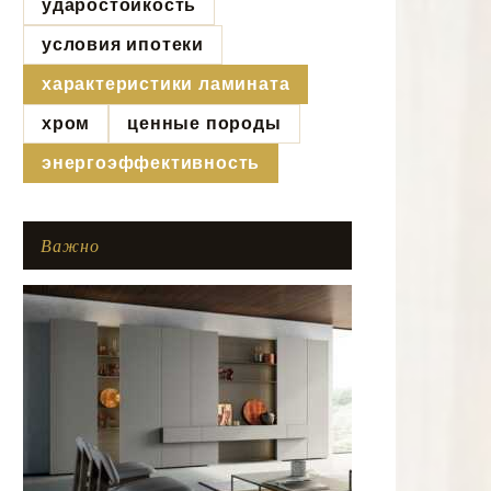
ударостойкость
условия ипотеки
характеристики ламината
хром
ценные породы
энергоэффективность
Важно