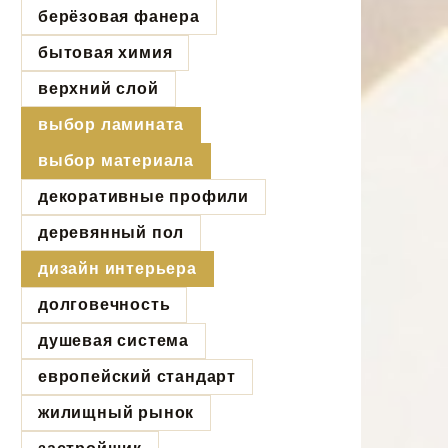
берёзовая фанера
бытовая химия
верхний слой
выбор ламината
выбор материала
декоративные профили
деревянный пол
дизайн интерьера
долговечность
душевая система
европейский стандарт
жилищный рынок