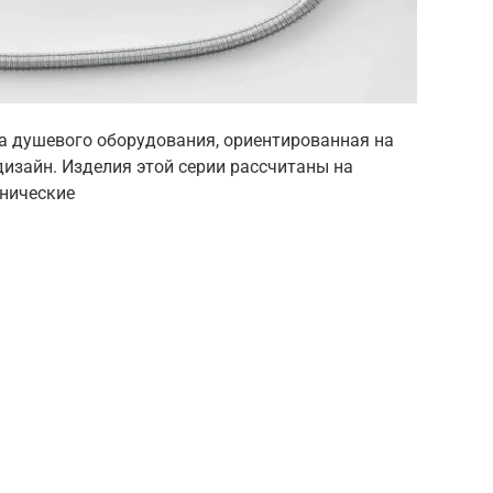
ка душевого оборудования, ориентированная на
изайн. Изделия этой серии рассчитаны на
хнические