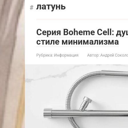
латунь
Серия Boheme Cell: д
стиле минимализма
Рубрика:
Информация
Автор:
Андрей Сокол