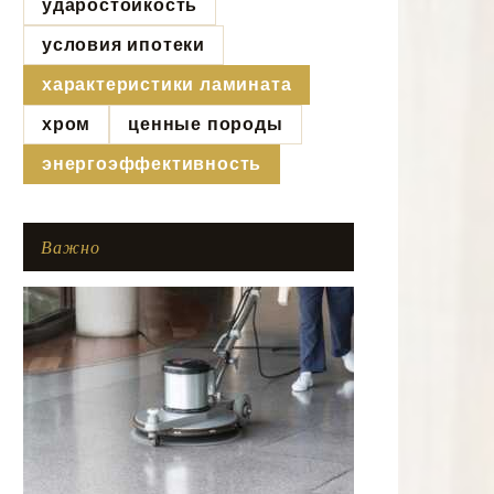
ударостойкость
условия ипотеки
характеристики ламината
хром
ценные породы
энергоэффективность
Важно