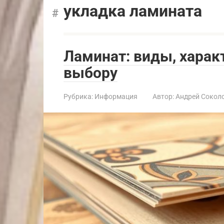
укладка ламината
Ламинат: виды, харак
выбору
Рубрика:
Информация
Автор:
Андрей Сокол