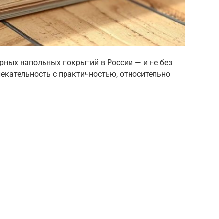
рных напольных покрытий в России — и не без
лекательность с практичностью, относительно