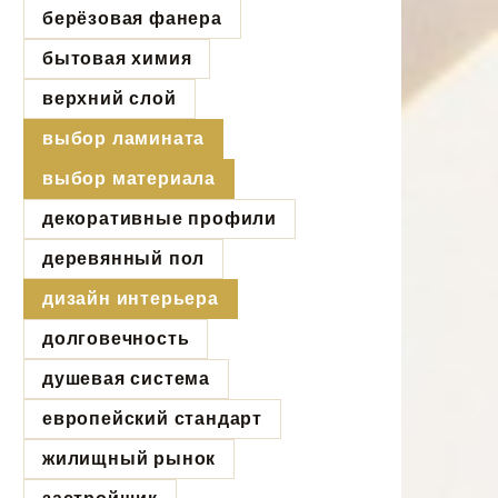
берёзовая фанера
бытовая химия
верхний слой
выбор ламината
выбор материала
декоративные профили
деревянный пол
дизайн интерьера
долговечность
душевая система
европейский стандарт
жилищный рынок