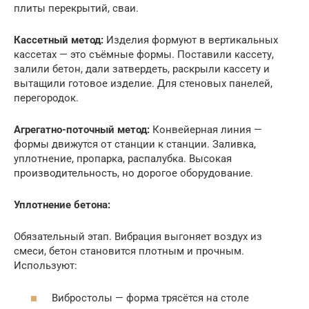
плиты перекрытий, сваи.
Кассетный метод:
Изделия формуют в вертикальных
кассетах — это съёмные формы. Поставили кассету,
залили бетон, дали затвердеть, раскрыли кассету и
вытащили готовое изделие. Для стеновых панелей,
перегородок.
Агрегатно-поточный метод:
Конвейерная линия —
формы движутся от станции к станции. Заливка,
уплотнение, пропарка, распалубка. Высокая
производительность, но дорогое оборудование.
Уплотнение бетона:
Обязательный этап. Вибрация выгоняет воздух из
смеси, бетон становится плотным и прочным.
Используют:
Вибростолы — форма трясётся на столе