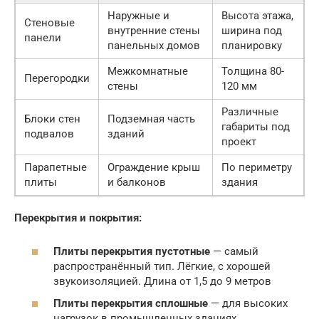
Наружные и
Высота этажа,
Стеновые
внутренние стены
ширина под
панели
панельных домов
планировку
Межкомнатные
Толщина 80-
Перегородки
стены
120 мм
Различные
Блоки стен
Подземная часть
габариты под
подвалов
зданий
проект
Парапетные
Ограждение крыш
По периметру
плиты
и балконов
здания
Перекрытия и покрытия:
Плиты перекрытия пустотные
— самый
распространённый тип. Лёгкие, с хорошей
звукоизоляцией. Длина от 1,5 до 9 метров
Плиты перекрытия сплошные
— для высоких
нагрузок в промышленных зданиях