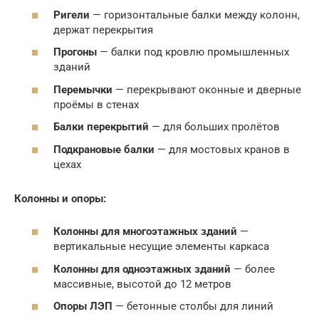
Ригели
— горизонтальные балки между колонн,
держат перекрытия
Прогоны
— балки под кровлю промышленных
зданий
Перемычки
— перекрывают оконные и дверные
проёмы в стенах
Балки перекрытий
— для больших пролётов
Подкрановые балки
— для мостовых кранов в
цехах
Колонны и опоры:
Колонны для многоэтажных зданий
—
вертикальные несущие элементы каркаса
Колонны для одноэтажных зданий
— более
массивные, высотой до 12 метров
Опоры ЛЭП
— бетонные столбы для линий