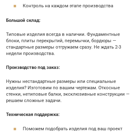
Контроль на каждом этапе производства
Большой склад:
Типовые изделия всегда в наличии. Фундаментные
блоки, плиты перекрытий, перемычки, бордюры —
стандартные размеры отгружаем сразу. Не ждать 2-3
недели производства.
Производство под заказ:
Нужны нестандартные размеры или специальные
изделия? Изготовим по вашим чертежам. Откосные
стенки, нетиповые балки, эксклюзивные конструкции —
решаем сложные задачи.
Техническая поддержка:
Поможем подобрать изделия под ваш проект