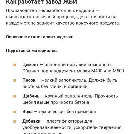
Как работает завод ЖБИ
Производство железобетонных изделий —
высокотехнологичный процесс, где от точности на
каждом этапе зависит качество конечного продукта.
Основные этапы производства:
Подготовка материалов:
Цемент
— основной вяжущий компонент.
Обычно портландцемент марки М400 или М500
Песок
— мелкий заполнитель. Должен быть
чистым, без глины и органики
Щебень
— крупный заполнитель. Прочность
щебня выше прочности бетона
Вода
— техническая, без примесей
Добавки
— пластификаторы для
удобоукладываемости, ускорители твердения,
противоморозные