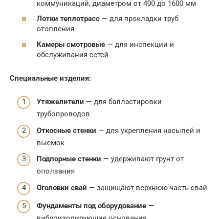
коммуникаций, диаметром от 400 до 1600 мм
Лотки теплотрасс
— для прокладки труб
отопления
Камеры смотровые
— для инспекции и
обслуживания сетей
Специальные изделия:
Утяжелители
— для балластировки
трубопроводов
Откосные стенки
— для укрепления насыпей и
выемок
Подпорные стенки
— удерживают грунт от
оползания
Оголовки свай
— защищают верхнюю часть свай
Фундаменты под оборудование
—
виброизолирующие основания