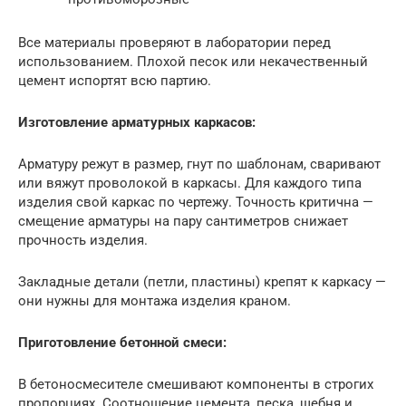
Все материалы проверяют в лаборатории перед
использованием. Плохой песок или некачественный
цемент испортят всю партию.
Изготовление арматурных каркасов:
Арматуру режут в размер, гнут по шаблонам, сваривают
или вяжут проволокой в каркасы. Для каждого типа
изделия свой каркас по чертежу. Точность критична —
смещение арматуры на пару сантиметров снижает
прочность изделия.
Закладные детали (петли, пластины) крепят к каркасу —
они нужны для монтажа изделия краном.
Приготовление бетонной смеси:
В бетоносмесителе смешивают компоненты в строгих
пропорциях. Соотношение цемента, песка, щебня и