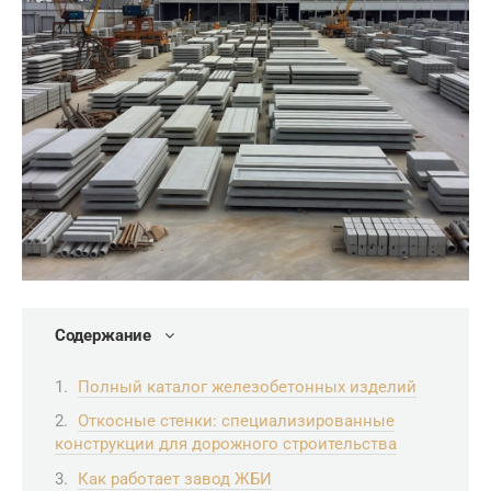
Содержание
Полный каталог железобетонных изделий
Откосные стенки: специализированные
конструкции для дорожного строительства
Как работает завод ЖБИ