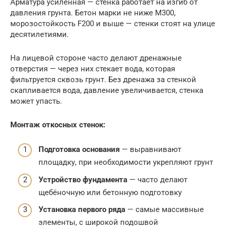
Арматура усиленная — стенка работает на изгиб от
давления грунта. Бетон марки не ниже М300,
морозостойкость F200 и выше — стенки стоят на улице
десятилетиями.
На лицевой стороне часто делают дренажные
отверстия — через них стекает вода, которая
фильтруется сквозь грунт. Без дренажа за стенкой
скапливается вода, давление увеличивается, стенка
может упасть.
Монтаж откосных стенок:
Подготовка основания
— выравнивают
площадку, при необходимости укрепляют грунт
Устройство фундамента
— часто делают
щебёночную или бетонную подготовку
Установка первого ряда
— самые массивные
элементы, с широкой подошвой