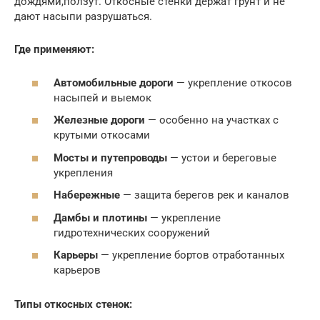
дождями,ползут. Откосные стенки держат грунт и не
дают насыпи разрушаться.
Где применяют:
Автомобильные дороги
— укрепление откосов
насыпей и выемок
Железные дороги
— особенно на участках с
крутыми откосами
Мосты и путепроводы
— устои и береговые
укрепления
Набережные
— защита берегов рек и каналов
Дамбы и плотины
— укрепление
гидротехнических сооружений
Карьеры
— укрепление бортов отработанных
карьеров
Типы откосных стенок: