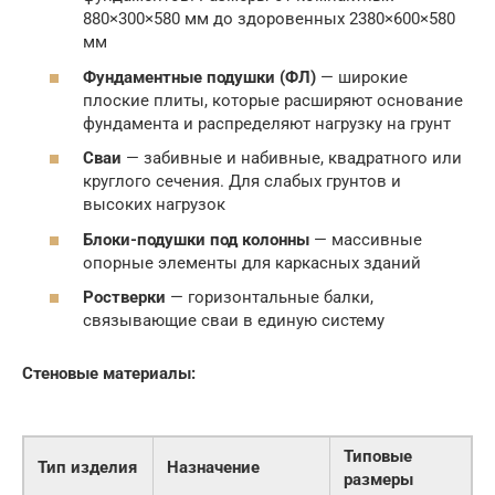
880×300×580 мм до здоровенных 2380×600×580
мм
Фундаментные подушки (ФЛ)
— широкие
плоские плиты, которые расширяют основание
фундамента и распределяют нагрузку на грунт
Сваи
— забивные и набивные, квадратного или
круглого сечения. Для слабых грунтов и
высоких нагрузок
Блоки-подушки под колонны
— массивные
опорные элементы для каркасных зданий
Ростверки
— горизонтальные балки,
связывающие сваи в единую систему
Стеновые материалы:
Типовые
Тип изделия
Назначение
размеры