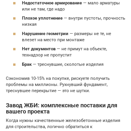
Недостаточное армирование
— мало арматуры
или не там, где надо
Плохое уплотнение
— внутри пустоты, прочность
низкая
Нарушение геометрии
— размеры не те, не
влезет на место при монтаже
Нет документов
— не примут на объекте,
технадзор не пропустит
Брак
— треснувшие, сколотые изделия
Сэкономив 10-15% на покупке, рискуете получить
проблемы на миллионы. Рухнувший фундамент,
треснувшее перекрытие — это не шутки.
Завод ЖБИ: комплексные поставки для
вашего проекта
Когда нужны качественные железобетонные изделия
для строительства, логично обратиться к