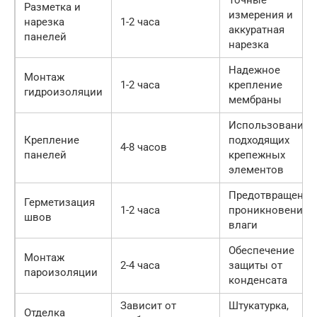
Разметка и
измерения и
нарезка
1-2 часа
аккуратная
панелей
нарезка
Надежное
Монтаж
1-2 часа
крепление
гидроизоляции
мембраны
Использование
Крепление
подходящих
4-8 часов
панелей
крепежных
элементов
Предотвращение
Герметизация
1-2 часа
проникновения
швов
влаги
Обеспечение
Монтаж
2-4 часа
защиты от
пароизоляции
конденсата
Зависит от
Штукатурка,
Отделка