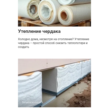
Теплоизоляция
0
Утепление чердака
Холодно дома, несмотря на отопление? Утепление
чердака – простой способ снизить теплопотери и
создать
Теплоизоляция
0