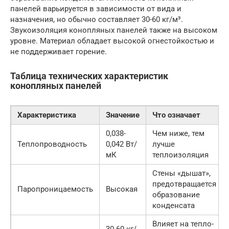
панелей варьируется в зависимости от вида и
назначения, но обычно составляет 30-60 кг/м³.
Звукоизоляция конопляных панелей также на высоком
уровне. Материал обладает высокой огнестойкостью и
не поддерживает горение.
Таблица технических характеристик
конопляных панелей
Характеристика
Значение
Что означает
0,038-
Чем ниже, тем
Теплопроводность
0,042 Вт/
лучше
мК
теплоизоляция
Стены «дышат»,
предотвращается
Паропроницаемость
Высокая
образование
конденсата
Влияет на тепло-