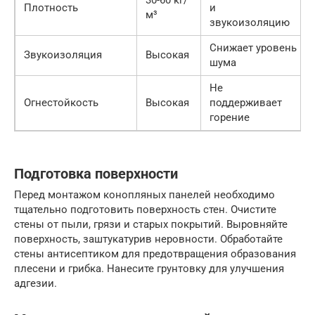
30-60 кг/
Плотность
и
м³
звукоизоляцию
Снижает уровень
Звукоизоляция
Высокая
шума
Не
Огнестойкость
Высокая
поддерживает
горение
Подготовка поверхности
Перед монтажом конопляных панелей необходимо
тщательно подготовить поверхность стен. Очистите
стены от пыли, грязи и старых покрытий. Выровняйте
поверхность, заштукатурив неровности. Обработайте
стены антисептиком для предотвращения образования
плесени и грибка. Нанесите грунтовку для улучшения
адгезии.