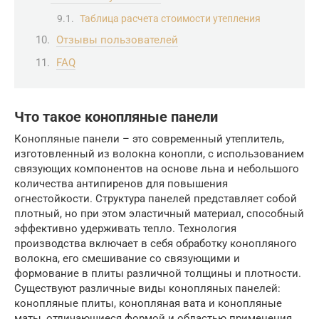
Таблица расчета стоимости утепления
Отзывы пользователей
FAQ
Что такое конопляные панели
Конопляные панели – это современный утеплитель,
изготовленный из волокна конопли, с использованием
связующих компонентов на основе льна и небольшого
количества антипиренов для повышения
огнестойкости. Структура панелей представляет собой
плотный, но при этом эластичный материал, способный
эффективно удерживать тепло. Технология
производства включает в себя обработку конопляного
волокна, его смешивание со связующими и
формование в плиты различной толщины и плотности.
Существуют различные виды конопляных панелей:
конопляные плиты, конопляная вата и конопляные
маты, отличающиеся формой и областью применения.