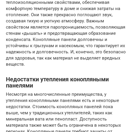
теплоизоляционными свойствами, обеспечивая
комфортную температуру в доме и снижая затраты на
отопление. Они также прекрасно поглощают звук,
создавая тихую и уютную атмосферу. Важным
свойством является паропроницаемость, позволяющая
стенам «дышать» и предотвращающая образование
конденсата. Конопляные панели долговечны и
устойчивы к грызунам и насекомым, что гарантирует их
надежность и долговечность. И, конечно, это безопасно
для здоровья, так как материал не выделяет вредных
веществ.
Недостатки утепления конопляными
панелями
Несмотря на многочисленные преимущества, у
утепления конопляными панелями есть и некоторые
недостатки. Стоимость конопляных панелей пока
выше, чем у традиционных утеплителей, таких как
минеральная вата или пенопласт. Доступность
материала также может быть ограничена в некоторых
регионах. Конопляные панели требуют защиты от