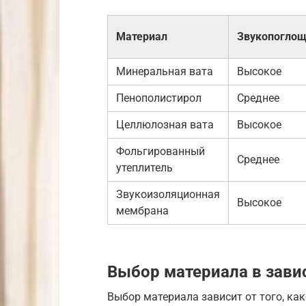
Материал
Звукопогло
Минеральная вата
Высокое
Пенополистирол
Среднее
Целлюлозная вата
Высокое
Фольгированный
Среднее
утеплитель
Звукоизоляционная
Высокое
мембрана
Выбор материала в зави
Выбор материала зависит от того, ка