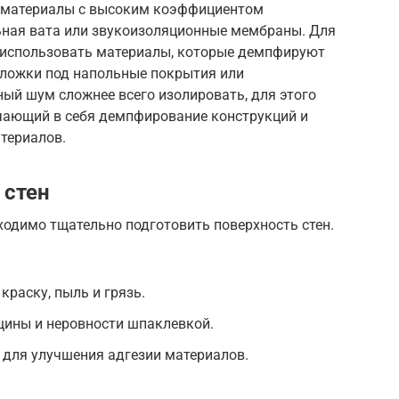
 материалы с высоким коэффициентом
ьная вата или звукоизоляционные мембраны. Для
 использовать материалы, которые демпфируют
дложки под напольные покрытия или
ый шум сложнее всего изолировать, для этого
чающий в себя демпфирование конструкций и
териалов.
 стен
одимо тщательно подготовить поверхность стен.
краску, пыль и грязь.
щины и неровности шпаклевкой.
у для улучшения адгезии материалов.