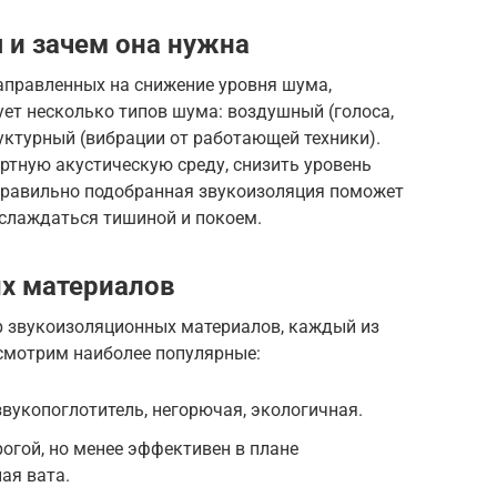
 и зачем она нужна
аправленных на снижение уровня шума,
ет несколько типов шума: воздушный (голоса,
руктурный (вибрации от работающей техники).
ртную акустическую среду, снизить уровень
 Правильно подобранная звукоизоляция поможет
слаждаться тишиной и покоем.
х материалов
 звукоизоляционных материалов, каждый из
ссмотрим наиболее популярные:
вукопоглотитель, негорючая, экологичная.
рогой, но менее эффективен в плане
ая вата.