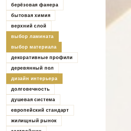
берёзовая фанера
бытовая химия
верхний слой
выбор ламината
выбор материала
декоративные профили
деревянный пол
дизайн интерьера
долговечность
душевая система
европейский стандарт
жилищный рынок