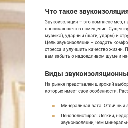
Что такое звукоизоляция
Звукоизоляция – это комплекс мер, н
проникающего в помещение. Существу
музыка), ударный (шаги, удары) и ст
Цель звукоизоляции – создать комфо
стресса и улучшить качество жизни.
вам забыть о надоедливом шуме и на
Виды звукоизоляционны
На рынке представлен широкий выбор
которых имеет свои особенности. Ра
Минеральная вата: Отличный з
Пенополистирол: Легкий, недо
звукоизоляции, чем минеральн