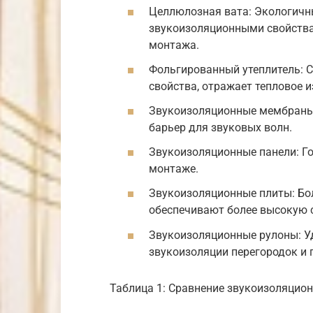
Целлюлозная вата: Экологичн
звукоизоляционными свойства
монтажа.
Фольгированный утеплитель: С
свойства, отражает тепловое и
Звукоизоляционные мембраны:
барьер для звуковых волн.
Звукоизоляционные панели: Го
монтаже.
Звукоизоляционные плиты: Бол
обеспечивают более высокую с
Звукоизоляционные рулоны: У
звукоизоляции перегородок и 
Таблица 1: Сравнение звукоизоляцио