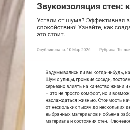
Звукоизоляция стен: 
Устали от шума? Эффективная зв
спокойствию! Узнайте, как созд
это стоит.
Опубликовано:
10 Мар 2026
Рубрика:
Тепло
Задумывались ли вы когда-нибудь, к
Шум с улицы, громкие соседи, постоя
серьезно влиять на качество жизни и
– это не просто комфорт, но и возмо
наслаждаться жизнью. Стоимость ка
от нескольких тысяч до нескольких д
выбранных материалов и объема рабо
материала и состояния стен. Ключевое