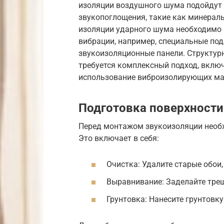
изоляции воздушного шума подойдут
звукопоглощения, такие как минерал
изоляции ударного шума необходимо
вибрации, например, специальные по
звукоизоляционные панели. Структурн
требуется комплексный подход, вклю
использование виброизолирующих ма
Подготовка поверхности
Перед монтажом звукоизоляции необх
Это включает в себя:
Очистка: Удалите старые обои, 
Выравнивание: Заделайте тре
Грунтовка: Нанесите грунтовк