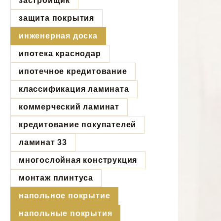
застройщик
защита покрытия
инженерная доска
ипотека краснодар
ипотечное кредитование
классификация ламината
коммерческий ламинат
кредитование покупателей
ламинат 33
многослойная конструкция
монтаж плинтуса
напольное покрытие
напольные покрытия