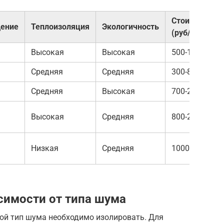
Стоимость
щение
Теплоизоляция
Экологичность
(руб/м2)
Высокая
Высокая
500-1500
Средняя
Средняя
300-800
Средняя
Высокая
700-2000
Высокая
Средняя
800-2500
Низкая
Средняя
1000-3000
симости от типа шума
кой тип шума необходимо изолировать. Для