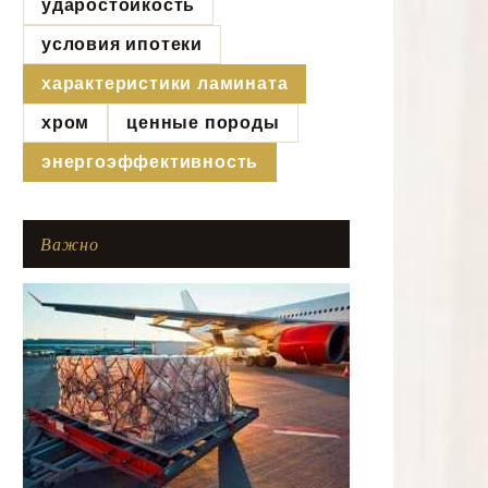
ударостойкость
условия ипотеки
характеристики ламината
хром
ценные породы
энергоэффективность
Важно