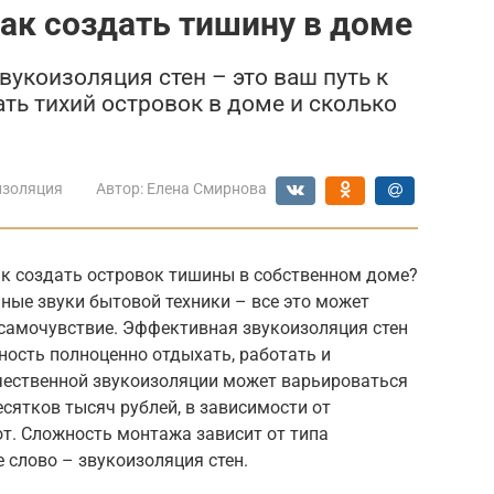
как создать тишину в доме
укоизоляция стен – это ваш путь к
ать тихий островок в доме и сколько
изоляция
Автор:
Елена Смирнова
ак создать островок тишины в собственном доме?
нные звуки бытовой техники – все это может
 самочувствие. Эффективная звукоизоляция стен
жность полноценно отдыхать, работать и
чественной звукоизоляции может варьироваться
есятков тысяч рублей, в зависимости от
т. Сложность монтажа зависит от типа
 слово – звукоизоляция стен.