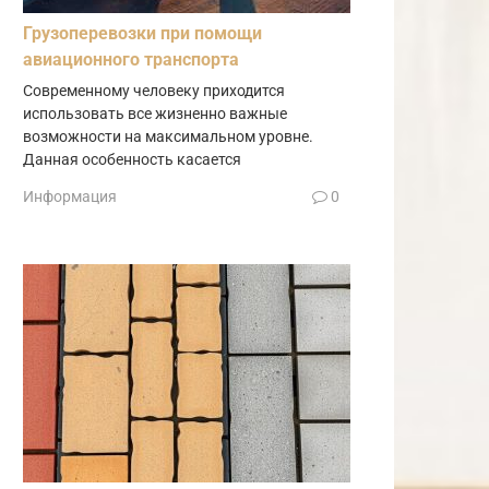
Грузоперевозки при помощи
авиационного транспорта
Современному человеку приходится
использовать все жизненно важные
возможности на максимальном уровне.
Данная особенность касается
Информация
0