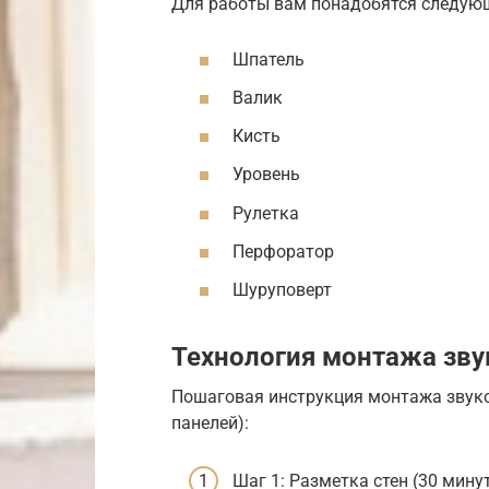
Для работы вам понадобятся следую
Шпатель
Валик
Кисть
Уровень
Рулетка
Перфоратор
Шуруповерт
Технология монтажа зв
Пошаговая инструкция монтажа звук
панелей):
Шаг 1: Разметка стен (30 мину