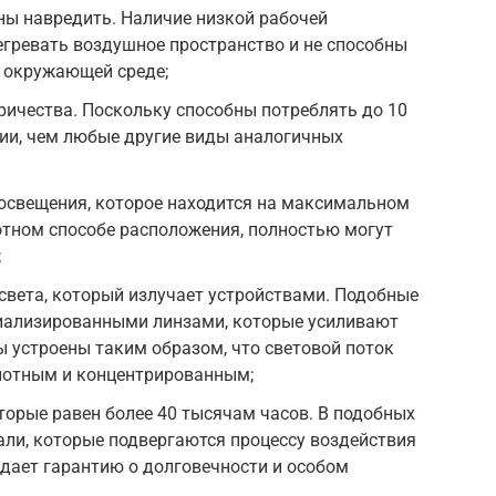
бны навредить. Наличие низкой рабочей
егревать воздушное пространство и не способны
я окружающей среде;
ичества. Поскольку способны потреблять до 10
ии, чем любые другие виды аналогичных
освещения, которое находится на максимальном
отном способе расположения, полностью могут
;
света, который излучает устройствами. Подобные
иализированными линзами, которые усиливают
ы устроены таким образом, что световой поток
плотным и концентрированным;
торые равен более 40 тысячам часов. В подобных
али, которые подвергаются процессу воздействия
 дает гарантию о долговечности и особом