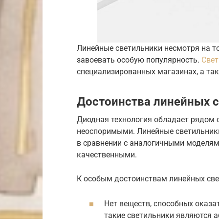
Линейные светильники несмотря на то
завоевать особую популярность.
Свет
специализированных магазинах, а та
Достоинства линейных 
Диодная технология обладает рядом 
неоспоримыми. Линейные светильник
в сравнении с аналогичными моделя
качественными.
К особым достоинствам линейных све
Нет веществ, способных оказа
такие светильники являются 