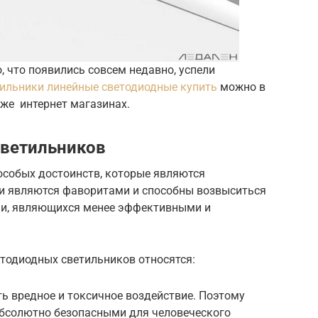
, что появились совсем недавно, успели
ильники линейные светодиодные купить
можно в
кже интернет магазинах.
светильников
особых достоинств, которые являются
и являются фаворитами и способны возвыситься
ми, являющихся менее эффективными и
тодиодных светильников относятся:
ть вредное и токсичное воздействие. Поэтому
абсолютно безопасными для человеческого