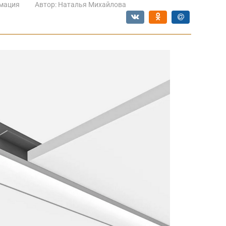
мация
Автор:
Наталья Михайлова