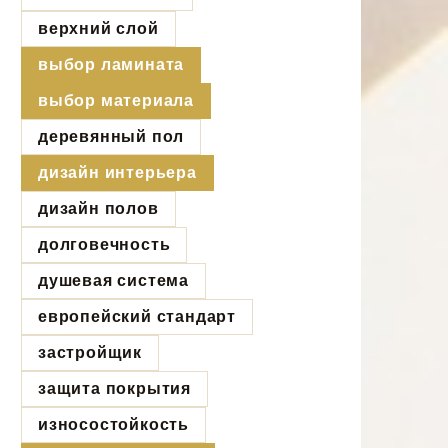
верхний слой
выбор ламината
выбор материала
деревянный пол
дизайн интерьера
дизайн полов
долговечность
душевая система
европейский стандарт
застройщик
защита покрытия
износостойкость