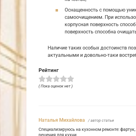
Оснащенность с помощью уник
самоочищением. При использов
корпусная поверхность способ
поверхность способна очищатьс
Наличие таких особых достоинств по
актуальными и довольно-таки востр
Рейтинг
( Пока оценок нет )
Наталья Михайлова
/ автор статьи
Специализируюсь на кухонном ремонте: фартук,
решения для кухни.