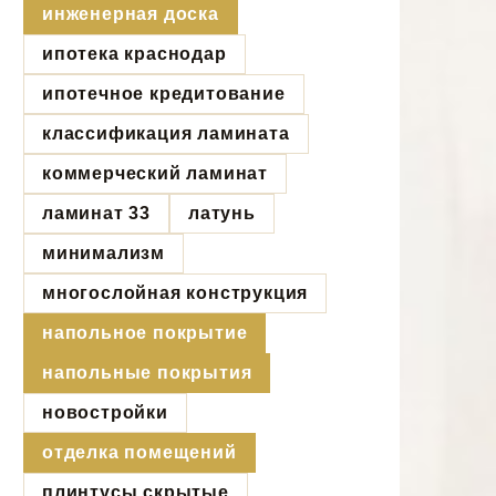
инженерная доска
ипотека краснодар
ипотечное кредитование
классификация ламината
коммерческий ламинат
ламинат 33
латунь
минимализм
многослойная конструкция
напольное покрытие
напольные покрытия
новостройки
отделка помещений
плинтусы скрытые