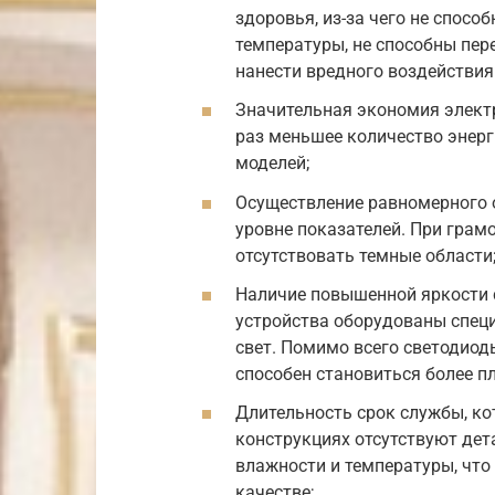
здоровья, из-за чего не спосо
температуры, не способны пер
нанести вредного воздействи
Значительная экономия электр
раз меньшее количество энерг
моделей;
Осуществление равномерного 
уровне показателей. При грам
отсутствовать темные области
Наличие повышенной яркости 
устройства оборудованы спец
свет. Помимо всего светодиод
способен становиться более 
Длительность срок службы, ко
конструкциях отсутствуют дет
влажности и температуры, что
качестве;