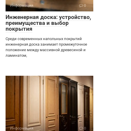
Информация
0
Инженерная доска: устройство,
преимущества и выбор
покрытия
Среди современных напольных покрытий
инженерная доска занимает промежуточное
положение между массивной древесиной и
ламинатом,
Информация
0