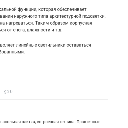
альной функции, которая обеспечивает
ании наружного типа архитектурной подсветки,
на нагреваться. Таким образом корпусная
я от снега, влажности и т.д.
зволяет линейные светильники оставаться
ебованными.
0
 напольная плитка, встроенная техника. Практичные