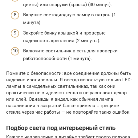
цветы) или снаружи (краска) (30 минут).
Вкрутите светодиодную лампу в патрон (1
минута).
Закройте банку крышкой и проверьте
надежность крепления (2 минуты).
Включите светильник в сеть для проверки
работоспособности (1 минута).
Помните о безопасности: все соединения должны быть
надежно изолированы. Я всегда использую только LED-
лампы в самодельных светильниках, так как они
практически не выделяют тепла и не расплавят декор
или клей. Однажды я видел, как обычная лампа
накаливания в закрытой банке привела к трещине
стекла через час работы — не повторяйте таких ошибок.
Подбор света под интерьерный стиль
Каждое направление в дизайне требует своего подхода