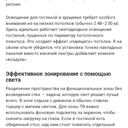
уютнее.
Освещение для гостиной в хрущевке требует особого
внимания из-за низких потолков (обычно 2.48–2.50 м).
Здесь идеально работает светодиодное освещение
гостиной, пущенное по периметру потолочного
плинтуса. Это создает эффект «парящего» потолка. Я на
своем опыте убедился, что установка тонких накладных
панелей вместо висячей люстры добавляет комнате
«воздуха».
Эффективное зонирование с помощью
света
Разделение пространства на функциональные зоны без
возведения стен — задача, которую свет решает лучше
всего. В зоне отдыха с диваном я обычно ставлю
торшер с мягким светом. Для зоны ТВ важно
использовать фоновую подсветку за экраном, чтобы
снизить нагрузку на глаза. Если в гостиной есть
обеденный стол, над ним стоит повесить отдельный