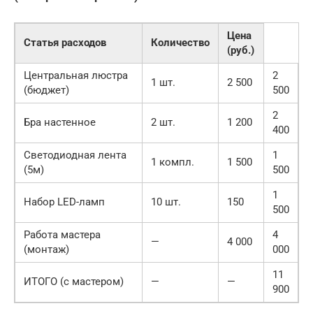
Цена
Статья расходов
Количество
(руб.)
Центральная люстра
2
1 шт.
2 500
(бюджет)
500
2
Бра настенное
2 шт.
1 200
400
Светодиодная лента
1
1 компл.
1 500
(5м)
500
1
Набор LED-ламп
10 шт.
150
500
Работа мастера
4
—
4 000
(монтаж)
000
11
ИТОГО (с мастером)
—
—
900