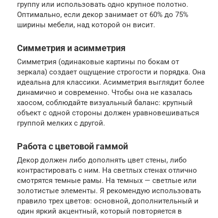
группу или использовать одно крупное полотно.
Оптимально, если декор занимает от 60% до 75%
ширины мебели, над которой он висит.
Симметрия и асимметрия
Симметрия (одинаковые картины по бокам от
зеркала) создает ощущение строгости и порядка. Она
идеальна для классики. Асимметрия выглядит более
динамично и современно. Чтобы она не казалась
хаосом, соблюдайте визуальный баланс: крупный
объект с одной стороны должен уравновешиваться
группой мелких с другой.
Работа с цветовой гаммой
Декор должен либо дополнять цвет стены, либо
контрастировать с ним. На светлых стенах отлично
смотрятся темные рамы. На темных — светлые или
золотистые элементы. Я рекомендую использовать
правило трех цветов: основной, дополнительный и
один яркий акцентный, который повторяется в