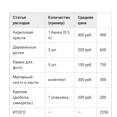
Статья
Количество
Средняя
расходов
(пример)
цена
Акриловая
1 банка (0.5
400 руб.
400
краска
л)
Деревянные
3 шт.
200 руб.
600
доски
Рамки для
5 шт.
150 руб.
750
фото
Малярный
комплект
300 руб.
300
скотч и кисти
Крепеж
(дюбели,
1 упаковка
200 руб.
200
саморезы)
ИТОГО
—
—
2250