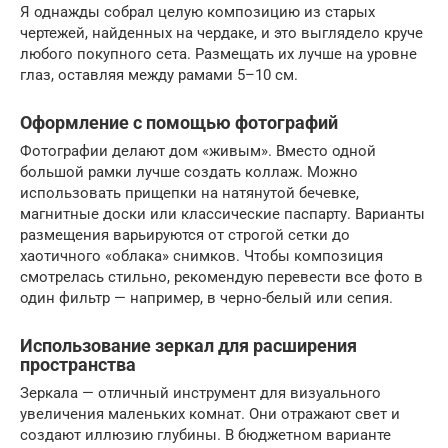
Я однажды собрал целую композицию из старых
чертежей, найденных на чердаке, и это выглядело круче
любого покупного сета. Размещать их лучше на уровне
глаз, оставляя между рамами 5–10 см.
Оформление с помощью фотографий
Фотографии делают дом «живым». Вместо одной
большой рамки лучше создать коллаж. Можно
использовать прищепки на натянутой бечевке,
магнитные доски или классические паспарту. Варианты
размещения варьируются от строгой сетки до
хаотичного «облака» снимков. Чтобы композиция
смотрелась стильно, рекомендую перевести все фото в
один фильтр — например, в черно-белый или сепия.
Использование зеркал для расширения
пространства
Зеркала — отличный инструмент для визуального
увеличения маленьких комнат. Они отражают свет и
создают иллюзию глубины. В бюджетном варианте