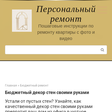
Перейти
Персональный
к
контенту
ремонт
Пошаговые инструкции по
ремонту квартиры с фото и
видео
Поиск:
Главная
»
Бюджетный ремонт
Бюджетный декор стен своими руками
Устали от пустых стен? Узнайте, как
качественный декор стен своими руками
превратит ваш дом из офиса в уютное