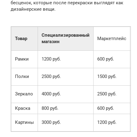
бесценок, которые после перекраски выглядят как
дизайнерские вещи.
Б
Специализированный
Товар
Маркетплейс
с
магазин
р
1
Рамки
1200 руб.
600 руб.
(
3
Полки
2500 руб.
1500 руб.
(
5
Зеркало
4000 руб.
2500 руб.
(
Краска
800 руб.
600 руб.
2
Картины
3000 руб.
1200 руб.
(