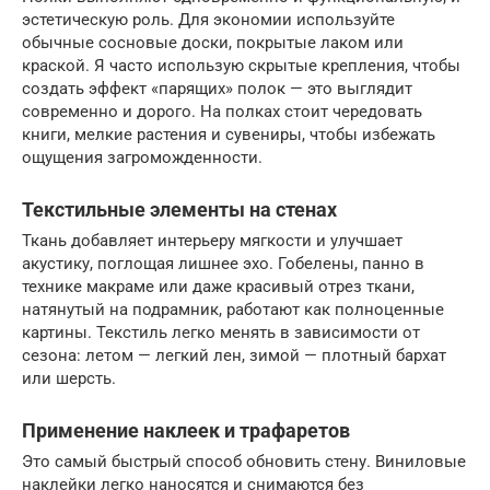
эстетическую роль. Для экономии используйте
обычные сосновые доски, покрытые лаком или
краской. Я часто использую скрытые крепления, чтобы
создать эффект «парящих» полок — это выглядит
современно и дорого. На полках стоит чередовать
книги, мелкие растения и сувениры, чтобы избежать
ощущения загроможденности.
Текстильные элементы на стенах
Ткань добавляет интерьеру мягкости и улучшает
акустику, поглощая лишнее эхо. Гобелены, панно в
технике макраме или даже красивый отрез ткани,
натянутый на подрамник, работают как полноценные
картины. Текстиль легко менять в зависимости от
сезона: летом — легкий лен, зимой — плотный бархат
или шерсть.
Применение наклеек и трафаретов
Это самый быстрый способ обновить стену. Виниловые
наклейки легко наносятся и снимаются без