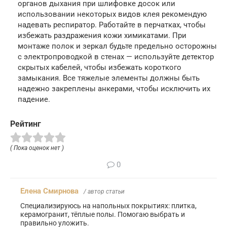
органов дыхания при шлифовке досок или
использовании некоторых видов клея рекомендую
надевать респиратор. Работайте в перчатках, чтобы
избежать раздражения кожи химикатами. При
монтаже полок и зеркал будьте предельно осторожны
с электропроводкой в стенах — используйте детектор
скрытых кабелей, чтобы избежать короткого
замыкания. Все тяжелые элементы должны быть
надежно закреплены анкерами, чтобы исключить их
падение.
Рейтинг
( Пока оценок нет )
0
Елена Смирнова
/ автор статьи
Специализируюсь на напольных покрытиях: плитка,
керамогранит, тёплые полы. Помогаю выбрать и
правильно уложить.