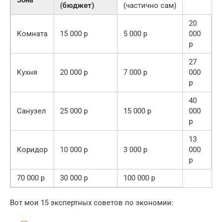
(бюджет)
(частично сам)
20
Комната
15 000 р
5 000 р
000
р
27
Кухня
20 000 р
7 000 р
000
р
40
Санузел
25 000 р
15 000 р
000
р
13
Коридор
10 000 р
3 000 р
000
р
70 000 р
30 000 р
100 000 р
Вот мои 15 экспертных советов по экономии: