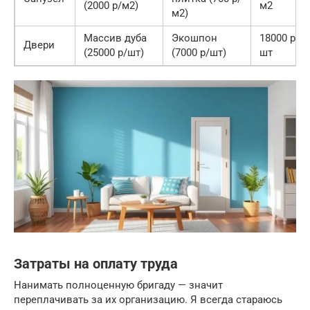
(2000 р/м2)
м2
м2)
Массив дуба
Экошпон
18000 р/
Двери
(25000 р/шт)
(7000 р/шт)
шт
Затраты на оплату труда
Нанимать полноценную бригаду — значит
переплачивать за их организацию. Я всегда стараюсь