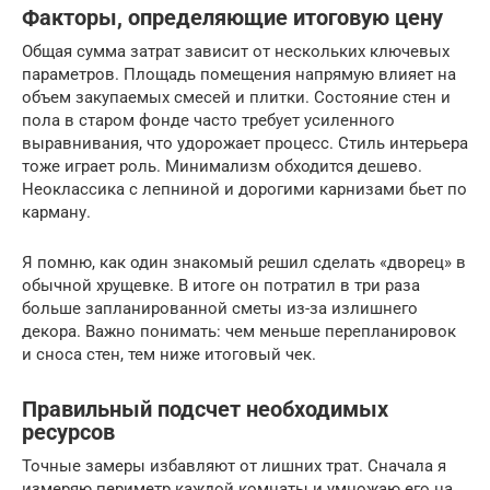
Факторы, определяющие итоговую цену
Общая сумма затрат зависит от нескольких ключевых
параметров. Площадь помещения напрямую влияет на
объем закупаемых смесей и плитки. Состояние стен и
пола в старом фонде часто требует усиленного
выравнивания, что удорожает процесс. Стиль интерьера
тоже играет роль. Минимализм обходится дешево.
Неоклассика с лепниной и дорогими карнизами бьет по
карману.
Я помню, как один знакомый решил сделать «дворец» в
обычной хрущевке. В итоге он потратил в три раза
больше запланированной сметы из-за излишнего
декора. Важно понимать: чем меньше перепланировок
и сноса стен, тем ниже итоговый чек.
Правильный подсчет необходимых
ресурсов
Точные замеры избавляют от лишних трат. Сначала я
измеряю периметр каждой комнаты и умножаю его на