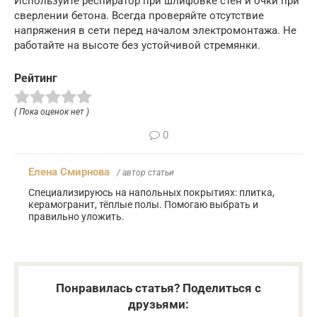
Используйте респиратор при шлифовке стен и очки при
сверлении бетона. Всегда проверяйте отсутствие
напряжения в сети перед началом электромонтажа. Не
работайте на высоте без устойчивой стремянки.
Рейтинг
( Пока оценок нет )
0
Елена Смирнова
/ автор статьи
Специализируюсь на напольных покрытиях: плитка,
керамогранит, тёплые полы. Помогаю выбрать и
правильно уложить.
Понравилась статья? Поделиться с
друзьями: