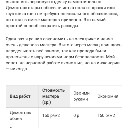
выполнять черновую отделку самостоятельно.
Демонтаж старых обоев, очистка пола от краски или
грунтовка стен не требуют специального образования,
но стоят в смете мастеров прилично. Это самый
простой способ сократить расходы.
Один раз я решил сэкономить на электрике и нанял
очень дешевого мастера. В итоге через месяц пришлось
переделывать всё заново, так как провода были
проложены с нарушениями норм безопасности. Мой
совет: на черновой работе экономьте, но на инженерии
— никогда.
Стоимость
Своими
Вид работ
мастера
Экономия
руками
(ср.)
Демонтаж
150 р/м2
0 р
150 р/м2
обоев