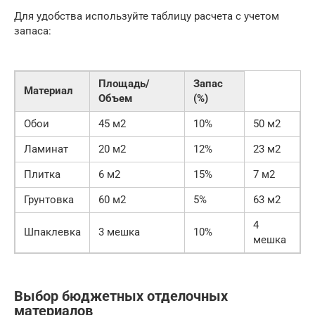
Для удобства используйте таблицу расчета с учетом
запаса:
Площадь/
Запас
Материал
Объем
(%)
Обои
45 м2
10%
50 м2
Ламинат
20 м2
12%
23 м2
Плитка
6 м2
15%
7 м2
Грунтовка
60 м2
5%
63 м2
4
Шпаклевка
3 мешка
10%
мешка
Выбор бюджетных отделочных
материалов