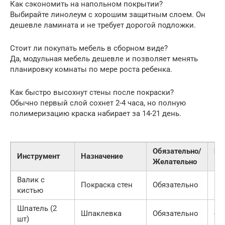
Как сэкономить на напольном покрытии?
Выбирайте линолеум с хорошим защитным слоем. Он
дешевле ламината и не требует дорогой подложки.
Стоит ли покупать мебель в сборном виде?
Да, модульная мебель дешевле и позволяет менять
планировку комнаты по мере роста ребенка.
Как быстро высохнут стены после покраски?
Обычно первый слой сохнет 2-4 часа, но полную
полимеризацию краска набирает за 14-21 день.
Обязательно/
Це
Инструмент
Назначение
Желательно
(п
Валик с
Покраска стен
Обязательно
600
кистью
Шпатель (2
Шпаклевка
Обязательно
400
шт)