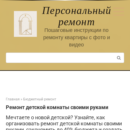
Перейти
Персональный
к
контенту
ремонт
Пошаговые инструкции по
ремонту квартиры с фото и
видео
Поиск:
Главная
»
Бюджетный ремонт
Ремонт детской комнаты своими руками
Мечтаете о новой детской? Узнайте, как
организовать ремонт детской комнаты своими
руками, сэкономить до 40% бюджета и создать