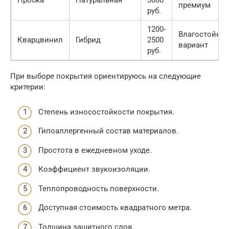
Пробка
Натуральная
3000
премиум
руб.
1200-
Влагостойки
Кварцвинил
Гибрид
2500
вариант
руб.
При выборе покрытия ориентируюсь на следующие
критерии:
Степень износостойкости покрытия.
Гипоаллергенный состав материалов.
Простота в ежедневном уходе.
Коэффициент звукоизоляции.
Теплопроводность поверхности.
Доступная стоимость квадратного метра.
Толщина защитного слоя.