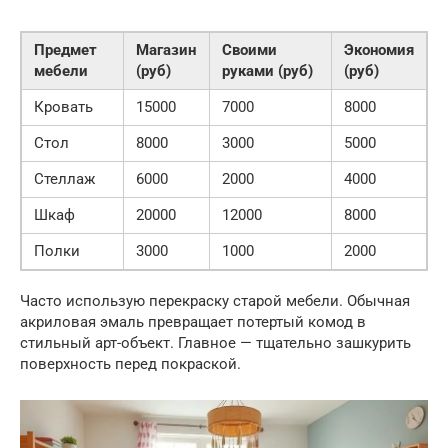
Предмет
Магазин
Своими
Экономия
мебели
(руб)
руками (руб)
(руб)
Кровать
15000
7000
8000
Стол
8000
3000
5000
Стеллаж
6000
2000
4000
Шкаф
20000
12000
8000
Полки
3000
1000
2000
Часто использую перекраску старой мебели. Обычная
акриловая эмаль превращает потертый комод в
стильный арт-объект. Главное — тщательно зашкурить
поверхность перед покраской.