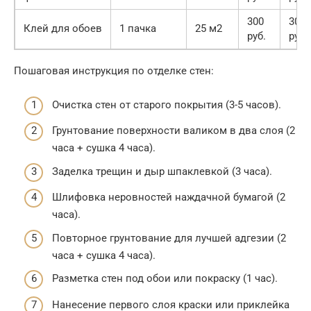
300
300
Клей для обоев
1 пачка
25 м2
руб.
руб.
Пошаговая инструкция по отделке стен:
Очистка стен от старого покрытия (3-5 часов).
Грунтование поверхности валиком в два слоя (2
часа + сушка 4 часа).
Заделка трещин и дыр шпаклевкой (3 часа).
Шлифовка неровностей наждачной бумагой (2
часа).
Повторное грунтование для лучшей адгезии (2
часа + сушка 4 часа).
Разметка стен под обои или покраску (1 час).
Нанесение первого слоя краски или приклейка