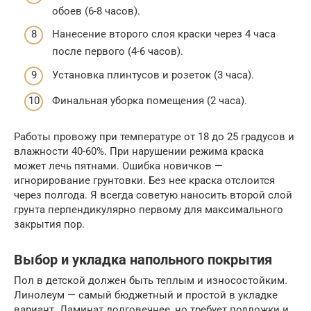
обоев (6-8 часов).
Нанесение второго слоя краски через 4 часа
после первого (4-6 часов).
Установка плинтусов и розеток (3 часа).
Финальная уборка помещения (2 часа).
Работы провожу при температуре от 18 до 25 градусов и
влажности 40-60%. При нарушении режима краска
может лечь пятнами. Ошибка новичков —
игнорирование грунтовки. Без нее краска отслоится
через полгода. Я всегда советую наносить второй слой
грунта перпендикулярно первому для максимального
закрытия пор.
Выбор и укладка напольного покрытия
Пол в детской должен быть теплым и износостойким.
Линолеум — самый бюджетный и простой в укладке
вариант. Ламинат долговечнее, но требует подложки и