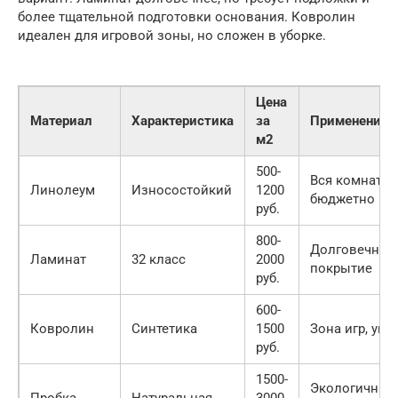
более тщательной подготовки основания. Ковролин
идеален для игровой зоны, но сложен в уборке.
Цена
Материал
Характеристика
за
Применение
м2
500-
Вся комната,
Линолеум
Износостойкий
1200
бюджетно
руб.
800-
Долговечное
Ламинат
32 класс
2000
покрытие
руб.
600-
Ковролин
Синтетика
1500
Зона игр, уют
руб.
1500-
Экологичный