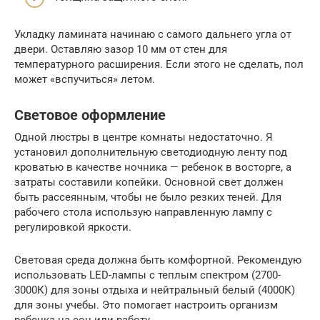
Укладку ламината начинаю с самого дальнего угла от
двери. Оставляю зазор 10 мм от стен для
температурного расширения. Если этого не сделать, пол
может «вспучиться» летом.
Световое оформление
Одной люстры в центре комнаты недостаточно. Я
установил дополнительную светодиодную ленту под
кроватью в качестве ночника — ребенок в восторге, а
затраты составили копейки. Основной свет должен
быть рассеянным, чтобы не было резких теней. Для
рабочего стола использую направленную лампу с
регулировкой яркости.
Световая среда должна быть комфортной. Рекомендую
использовать LED-лампы с теплым спектром (2700-
3000К) для зоны отдыха и нейтральный белый (4000К)
для зоны учебы. Это помогает настроить организм
ребенка на сон или работу.