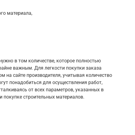
го материала,
нужно в том количестве, которое полностью
райне важным. Для легкости покупки заказа
м на сайте производителя, учитывая количество
гут понадобиться для осуществления работ,
тталкиваясь от всех параметров, указанных в
и покупке строительных материалов.