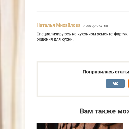
Наталья Михайлова
/ автор статьи
Специализируюсь на кухонном ремонте: фартук,
решения для кухни.
Понравилась стать
Вам также мо