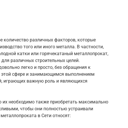
е количество различных факторов, которые
зводство того или иного металла. В частности,
лодной катки или горячекатаный металлопрокат,
для различных строительных целей.
овольно легко и просто, без обращения к
в этой сфере и занимающимся выполнением
ей, играющих важную роль и являющихся
то их необходимо также приобретать максимально
сливыми, чтобы они полностью устраивали
 металлопроката в Сети относят: