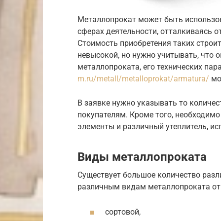
Металлопрокат может быть использо
сферах деятельности, отталкиваясь о
Стоимость приобретения таких строи
невысокой, но нужно учитывать, что 
металлопроката, его технических пар
m.ru/metall/metalloprokat/armatura/
мо
В заявке нужно указывать то количес
покупателям. Кроме того, необходим
элементы и различный утеплитель, ис
Виды металлопроката
Существует большое количество разл
различным видам металлопроката от
сортовой,