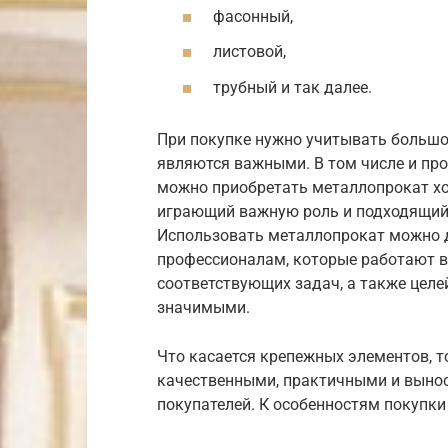
фасонный,
листовой,
трубный и так далее.
При покупке нужно учитывать большо
являются важными. В том числе и прои
можно приобретать металлопрокат хо
играющий важную роль и подходящий 
Использовать металлопрокат можно д
профессионалам, которые работают 
соответствующих задач, а также цел
значимыми.
Что касается крепежных элементов, 
качественными, практичными и выно
покупателей. К особенностям покупки