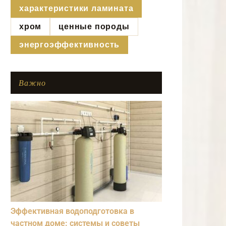
характеристики ламината
хром
ценные породы
энергоэффективность
Важно
Эффективная водоподготовка в
частном доме: системы и советы