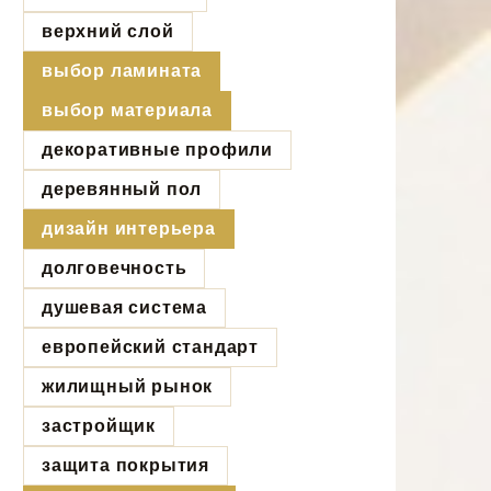
верхний слой
выбор ламината
выбор материала
декоративные профили
деревянный пол
дизайн интерьера
долговечность
душевая система
европейский стандарт
жилищный рынок
застройщик
защита покрытия