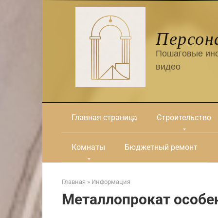
Перейти
к
контенту
Персон
Пошаговые инс
видео
Главная страница
Строительство
Комнаты
Бюджетный ремонт
Главная
»
Информация
Металлопрокат особе