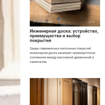
Информация
0
Инженерная доска: устройство,
преимущества и выбор
покрытия
Среди современных напольных покрытий
инженерная доска занимает промежуточное
положение между массивной древесиной и
ламинатом,