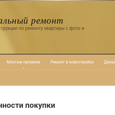
альный ремонт
трукции по ремонту квартиры с фото и
Монтаж проемов
Ремонт в новостройке
Дизай
нности покупки