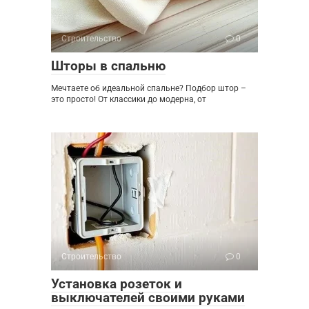
Строительство
0
Шторы в спальню
Мечтаете об идеальной спальне? Подбор штор –
это просто! От классики до модерна, от
Строительство
0
Установка розеток и
выключателей своими руками