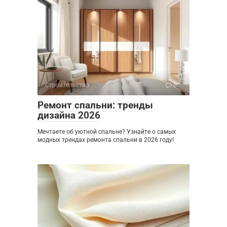
Строительство
0
Ремонт спальни: тренды
дизайна 2026
Мечтаете об уютной спальне? Узнайте о самых
модных трендах ремонта спальни в 2026 году!