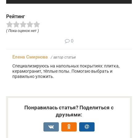
Рейтинг
( Пока оценок нет )
0
Елена Смирнова
/ автор статьи
Специализируюсь на напольных покрытиях: плитка,
керамогранит, тёплые полы. Помогаю выбрать и
правильно уложить.
Понравилась статья? Поделиться с
друзьями: