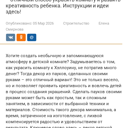
креативность ребенка. Инструкции и идеи
здесь!
Опубликовано:
05 Мар 2026
Строительство
Елена
Смирнова
Хотите создать необычную и запоминающуюся
атмосферу в детской комнате? Задумываетесь о том,
как украсить комнату к Хэллоуину, не потратив много
денег? Тогда декор из пауков, сделанных своими
руками – это отличный вариант! Это не только весело,
но и позволяет проявить креативность и вовлечь детей
в процесс создания украшений. Сделать пауков своими
руками может быть как простым, так и сложным
занятием, в зависимости от выбранной техники и
материалов. Стоимость такого декора минимальна, а
время, затраченное на изготовление, с лихвой
компенсируется радостью и удовольствием от
результата. Ключевое слово здесь – декор детской