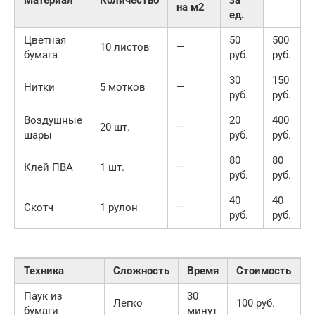
на м2
ед.
Цветная
50
500
10 листов
—
бумага
руб.
руб.
30
150
Нитки
5 мотков
—
руб.
руб.
Воздушные
20
400
20 шт.
—
шары
руб.
руб.
80
80
Клей ПВА
1 шт.
—
руб.
руб.
40
40
Скотч
1 рулон
—
руб.
руб.
Техника
Сложность
Время
Стоимость
Паук из
30
Легко
100 руб.
бумаги
минут