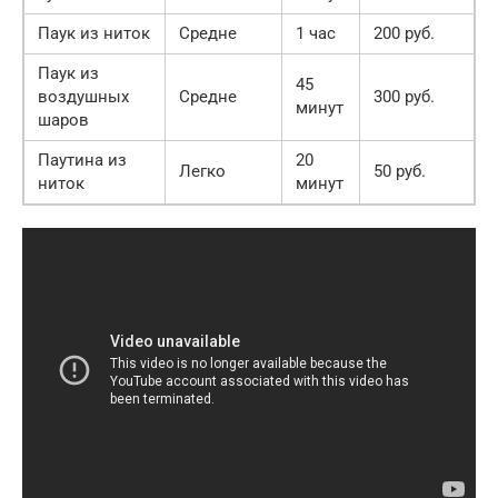
Паук из ниток
Средне
1 час
200 руб.
Паук из
45
воздушных
Средне
300 руб.
минут
шаров
Паутина из
20
Легко
50 руб.
ниток
минут