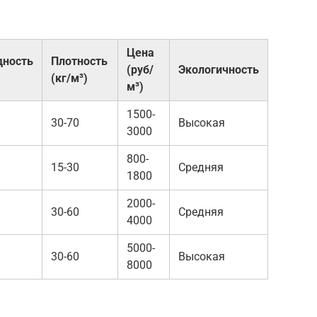
Цена
дность
Плотность
(руб/
Экологичность
(кг/м³)
м³)
1500-
30-70
Высокая
3000
800-
15-30
Средняя
1800
2000-
30-60
Средняя
4000
5000-
30-60
Высокая
8000