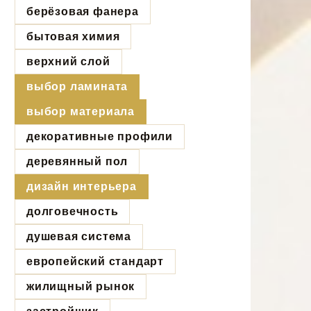
берёзовая фанера
бытовая химия
верхний слой
выбор ламината
выбор материала
декоративные профили
деревянный пол
дизайн интерьера
долговечность
душевая система
европейский стандарт
жилищный рынок