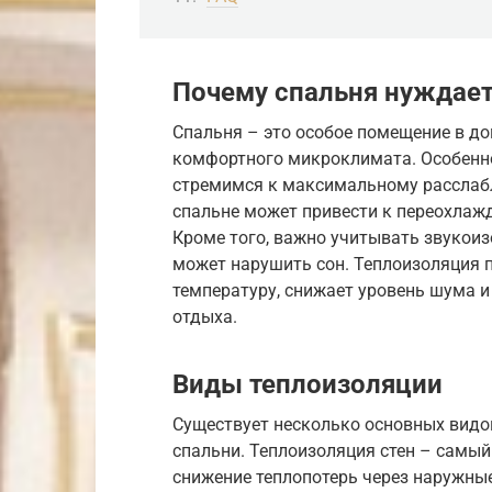
Почему спальня нуждает
Спальня – это особое помещение в д
комфортного микроклимата. Особенно
стремимся к максимальному расслабл
спальне может привести к переохлаж
Кроме того, важно учитывать звукоиз
может нарушить сон. Теплоизоляция
температуру, снижает уровень шума 
отдыха.
Виды теплоизоляции
Существует несколько основных видо
спальни. Теплоизоляция стен – самы
снижение теплопотерь через наружны