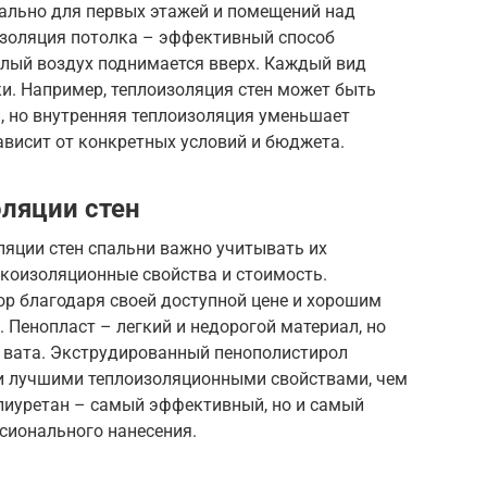
туально для первых этажей и помещений над
золяция потолка – эффективный способ
еплый воздух поднимается вверх. Каждый вид
и. Например, теплоизоляция стен может быть
и, но внутренняя теплоизоляция уменьшает
висит от конкретных условий и бюджета.
ляции стен
ляции стен спальни важно учитывать их
укоизоляционные свойства и стоимость.
р благодаря своей доступной цене и хорошим
Пенопласт – легкий и недорогой материал, но
 вата. Экструдированный пенополистирол
и лучшими теплоизоляционными свойствами, чем
олиуретан – самый эффективный, но и самый
сионального нанесения.