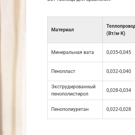
Теплопрово
Материал
(Вт/м·К)
Минеральная вата
0,035-0,045
Пенопласт
0,032-0,040
Экструдированный
0,028-0,034
пенополистирол
Пенополиуретан
0,022-0,028