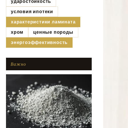
ударостойкость
условия ипотеки
характеристики ламината
хром
ценные породы
энергоэффективность
Важно