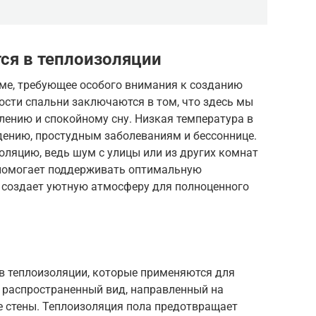
ся в теплоизоляции
оме, требующее особого внимания к созданию
сти спальни заключаются в том, что здесь мы
ению и спокойному сну. Низкая температура в
дению, простудным заболеваниям и бессоннице.
оляцию, ведь шум с улицы или из других комнат
 помогает поддерживать оптимальную
и создает уютную атмосферу для полноценного
в теплоизоляции, которые применяются для
й распространенный вид, направленный на
е стены. Теплоизоляция пола предотвращает