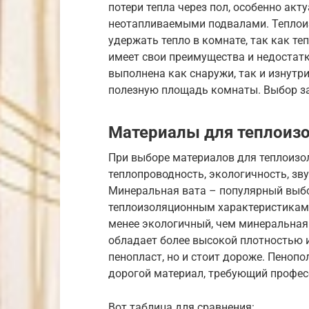
потери тепла через пол, особенно ак
неотапливаемыми подвалами. Теплои
удержать тепло в комнате, так как т
имеет свои преимущества и недостатк
выполнена как снаружи, так и изнутр
полезную площадь комнаты. Выбор за
Материалы для теплоизо
При выборе материалов для теплоизо
теплопроводность, экологичность, зв
Минеральная вата – популярный выбо
теплоизоляционным характеристикам. 
менее экологичный, чем минеральная
обладает более высокой плотностью 
пенопласт, но и стоит дороже. Пеноп
дорогой материал, требующий профес
Вот таблица для сравнения: