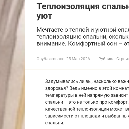
Теплоизоляция спальн
уют
Мечтаете о теплой и уютной спа
теплоизоляцию спальни, сколько
внимание. Комфортный сон – эт
Опубликовано:
25 Мар 2026
Рубрика:
Строи
Задумывались ли вы, насколько важн
здоровья? Ведь именно в этой комнат
температуры в ней напрямую зависит 
спальни – это не только про комфорт
качественной теплоизоляции может ва
зависимости от площади и выбранных
спальни.