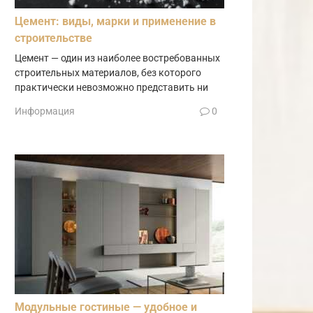
Цемент: виды, марки и применение в
строительстве
Цемент — один из наиболее востребованных
строительных материалов, без которого
практически невозможно представить ни
Информация
0
Модульные гостиные — удобное и