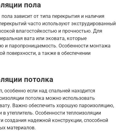
оляции пола
пола зависит от типа перекрытия и наличия
 перекрытий часто используют экструдированный
ысокой влагостойкостью и прочностью. Для
еральная вата или эковата, которые
ю и паропроницаемость. Особенности монтажа
ой поверхности, а также в обеспечении
оляции потолка
, особенно если над спальней находится
оизоляции потолка можно использовать
овату. Важно обеспечить хорошую пароизоляцию,
 в утеплитель. Особенности теплоизоляции
и создания надежной конструкции, способной
ых материалов.