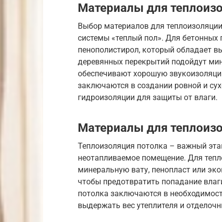
Материалы для теплоиз
Выбор материалов для теплоизоляции 
системы «теплый пол». Для бетонных
пенополистирол, который обладает в
деревянных перекрытий подойдут мин
обеспечивают хорошую звукоизоляци
заключаются в создании ровной и сух
гидроизоляции для защиты от влаги.
Материалы для теплоиз
Теплоизоляция потолка – важный этап
неотапливаемое помещение. Для тепл
минеральную вату, пенопласт или эк
чтобы предотвратить попадание влаги
потолка заключаются в необходимост
выдержать вес утеплителя и отделочн