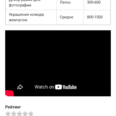
Легко
300-600
фотографии
Украшение комода
Средне
800-1500
жемчугом
Рейтинг