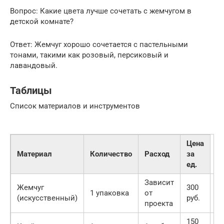
Вопрос: Какие цвета лучше сочетать с жемчугом в
детской комнате?
Ответ: Жемчуг хорошо сочетается с пастельными
тонами, такими как розовый, персиковый и
лавандовый.
Таблицы
Список материалов и инструментов
Цена
Материал
Количество
Расход
за
ед.
Зависит
Жемчуг
300
3
1 упаковка
от
(искусственный)
руб.
ру
проекта
150
1