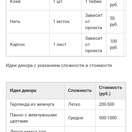
Клей
1 шт.
1 тюбик
руб.
ру
Зависит
50
5
Нить
1 моток
от
руб.
ру
проекта
Зависит
100
1
Картон
1 лист
от
руб.
ру
проекта
Идеи декора с указанием сложности и стоимости
Стоимость
Идея декора
Сложность
(руб.)
Гирлянда из жемчуга
Легко
200-500
Панно с жемчужными
Средне
500-1000
цветами
Декор рамки для