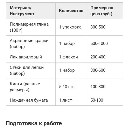
Материал/
Примерная
Количество
Инструмент
цена (руб.)
Полимерная глина
1 упаковка
300-500
(100 г)
Акриловые краски
1 набор
500-1000
(набор)
Лак акриловый
1 флакон
200-400
Стеки для лепки
1 набор
300-600
(набор)
Кисти (разные
5-10 шт.
100-300
размеры)
Наждачная бумага
1 лист
50-100
Подготовка к работе