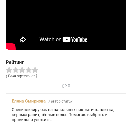
Рейтинг
( Пока оценок нет )
0
Елена Смирнова
/ автор статьи
Специализируюсь на напольных покрытиях: плитка,
керамогранит, тёплые полы. Помогаю выбрать и
правильно уложить.