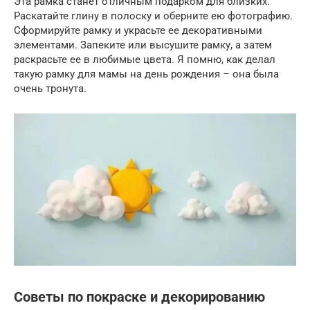
Эта рамка станет отличным подарком для близких.
Раскатайте глину в полоску и оберните ею фотографию.
Сформируйте рамку и украсьте ее декоративными
элементами. Запеките или высушите рамку, а затем
раскрасьте ее в любимые цвета. Я помню, как делал
такую рамку для мамы на день рождения – она была
очень тронута.
Советы по покраске и декорированию