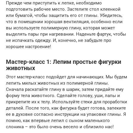
Прежде чем приступить к лепке, необходимо
подготовить рабочее место. Застелите стол клеенкой
или бумагой, чтобы защитить его от глины. Убедитесь,
что в помещении хорошая вентиляция, особенно если
вы используете полимерную глину, которая может
выделять пары при нагревании. Наденьте фартук, чтобы
не испачкать одежду. И, конечно, не забудьте про
хорошее настроение!
Мастер-класс 1: Лепим простые фигурки
животных
Этот мастер-класс подойдет для начинающих. Мы будем
лепить милых животных из полимерной глины.
Сначала раскатайте глину в шарик, затем придайте ему
форму тела животного. Сделайте голову, уши, лапы и
прикрепите их к телу. Используйте стеки для проработки
деталей. После того, как фигурка будет готова, запеките
ее в духовке согласно инструкции на упаковке глины. Я
помню, как впервые лепил с сыном маленького
слоника – это было очень весело и сблизило нас!