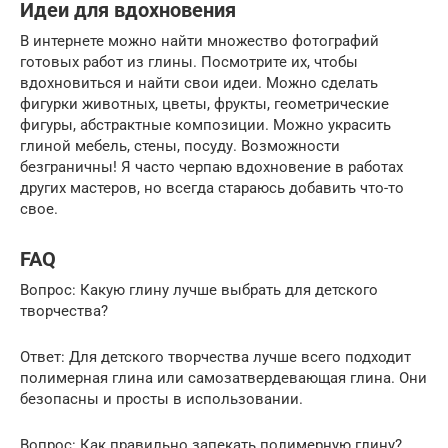
Идеи для вдохновения
В интернете можно найти множество фотографий
готовых работ из глины. Посмотрите их, чтобы
вдохновиться и найти свои идеи. Можно сделать
фигурки животных, цветы, фрукты, геометрические
фигуры, абстрактные композиции. Можно украсить
глиной мебель, стены, посуду. Возможности
безграничны! Я часто черпаю вдохновение в работах
других мастеров, но всегда стараюсь добавить что-то
свое.
FAQ
Вопрос: Какую глину лучше выбрать для детского
творчества?
Ответ: Для детского творчества лучше всего подходит
полимерная глина или самозатвердевающая глина. Они
безопасны и просты в использовании.
Вопрос: Как правильно запекать полимерную глину?