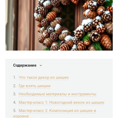
Содержание
Что такое декор из шишек
Где взять шишки
Необходимые материалы и инструменты
Мастер-класс 1: Новогодний венок из шишек
Мастер-класс 2: Композиция из шишек в
корзине