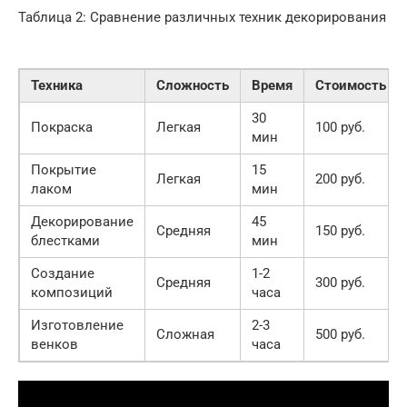
Таблица 2: Сравнение различных техник декорирования
Техника
Сложность
Время
Стоимость
30
Покраска
Легкая
100 руб.
мин
Покрытие
15
Легкая
200 руб.
лаком
мин
Декорирование
45
Средняя
150 руб.
блестками
мин
Создание
1-2
Средняя
300 руб.
композиций
часа
Изготовление
2-3
Сложная
500 руб.
венков
часа