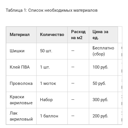
Таблица 1: Список необходимых материалов
Расход
Цена за
Материал
Количество
на м2
ед.
Бесплатно
0
Шишки
50 шт.
—
(сбор)
руб
10
Клей ПВА
1 шт.
—
100 руб.
руб
50
Проволока
1 моток
—
50 руб.
руб
Краски
30
Набор
—
300 руб.
акриловые
руб
Лак
20
1 баллон
—
200 руб.
акриловый
руб