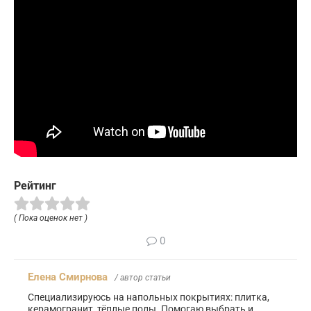
Рейтинг
( Пока оценок нет )
0
Елена Смирнова
/ автор статьи
Специализируюсь на напольных покрытиях: плитка,
керамогранит, тёплые полы. Помогаю выбрать и