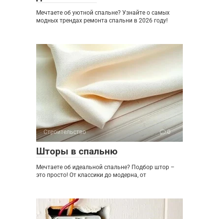
Мечтаете об уютной спальне? Узнайте о самых
модных трендах ремонта спальни в 2026 году!
Строительство
0
Шторы в спальню
Мечтаете об идеальной спальне? Подбор штор –
это просто! От классики до модерна, от