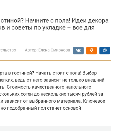
остиной? Начните с пола! Идеи декора
в и советы по укладке – все для
тельство
Автор:
Елена Смирнова
та в гостиной? Начать стоит с пола! Выбор
егких, ведь от него зависит не только внешний
ть. Стоимость качественного напольного
кольких сотен до нескольких тысяч рублей за
ки зависит от выбранного материала. Ключевое
ьно подобранный пол станет основой