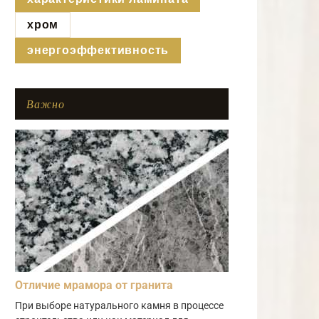
хром
энергоэффективность
Важно
Отличие мрамора от гранита
При выборе натурального камня в процессе