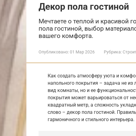
Декор пола гостиной
Мечтаете о теплой и красивой г
пола гостиной, выбор материало
вашего комфорта.
Опубликовано:
01 Мар 2026
Рубрика:
Строи
Как создать атмосферу уюта и комфор
напольного покрытия – задача не из л
вид комнаты, но и ее функциональнос
покрытия может варьироваться от нес
квадратный метр, а сложность уклад
слово – декор пола гостиной. Правил
гармоничного и стильного интерьера.