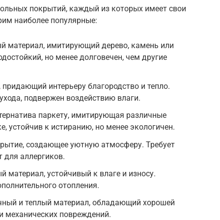
ольных покрытий, каждый из которых имеет свои
рим наиболее популярные:
ый материал, имитирующий дерево, камень или
одостойкий, но менее долговечен, чем другие
, придающий интерьеру благородство и тепло.
 ухода, подвержен воздействию влаги.
ьтернатива паркету, имитирующая различные
е, устойчив к истиранию, но менее экологичен.
крытие, создающее уютную атмосферу. Требует
т для аллергиков.
й материал, устойчивый к влаге и износу.
ополнительного отопления.
чный и теплый материал, обладающий хорошей
 и механических повреждений.