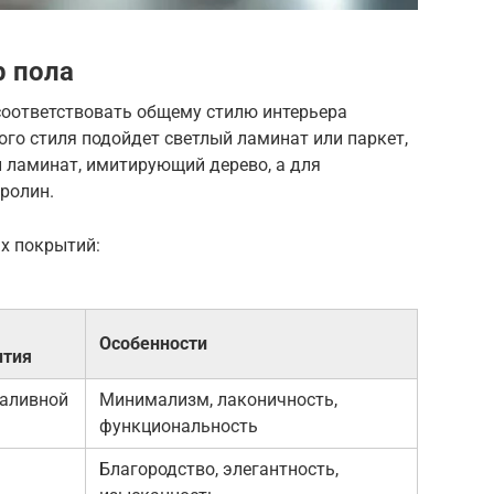
р пола
оответствовать общему стилю интерьера
ого стиля подойдет светлый ламинат или паркет,
 ламинат, имитирующий дерево, а для
вролин.
х покрытий:
Особенности
ытия
наливной
Минимализм, лаконичность,
функциональность
Благородство, элегантность,