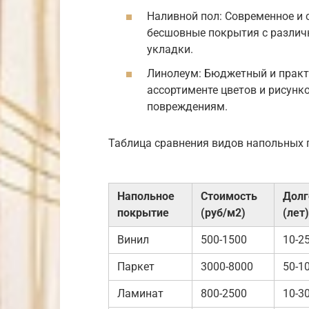
Наливной пол: Современное и 
бесшовные покрытия с различ
укладки.
Линолеум: Бюджетный и практ
ассортименте цветов и рисунк
повреждениям.
Таблица сравнения видов напольных 
Напольное
Стоимость
Долг
покрытие
(руб/м2)
(лет)
Винил
500-1500
10-2
Паркет
3000-8000
50-1
Ламинат
800-2500
10-3