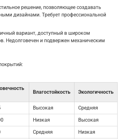
стильное решение, позволяющее создавать
ными дизайнами. Требует профессиональной
ичный вариант, доступный в широком
ов. Недолговечен и подвержен механическим
покрытий:
овечность
Влагостойкость
Экологичность
5
Высокая
Средняя
00
Низкая
Высокая
0
Средняя
Низкая