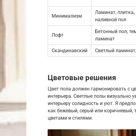
Ламинат, плитка,
Минимализм
наливной пол
Бетонный пол, т
Лофт
ламинат
Скандинавский
Светлый ламинат,
Цветовые решения
Цвет пола должен гармонировать с цв
интерьера. Светлые полы визуально 
интерьеру солидность и уют. Я предп
как бежевый, серый или коричневый, 
цветами и стилями.