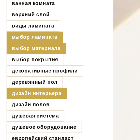
ванная комната
верхний слой
виды ламината
выбор ламината
выбор материала
выбор покрытия
декоративные профили
деревянный пол
дизайн интерьера
дизайн полов
душевая система
душевое оборудование
европейский стандарт