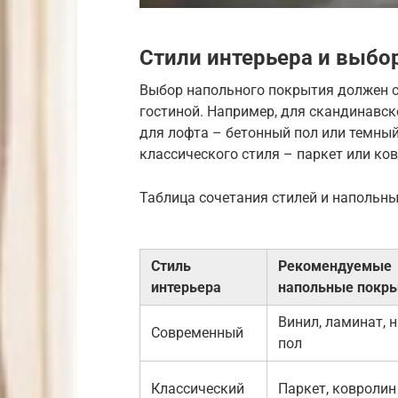
Стили интерьера и выбо
Выбор напольного покрытия должен с
гостиной. Например, для скандинавск
для лофта – бетонный пол или темный
классического стиля – паркет или ко
Таблица сочетания стилей и напольны
Стиль
Рекомендуемые
интерьера
напольные покр
Винил, ламинат, 
Современный
пол
Классический
Паркет, ковролин