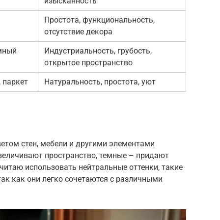
изысканность
Простота, функциональность,
отсутствие декора
емный
Индустриальность, грубость,
открытое пространство
 паркет
Натуральность, простота, уют
етом стен, мебели и другими элементами
увеличивают пространство, темные – придают
очитаю использовать нейтральные оттенки, такие
так как они легко сочетаются с различными