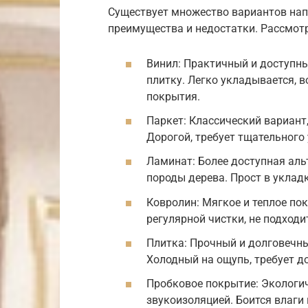
Существует множество вариантов нап
преимущества и недостатки. Рассмот
Винил: Практичный и доступн
плитку. Легко укладывается, в
покрытия.
Паркет: Классический вариант
Дорогой, требует тщательного
Ламинат: Более доступная ал
породы дерева. Прост в укладк
Ковролин: Мягкое и теплое по
регулярной чистки, не подходи
Плитка: Прочный и долговечны
Холодный на ощупь, требует д
Пробковое покрытие: Экологи
звукоизоляцией. Боится влаги