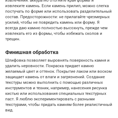
извлечения: аккуратно отогните края формы и
извлеките камень. Если камень прилип, можно слегка
постучать по форме или использовать разделительный
состав. Предосторожности: не прилагайте чрезмерных
усилий, чтобы не повредить камень или форму. Я
всегда даю камню полностью высохнуть, прежде чем
извлекать его из формы, чтобы избежать сколов и
трещин.
Финишная обработка
Шлифовка позволяет выровнять поверхность камня и
удалить неровности. Покраска придает камню
желаемый цвет и оттенок. Покрытие лаком или воском
защищает камень от влаги и загрязнений. Создание
текстуры можно выполнить с помощью различных
инструментов и техник, например, нанесения рисунка
кистью или использования специальных текстурных
паст. Я люблю экспериментировать с разными
текстурами, чтобы придать камням более реалистичный
вид.