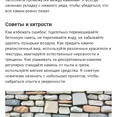
заполнить промежутки между камнями. Я всегда
начинаю укладку с нижнего ряда, чтобы убедиться, что
все камни ровно лежат.
Советы и хитрости
Как избежать ошибок: тщательно перемешивайте
бетонную смесь, не переливайте воду, не забывайте
удалять пузырьки воздуха. Как придать камню
реалистичный вид: используйте различные красители и
текстуры, имитируйте естественные неровности и
трещины. Как ухаживать за декоративным камнем:
регулярно очищайте камень от пыли и грязи,
используйте мягкие моющие средства. Я советую
новичкам начинать с небольших проектов, чтобы
набраться опыта и уверенности.