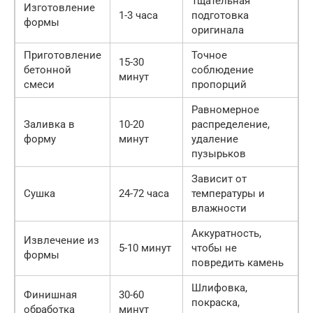
Тщательная
Изготовление
1-3 часа
подготовка
формы
оригинала
Приготовление
Точное
15-30
бетонной
соблюдение
минут
смеси
пропорций
Равномерное
Заливка в
10-20
распределение,
форму
минут
удаление
пузырьков
Зависит от
Сушка
24-72 часа
температуры и
влажности
Аккуратность,
Извлечение из
5-10 минут
чтобы не
формы
повредить камень
Шлифовка,
Финишная
30-60
покраска,
обработка
минут