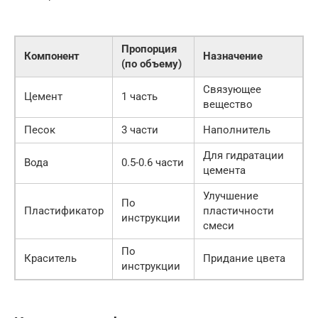
Пропорция
Компонент
Назначение
(по объему)
Связующее
Цемент
1 часть
вещество
Песок
3 части
Наполнитель
Для гидратации
Вода
0.5-0.6 части
цемента
Улучшение
По
Пластификатор
пластичности
инструкции
смеси
По
Краситель
Придание цвета
инструкции