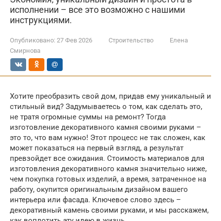
исполнении – все это возможно с нашими
инструкциями.
Опубликовано:
27 Фев 2026
Строительство
Елена
Смирнова
Хотите преобразить свой дом, придав ему уникальный и
стильный вид? Задумываетесь о том, как сделать это,
не тратя огромные суммы на ремонт? Тогда
изготовление декоративного камня своими руками –
это то, что вам нужно! Этот процесс не так сложен, как
может показаться на первый взгляд, а результат
превзойдет все ожидания. Стоимость материалов для
изготовления декоративного камня значительно ниже,
чем покупка готовых изделий, а время, затраченное на
работу, окупится оригинальным дизайном вашего
интерьера или фасада. Ключевое слово здесь –
декоративный камень своими руками, и мы расскажем,
как воплотить эту идею в жизнь.