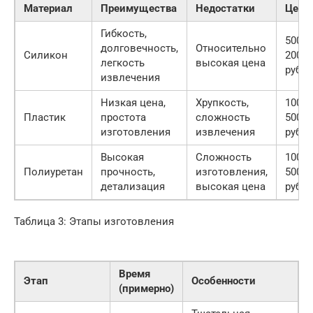
Материал
Преимущества
Недостатки
Цена
Гибкость,
500-
долговечность,
Относительно
Силикон
2000
легкость
высокая цена
руб.
извлечения
Низкая цена,
Хрупкость,
100-
Пластик
простота
сложность
500
изготовления
извлечения
руб.
Высокая
Сложность
1000-
Полиуретан
прочность,
изготовления,
5000
детализация
высокая цена
руб.
Таблица 3: Этапы изготовления
Время
Этап
Особенности
(примерно)