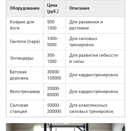
Цена
Оборудование
Описание
(руб.)
Коврик для
500-
Для разминки и
йоги
1500
растяжки
1000-
Для силовых
Гантели (пара)
5000
тренировок
300-
Для развития гибкости
Эспандеры
1000
и силы
Беговая
30000-
Для кардиотренировок
дорожка
150000
20000-
Велотренажер
Для кардиотренировок
80000
Силовая
50000-
Для комплексных
станция
200000
силовых тренировок