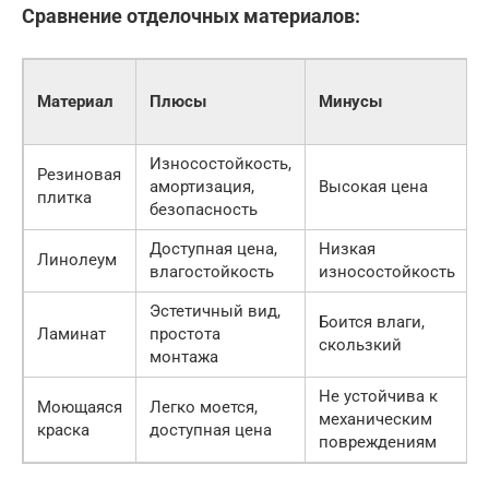
Сравнение отделочных материалов:
Материал
Плюсы
Минусы
Износостойкость,
Резиновая
амортизация,
Высокая цена
плитка
безопасность
Доступная цена,
Низкая
Линолеум
влагостойкость
износостойкость
Эстетичный вид,
Боится влаги,
Ламинат
простота
скользкий
монтажа
Не устойчива к
Моющаяся
Легко моется,
механическим
краска
доступная цена
повреждениям