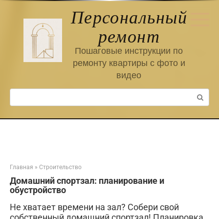
Перейти
Персональный
к
контенту
ремонт
Пошаговые инструкции по
ремонту квартиры с фото и
видео
Поиск:
Главная
»
Строительство
Домашний спортзал: планирование и
обустройство
Не хватает времени на зал? Собери свой
собственный домашний спортзал! Планировка,