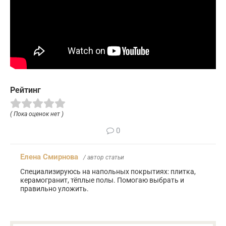
Рейтинг
( Пока оценок нет )
0
Елена Смирнова
/ автор статьи
Специализируюсь на напольных покрытиях: плитка,
керамогранит, тёплые полы. Помогаю выбрать и
правильно уложить.