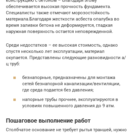
конструкцию с бетоном – благодаря этому
обеспечивается высокая прочность фундамента.
Специалисты также отмечают морозостойкость
материала.Благодаря жесткости асбеста опалубка во
время заливки бетона не деформируется, гладкая
наружная поверхность остается неповрежденной.
Среди недостатков – ее высокая стоимость, однако
спустя несколько лет эксплуатации, материал
окупается. Представлены следующие разновидности а/
ц труб:
безнапорные, предназначены для монтажа
сетей безнапорной канализации/вентиляции,
где среда подается без давления;
напорные трубы прочнее, эксплуатируются в
условиях повышенного давления до 9 атм.
Пошаговое выполнение работ
Столбчатое основание не требует рытья траншей, нужно