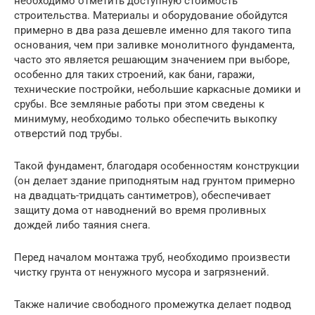
необходимо отметить доступную стоимость
строительства. Материалы и оборудование обойдутся
примерно в два раза дешевле именно для такого типа
основания, чем при заливке монолитного фундамента,
часто это является решающим значением при выборе,
особенно для таких строений, как бани, гаражи,
технические постройки, небольшие каркасные домики и
срубы. Все земляные работы при этом сведены к
минимуму, необходимо только обеспечить выкопку
отверстий под трубы.
Такой фундамент, благодаря особенностям конструкции
(он делает здание приподнятым над грунтом примерно
на двадцать-тридцать сантиметров), обеспечивает
защиту дома от наводнений во время проливных
дождей либо таяния снега.
Перед началом монтажа труб, необходимо произвести
чистку грунта от ненужного мусора и загрязнений.
Также наличие свободного промежутка делает подвод