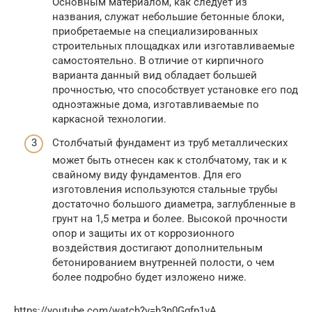
Основным материалом, как следует из
названия, служат небольшие бетонные блоки,
приобретаемые на специализированных
строительных площадках или изготавливаемые
самостоятельно. В отличие от кирпичного
варианта данный вид обладает большей
прочностью, что способствует установке его под
одноэтажные дома, изготавливаемые по
каркасной технологии.
Столбчатый фундамент из труб металлических
может быть отнесен как к столбчатому, так и к
свайному виду фундаментов. Для его
изготовления используются стальные трубы
достаточно большого диаметра, заглубленные в
грунт на 1,5 метра и более. Высокой прочности
опор и защиты их от коррозионного
воздействия достигают дополнительным
бетонированием внутренней полости, о чем
более подробно будет изложено ниже.
https://youtube.com/watch?v=h3n0Ggfp1vA