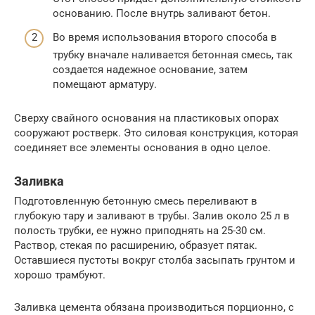
основанию. После внутрь заливают бетон.
Во время использования второго способа в
трубку вначале наливается бетонная смесь, так
создается надежное основание, затем
помещают арматуру.
Сверху свайного основания на пластиковых опорах
сооружают ростверк. Это силовая конструкция, которая
соединяет все элементы основания в одно целое.
Заливка
Подготовленную бетонную смесь переливают в
глубокую тару и заливают в трубы. Залив около 25 л в
полость трубки, ее нужно приподнять на 25-30 см.
Раствор, стекая по расширению, образует пятак.
Оставшиеся пустоты вокруг столба засыпать грунтом и
хорошо трамбуют.
Заливка цемента обязана производиться порционно, с