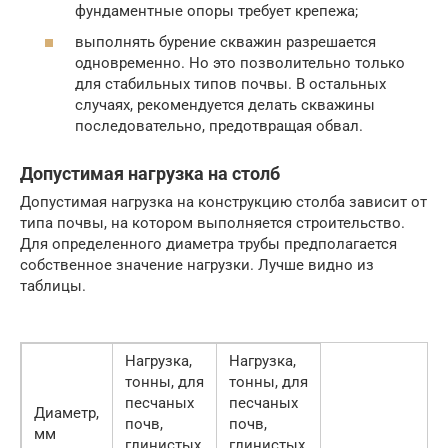
фундаментные опоры требует крепежа;
выполнять бурение скважин разрешается
одновременно. Но это позволительно только
для стабильных типов почвы. В остальных
случаях, рекомендуется делать скважины
последовательно, предотвращая обвал.
Допустимая нагрузка на столб
Допустимая нагрузка на конструкцию столба зависит от
типа почвы, на котором выполняется строительство.
Для определенного диаметра трубы предполагается
собственное значение нагрузки. Лучше видно из
таблицы.
Нагрузка,
Нагрузка,
тонны, для
тонны, для
песчаных
песчаных
Диаметр,
почв,
почв,
мм
глинистых
глинистых