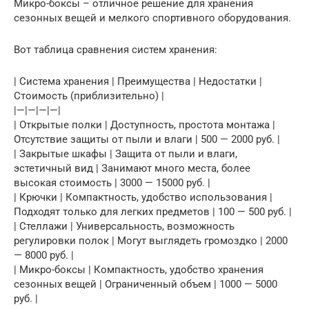
Микро-боксы – отличное решение для хранения
сезонных вещей и мелкого спортивного оборудования.
Вот таблица сравнения систем хранения:
| Система хранения | Преимущества | Недостатки |
Стоимость (приблизительно) |
|—|—|—|—|
| Открытые полки | Доступность, простота монтажа |
Отсутствие защиты от пыли и влаги | 500 — 2000 руб. |
| Закрытые шкафы | Защита от пыли и влаги,
эстетичный вид | Занимают много места, более
высокая стоимость | 3000 — 15000 руб. |
| Крючки | Компактность, удобство использования |
Подходят только для легких предметов | 100 — 500 руб. |
| Стеллажи | Универсальность, возможность
регулировки полок | Могут выглядеть громоздко | 2000
— 8000 руб. |
| Микро-боксы | Компактность, удобство хранения
сезонных вещей | Ограниченный объем | 1000 — 5000
руб. |