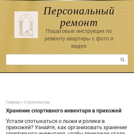
Перейти
Персональный
к
контенту
ремонт
Пошаговые инструкции по
ремонту квартиры с фото и
видео
Поиск:
Главная
»
Строительство
Хранение спортивного инвентаря в прихожей
Устали спотыкаться о лыжи и ролики в
прихожей? Узнайте, как организовать хранение
спортивного инвентаря, чтобы прихожая стала