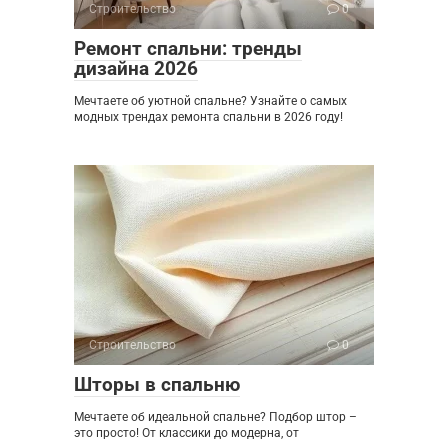
Строительство
0
Ремонт спальни: тренды
дизайна 2026
Мечтаете об уютной спальне? Узнайте о самых
модных трендах ремонта спальни в 2026 году!
Строительство
0
Шторы в спальню
Мечтаете об идеальной спальне? Подбор штор –
это просто! От классики до модерна, от