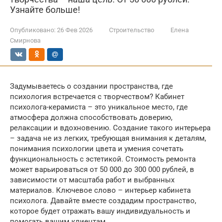
Узнайте больше!
Опубликовано:
26 Фев 2026
Строительство
Елена
Смирнова
Задумываетесь о создании пространства, где
психология встречается с творчеством? Кабинет
психолога-керамиста – это уникальное место, где
атмосфера должна способствовать доверию,
релаксации и вдохновению. Создание такого интерьера
– задача не из легких, требующая внимания к деталям,
понимания психологии цвета и умения сочетать
функциональность с эстетикой. Стоимость ремонта
может варьироваться от 50 000 до 300 000 рублей, в
зависимости от масштаба работ и выбранных
материалов. Ключевое слово – интерьер кабинета
психолога. Давайте вместе создадим пространство,
которое будет отражать вашу индивидуальность и
помогать вашим клиентам.