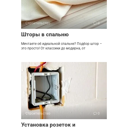
Строительство
0
Шторы в спальню
Мечтаете об идеальной спальне? Подбор штор –
это просто! От классики до модерна, от
Строительство
0
Установка розеток и