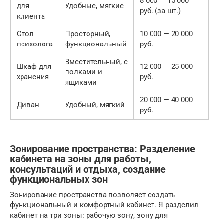
8 000 — 15 000
для
Удобные, мягкие
руб. (за шт.)
клиента
Стол
Просторный,
10 000 — 20 000
психолога
функциональный
руб.
Вместительный, с
Шкаф для
12 000 — 25 000
полками и
хранения
руб.
ящиками
20 000 — 40 000
Диван
Удобный, мягкий
руб.
Зонирование пространства: Разделение
кабинета на зоны для работы,
консультаций и отдыха, создание
функциональных зон
Зонирование пространства позволяет создать
функциональный и комфортный кабинет. Я разделил
кабинет на три зоны: рабочую зону, зону для