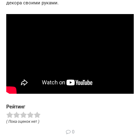
декора своими руками.
Рейтинг
( Пока оценок нет )
0