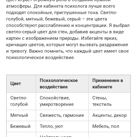
атмосферы. Для кабинета психолога лучше всего
подходят спокойные, приглушенные тона. Светло-
голубой, мятный, бежевый, серый – эти цвета
способствуют расслаблению и концентрации. Я выбрал
светло-серый цвет для стен, добавив акценты в виде
картин с изображением природы. Избегайте ярких,
кричащих цветов, которые могут вызвать раздражение
и тревогу. Важно помнить, что каждый цвет имеет свое
психологическое воздействие.
Психологическое
Применение в
Цвет
воздействие
кабинете
Светло-
Спокойствие,
Стены,
голубой
умиротворение
текстиль
Мятный
Свежесть, гармония
Акценты, декор
Бежевый
Тепло, уют
Мебель, пол