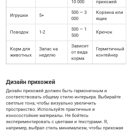
10 000
прихожей
500 — 3
Корзина или
Игрушки
5+
000
ящик
500 — 1
Поводок
1-2
Крючок
500
Зависит
Корм для
Запас на
Герметичный
от вида
животных
неделю
контейнер
корма
Дизайн прихожей
Дизайн прихожей должен быть гармоничным и
соответствовать общему стилю интерьера. Выбирайте
светлые тона, чтобы визуально увеличить
пространство. Используйте практичные и
износостойкие материалы. Не бойтесь
экспериментировать с цветами и текстурами. Я,
например, выбрал стиль минимализм, чтобы прихожая