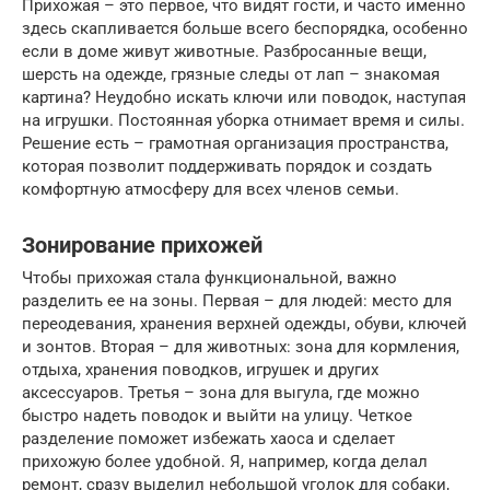
Прихожая – это первое, что видят гости, и часто именно
здесь скапливается больше всего беспорядка, особенно
если в доме живут животные. Разбросанные вещи,
шерсть на одежде, грязные следы от лап – знакомая
картина? Неудобно искать ключи или поводок, наступая
на игрушки. Постоянная уборка отнимает время и силы.
Решение есть – грамотная организация пространства,
которая позволит поддерживать порядок и создать
комфортную атмосферу для всех членов семьи.
Зонирование прихожей
Чтобы прихожая стала функциональной, важно
разделить ее на зоны. Первая – для людей: место для
переодевания, хранения верхней одежды, обуви, ключей
и зонтов. Вторая – для животных: зона для кормления,
отдыха, хранения поводков, игрушек и других
аксессуаров. Третья – зона для выгула, где можно
быстро надеть поводок и выйти на улицу. Четкое
разделение поможет избежать хаоса и сделает
прихожую более удобной. Я, например, когда делал
ремонт, сразу выделил небольшой уголок для собаки,