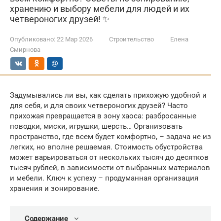
хранению и выбору мебели для людей и их
четвероногих друзей! ✨
Опубликовано:
22 Мар 2026
Строительство
Елена
Смирнова
Задумывались ли вы, как сделать прихожую удобной и
для себя, и для своих четвероногих друзей? Часто
прихожая превращается в зону хаоса: разбросанные
поводки, миски, игрушки, шерсть… Организовать
пространство, где всем будет комфортно, – задача не из
легких, но вполне решаемая. Стоимость обустройства
может варьироваться от нескольких тысяч до десятков
тысяч рублей, в зависимости от выбранных материалов
и мебели. Ключ к успеху – продуманная организация
хранения и зонирование.
Содержание