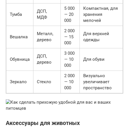
5 000
Компактная, для
ДСП,
Тумба
— 20
хранения
МДФ
000
мелочей
2 000
Металл,
Для верхней
Вешалка
— 15
дерево
одежды
000
3 000
ДСП,
Обувница
— 10
Для обуви
дерево
000
2 000
Визуально
Зеркало
Стекло
— 10
увеличивает
000
пространство
Аксессуары для животных