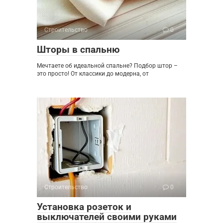
Строительство
0
Шторы в спальню
Мечтаете об идеальной спальне? Подбор штор –
это просто! От классики до модерна, от
Строительство
0
Установка розеток и
выключателей своими руками