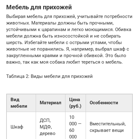
Мебель для прихожей
Выбирая мебель для прихожей, учитывайте потребности
животных. Материалы должны быть прочными,
устойчивыми к царапинам и легко моющимися. Обивка
мебели должна быть износостойкой и не собирать
шерсть. Избегайте мебели с острыми углами, чтобы
животные не поранились. Я, например, выбрал шкаф с
закругленными краями и прочной обивкой. Это было
важно, так как моя собака любит тереться о мебель.
Таблица 2: Виды мебели для прихожей
Вид
Цена
Материал
Особенности
мебели
(руб.)
10
ДСП,
000 —
Вместительный,
Шкаф
МДФ,
60
скрывает вещи
дерево
000