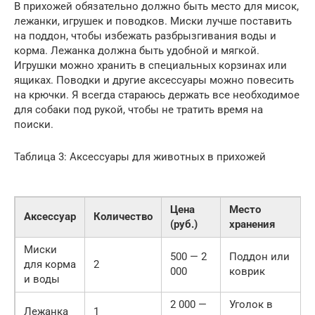
В прихожей обязательно должно быть место для мисок,
лежанки, игрушек и поводков. Миски лучше поставить
на поддон, чтобы избежать разбрызгивания воды и
корма. Лежанка должна быть удобной и мягкой.
Игрушки можно хранить в специальных корзинах или
ящиках. Поводки и другие аксессуары можно повесить
на крючки. Я всегда стараюсь держать все необходимое
для собаки под рукой, чтобы не тратить время на
поиски.
Таблица 3: Аксессуары для животных в прихожей
Цена
Место
Аксессуар
Количество
(руб.)
хранения
Миски
500 — 2
Поддон или
для корма
2
000
коврик
и воды
2 000 —
Уголок в
Лежанка
1