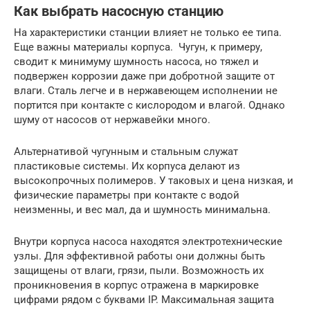
Как выбрать насосную станцию
На характеристики станции влияет не только ее типа.
Еще важны материалы корпуса. Чугун, к примеру,
сводит к минимуму шумность насоса, но тяжел и
подвержен коррозии даже при добротной защите от
влаги. Сталь легче и в нержавеющем исполнении не
портится при контакте с кислородом и влагой. Однако
шуму от насосов от нержавейки много.
Альтернативой чугунным и стальным служат
пластиковые системы. Их корпуса делают из
высокопрочных полимеров. У таковых и цена низкая, и
физические параметры при контакте с водой
неизменны, и вес мал, да и шумность минимальна.
Внутри корпуса насоса находятся электротехнические
узлы. Для эффективной работы они должны быть
защищены от влаги, грязи, пыли. Возможность их
проникновения в корпус отражена в маркировке
цифрами рядом с буквами IP. Максимальная защита