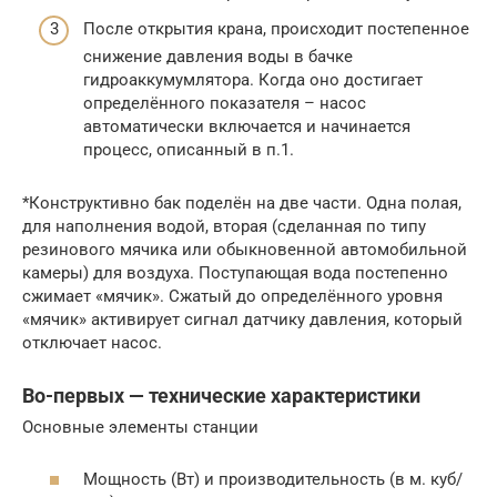
После открытия крана, происходит постепенное
снижение давления воды в бачке
гидроаккумумлятора. Когда оно достигает
определённого показателя – насос
автоматически включается и начинается
процесс, описанный в п.1.
*Конструктивно бак поделён на две части. Одна полая,
для наполнения водой, вторая (сделанная по типу
резинового мячика или обыкновенной автомобильной
камеры) для воздуха. Поступающая вода постепенно
сжимает «мячик». Сжатый до определённого уровня
«мячик» активирует сигнал датчику давления, который
отключает насос.
Во-первых — технические характеристики
Основные элементы станции
Мощность (Вт) и производительность (в м. куб/