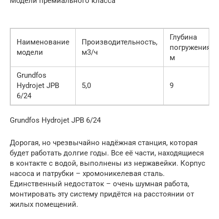
Модели премиального класса
Глубина
Наименование
Производительность,
погружения,
модели
м3/ч
м
Grundfos
Hydrojet JPB
5,0
9
6/24
Grundfos Hydrojet JPB 6/24
Дорогая, но чрезвычайно надёжная станция, которая
будет работать долгие годы. Все её части, находящиеся
в контакте с водой, выполнены из нержавейки. Корпус
насоса и патрубки – хромоникелевая сталь.
Единственный недостаток – очень шумная работа,
монтировать эту систему придётся на расстоянии от
жилых помещений.