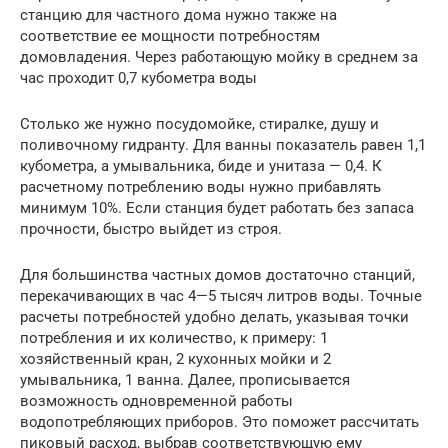
станцию для частного дома нужно также на
соответствие ее мощности потребностям
домовладения. Через работающую мойку в среднем за
час проходит 0,7 кубометра воды
Столько же нужно посудомойке, стиралке, душу и
поливочному гидранту. Для ванны показатель равен 1,1
кубометра, а умывальника, биде и унитаза — 0,4. К
расчетному потреблению воды нужно прибавлять
минимум 10%. Если станция будет работать без запаса
прочности, быстро выйдет из строя.
Для большинства частных домов достаточно станций,
перекачивающих в час 4—5 тысяч литров воды. Точные
расчеты потребностей удобно делать, указывая точки
потребления и их количество, к примеру: 1
хозяйственный кран, 2 кухонных мойки и 2
умывальника, 1 ванна. Далее, прописывается
возможность одновременной работы
водопотребляющих приборов. Это поможет рассчитать
пиковый расход, выбрав соответствующую ему