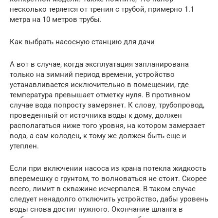
несколько теряется от трения с трубой, примерно 1.1
метра на 10 метров трубы.
Как выбрать насосную станцию для дачи
А вот в случае, когда эксплуатация запланирована
только на зимний период времени, устройство
устанавливается исключительно в помещении, где
температура превышает отметку нуля. В противном
случае вода попросту замерзнет. К слову, трубопровод,
проведенный от источника воды к дому, должен
располагаться ниже того уровня, на котором замерзает
вода, а сам колодец, к тому же должен быть еще и
утеплен.
Если при включении насоса из крана потекла жидкость
вперемешку с грунтом, то волноваться не стоит. Скорее
всего, лимит в скважине исчерпался. В таком случае
следует ненадолго отключить устройство, дабы уровень
воды снова достиг нужного. Окончание шланга в