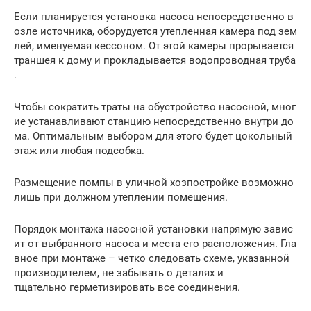
Если планируется установка насоса непосредственно в
озле источника, оборудуется утепленная камера под зем
лей, именуемая кессоном. От этой камеры прорывается
траншея к дому и прокладывается водопроводная труба
.
Чтобы сократить траты на обустройство насосной, мног
ие устанавливают станцию непосредственно внутри до
ма. Оптимальным выбором для этого будет цокольный
этаж или любая подсобка.
Размещение помпы в уличной хозпостройке возможно
лишь при должном утеплении помещения.
Порядок монтажа насосной установки напрямую завис
ит от выбранного насоса и места его расположения. Гла
вное при монтаже – четко следовать схеме, указанной
производителем, не забывать о деталях и
тщательно герметизировать все соединения.