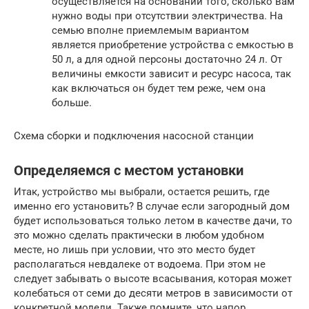
осуществляется на основании того, сколько вам
нужно воды при отсутствии электричества. На
семью вполне приемлемым вариантом
является приобретение устройства с емкостью в
50 л, а для одной персоны достаточно 24 л. От
величины емкости зависит и ресурс насоса, так
как включаться он будет тем реже, чем она
больше.
Схема сборки и подключения насосной станции
Определяемся с местом установки
Итак, устройство мы выбрали, остается решить, где
именно его установить? В случае если загородный дом
будет использоваться только летом в качестве дачи, то
это можно сделать практически в любом удобном
месте, но лишь при условии, что это место будет
располагаться невдалеке от водоема. При этом не
следует забывать о высоте всасывания, которая может
колебаться от семи до десяти метров в зависимости от
конкретной модели. Также помните, что напор