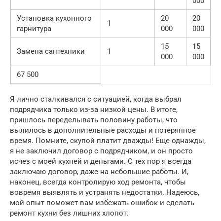
000
Установка кухонного
20
20
1
гарнитура
000
000
15
15
Замена сантехники
1
000
000
67 500
Я лично сталкивался с ситуацией, когда выбрал
подрядчика только из-за низкой цены. В итоге,
пришлось переделывать половину работы, что
вылилось в дополнительные расходы и потерянное
время. Помните, скупой платит дважды! Еще однажды,
я не заключил договор с подрядчиком, и он просто
исчез с моей кухней и деньгами. С тех пор я всегда
заключаю договор, даже на небольшие работы. И,
наконец, всегда контролирую ход ремонта, чтобы
вовремя выявлять и устранять недостатки. Надеюсь,
мой опыт поможет вам избежать ошибок и сделать
ремонт кухни без лишних хлопот.