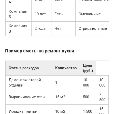
А
Компания
10 лет
Есть
Смешанные
Б
Компания
2 года
Нет
Отрицательные
В
Пример сметы на ремонт кухни
Цена
Статья расходов
Количество
(руб.)
Демонтаж старой
10
10
1
отделки
000
000
7
Выравнивание стен
15 м2
500
500
15
Укладка плитки
10 м2
1 500