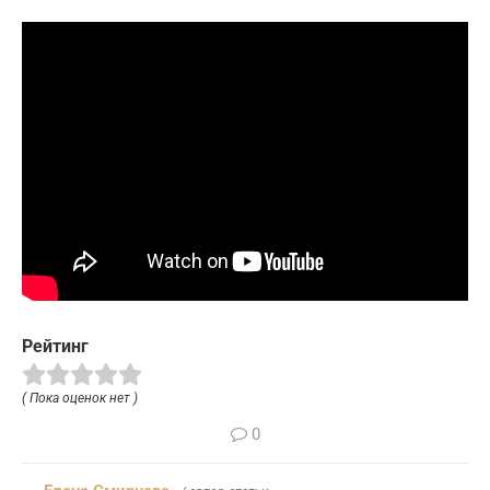
Рейтинг
( Пока оценок нет )
0