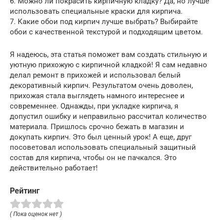
6. Можно ли покрасить кирпичную кладку? Да, но лучше
использовать специальные краски для кирпича.
7. Какие обои под кирпич лучше выбрать? Выбирайте
обои с качественной текстурой и подходящим цветом.
Я надеюсь, эта статья поможет вам создать стильную и
уютную прихожую с кирпичной кладкой! Я сам недавно
делал ремонт в прихожей и использовал белый
декоративный кирпич. Результатом очень доволен,
прихожая стала выглядеть намного интереснее и
современнее. Однажды, при укладке кирпича, я
допустил ошибку и неправильно рассчитал количество
материала. Пришлось срочно бежать в магазин и
докупать кирпич. Это был ценный урок! А еще, друг
посоветовал использовать специальный защитный
состав для кирпича, чтобы он не пачкался. Это
действительно работает!
Рейтинг
( Пока оценок нет )