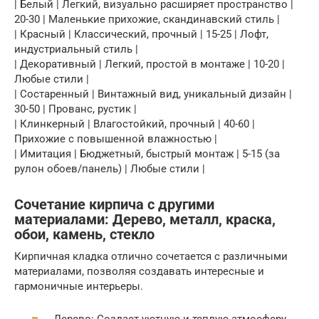
| Белый | Легкий, визуально расширяет пространство |
20-30 | Маленькие прихожие, скандинавский стиль |
| Красный | Классический, прочный | 15-25 | Лофт,
индустриальный стиль |
| Декоративный | Легкий, простой в монтаже | 10-20 |
Любые стили |
| Состаренный | Винтажный вид, уникальный дизайн |
30-50 | Прованс, рустик |
| Клинкерный | Влагостойкий, прочный | 40-60 |
Прихожие с повышенной влажностью |
| Имитация | Бюджетный, быстрый монтаж | 5-15 (за
рулон обоев/панель) | Любые стили |
Сочетание кирпича с другими
материалами: Дерево, металл, краска,
обои, камень, стекло
Кирпичная кладка отлично сочетается с различными
материалами, позволяя создавать интересные и
гармоничные интерьеры.